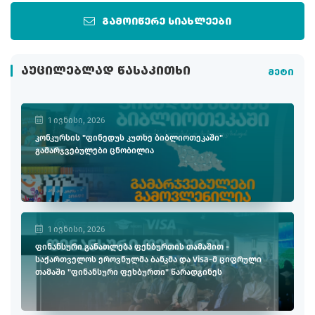
გამოიწერე სიახლეები
ᲐᲣᲪᲘᲚᲔᲑᲚᲐᲓ ᲬᲐᲡᲐᲙᲘᲗᲮᲘ
მეტი
1 ივნისი, 2026
კონკურსის "ფინედუს კუთხე ბიბლიოთეკაში"
გამარჯვებულები ცნობილია
1 ივნისი, 2026
ფინანსური განათლება ფეხბურთის თამაშით -
საქართველოს ეროვნულმა ბანკმა და Visa-მ ციფრული
თამაში "ფინანსური ფეხბურთი" წარადგინეს