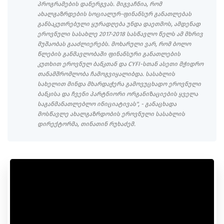
პროგრამების დანერგვას. მიგვაჩნია, რომ
ახალგაზრდების სოციალურ-ფინანსურ განათლებას
განსაკუთრებული ყურადღება უნდა დაეთმოს, ამდენად
ეროვნული სასახლე 2017-2018 სასწავლო წელს ამ მხრივ
მუშაობას გააძლიერებს. მოხარული ვარ, რომ ბოლო
წლების განმავლობაში ფინანსური განათლების
კუთხით ეროვნულ ბანკთან და CYFI-სთან ასეთი მჭიდრო
თანამშრომლობა ჩამოგვიყალიბდა. სასახლის
სახელით მინდა მხარდაჭერა გამოვუცხადო ეროვნული
ბანკისა და ჩვენი პარტნიორი ორგანიზაციების ყველა
საგანმანათლებლო ინიციატივას", - განაცხადა
მოსწავლე ახალგაზრდობის ეროვნული სასახლის
დირექტორმა, თინათინ რუხაძემ.