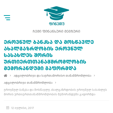
ᲩᲔᲛᲘ ᲤᲘᲜᲐᲜᲡᲣᲠᲘ ᲛᲔᲒᲖᲣᲠᲘ
ᲔᲠᲝᲕᲜᲣᲚ ᲑᲐᲜᲙᲡᲐ ᲓᲐ ᲛᲝᲡᲬᲐᲕᲚᲔ
ᲐᲮᲐᲚᲒᲐᲖᲠᲓᲝᲑᲘᲡ ᲔᲠᲝᲕᲜᲣᲚ
ᲡᲐᲡᲐᲮᲚᲔᲡ ᲨᲝᲠᲘᲡ
ᲣᲠᲗᲘᲔᲠᲗᲗᲐᲜᲐᲛᲨᲠᲝᲛᲚᲝᲑᲘᲡ
ᲛᲔᲛᲝᲠᲐᲜᲓᲣᲛᲘ ᲒᲐᲤᲝᲠᲛᲓᲐ
ადგილობრივი და საერთაშორისო თანამშრომლობა
ადგილობრივი თანამშრომლობა
ეროვნულ ბანკსა და მოსწავლე ახალგაზრდობის ეროვნულ სასახლეს
შორის ურთიერთთანამშრომლობის მემორანდუმი გაფორმდა
12 ივლისი, 2017