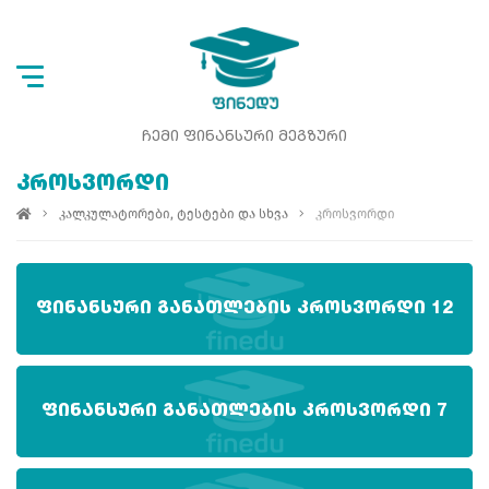
ᲩᲔᲛᲘ ᲤᲘᲜᲐᲜᲡᲣᲠᲘ ᲛᲔᲒᲖᲣᲠᲘ
ᲙᲠᲝᲡᲕᲝᲠᲓᲘ
კალკულატორები, ტესტები და სხვა
კროსვორდი
ᲤᲘᲜᲐᲜᲡᲣᲠᲘ ᲒᲐᲜᲐᲗᲚᲔᲑᲘᲡ ᲙᲠᲝᲡᲕᲝᲠᲓᲘ 12
ᲤᲘᲜᲐᲜᲡᲣᲠᲘ ᲒᲐᲜᲐᲗᲚᲔᲑᲘᲡ ᲙᲠᲝᲡᲕᲝᲠᲓᲘ 7