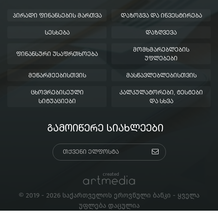
ᲞᲘᲠᲐᲓᲘ ᲤᲘᲜᲐᲜᲡᲔᲑᲘᲡ ᲛᲐᲠᲗᲕᲐ
ᲓᲐᲖᲝᲒᲕᲐ ᲓᲐ ᲘᲜᲕᲔᲡᲢᲘᲠᲔᲑᲐ
ᲡᲔᲡᲮᲔᲑᲐ
ᲓᲐᲖᲦᲕᲔᲕᲐ
ᲛᲝᲛᲮᲛᲐᲠᲔᲑᲚᲔᲑᲘᲡ
ᲤᲘᲜᲐᲜᲡᲣᲠᲘ ᲣᲡᲐᲤᲠᲗᲮᲝᲔᲑᲐ
ᲣᲤᲚᲔᲑᲔᲑᲘ
ᲛᲔᲬᲐᲠᲛᲔᲔᲑᲘᲡᲗᲕᲘᲡ
ᲛᲐᲡᲬᲐᲕᲚᲔᲑᲚᲔᲑᲘᲡᲗᲕᲘᲡ
ᲪᲮᲝᲕᲠᲔᲑᲘᲡᲔᲣᲚᲘ
ᲙᲐᲚᲙᲣᲚᲐᲢᲝᲠᲔᲑᲘ, ᲢᲔᲡᲢᲔᲑᲘ
ᲡᲘᲢᲣᲐᲪᲘᲔᲑᲘ
ᲓᲐ ᲡᲮᲕᲐ
ᲒᲐᲛᲝᲘᲬᲔᲠᲔ ᲡᲘᲐᲮᲚᲔᲔᲑᲘ
created
© 2019 - 2026 საქართველოს ეროვნული ბანკი - ყველა
უფლება დაცულია