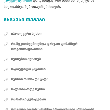
კალკულატორით
და დაითვალოთ მისი მნიშვნელობა
სხვადასხვა შემოთავაზებისთვის.
ᲛᲡᲒᲐᲕᲡᲘ ᲗᲔᲛᲔᲑᲘ
იპოთეკური სესხი
რა შეკითხვები უნდა დასვათ ფინანსურ
ორგანიზაციასთან
სესხების შესახებ
საკრედიტო კავშირი
სესხის თანხა და ვადა
სალომბარდე სესხი
რა ხარჯი გემატებათ
როგორი ტიპის სასესხო პროდუქტები არსებობს?