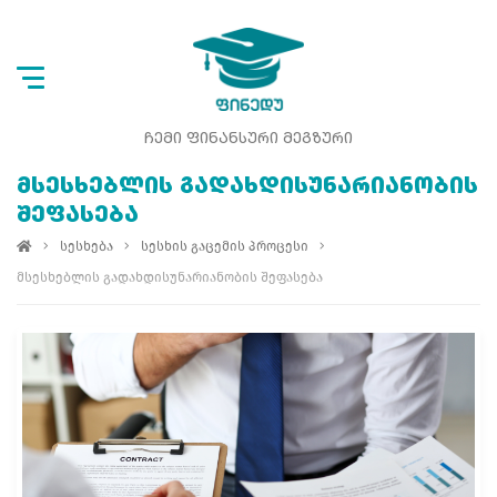
ᲩᲔᲛᲘ ᲤᲘᲜᲐᲜᲡᲣᲠᲘ ᲛᲔᲒᲖᲣᲠᲘ
ᲛᲡᲔᲡᲮᲔᲑᲚᲘᲡ ᲒᲐᲓᲐᲮᲓᲘᲡᲣᲜᲐᲠᲘᲐᲜᲝᲑᲘᲡ
ᲨᲔᲤᲐᲡᲔᲑᲐ
სესხება
სესხის გაცემის პროცესი
მსესხებლის გადახდისუნარიანობის შეფასება