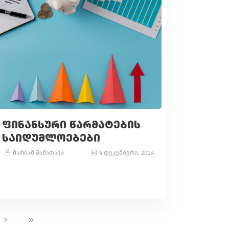
ᲤᲘᲜᲐᲜᲡᲣᲠᲘ ᲬᲐᲠᲛᲐᲢᲔᲑᲘᲡ
ᲡᲐᲘᲓᲣᲛᲚᲝᲔᲑᲔᲑᲘ
მარიამ შამათავა
4 დეკემბერი, 2024