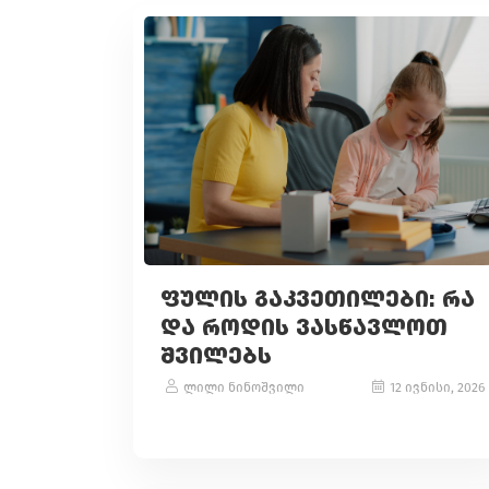
ᲤᲣᲚᲘᲡ ᲒᲐᲙᲕᲔᲗᲘᲚᲔᲑᲘ: ᲠᲐ
ᲓᲐ ᲠᲝᲓᲘᲡ ᲕᲐᲡᲬᲐᲕᲚᲝᲗ
ᲨᲕᲘᲚᲔᲑᲡ
ლილი ნინოშვილი
12 ივნისი, 2026