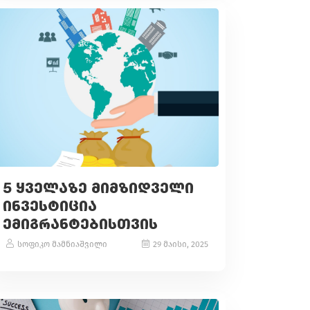
5 ᲧᲕᲔᲚᲐᲖᲔ ᲛᲘᲛᲖᲘᲓᲕᲔᲚᲘ
ᲘᲜᲕᲔᲡᲢᲘᲪᲘᲐ
ᲔᲛᲘᲒᲠᲐᲜᲢᲔᲑᲘᲡᲗᲕᲘᲡ
სოფიკო მამნიაშვილი
29 მაისი, 2025