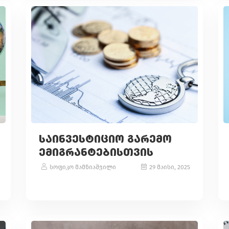
ᲡᲐᲘᲜᲕᲔᲡᲢᲘᲪᲘᲝ ᲒᲐᲠᲔᲛᲝ
ᲔᲛᲘᲒᲠᲐᲜᲢᲔᲑᲘᲡᲗᲕᲘᲡ
სოფიკო მამნიაშვილი
29 მაისი, 2025