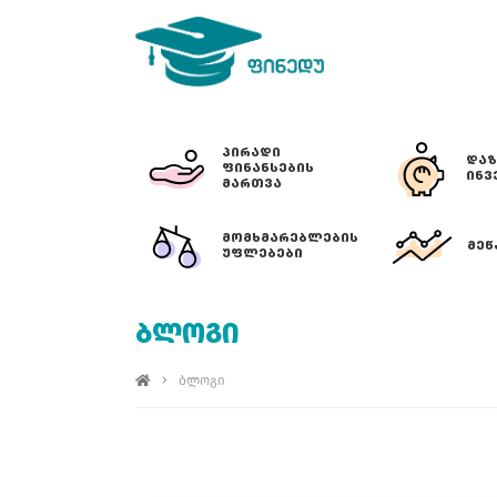
ᲞᲘᲠᲐᲓᲘ
ᲓᲐᲖ
ᲤᲘᲜᲐᲜᲡᲔᲑᲘᲡ
ᲘᲜᲕ
ᲛᲐᲠᲗᲕᲐ
ᲛᲝᲛᲮᲛᲐᲠᲔᲑᲚᲔᲑᲘᲡ
ᲛᲔᲬ
ᲣᲤᲚᲔᲑᲔᲑᲘ
ᲑᲚᲝᲒᲘ
ბლოგი