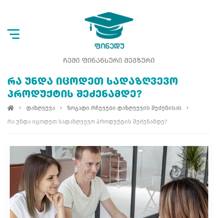
ᲩᲔᲛᲘ ᲤᲘᲜᲐᲜᲡᲣᲠᲘ ᲛᲔᲒᲖᲣᲠᲘ
ᲠᲐ ᲣᲜᲓᲐ ᲘᲪᲝᲓᲔᲗ ᲡᲐᲓᲐᲖᲦᲕᲔᲕᲝ
ᲞᲠᲝᲓᲣᲥᲢᲘᲡ ᲨᲔᲫᲔᲜᲐᲛᲓᲔ?
დაზღვევა
ზოგადი რჩევები დაზღვევის შეძენისას
რა უნდა იცოდეთ სადაზღვევო პროდუქტის შეძენამდე?