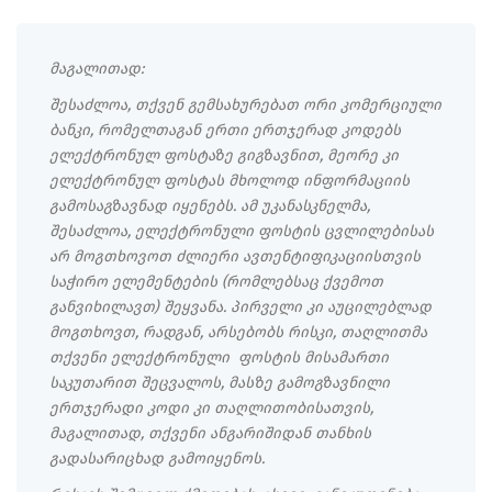
მაგალითად:
შესაძლოა, თქვენ გემსახურებათ ორი კომერციული
ბანკი, რომელთაგან ერთი ერთჯერად კოდებს
ელექტრონულ ფოსტაზე გიგზავნით, მეორე კი
ელექტრონულ ფოსტას მხოლოდ ინფორმაციის
გამოსაგზავნად იყენებს. ამ უკანასკნელმა,
შესაძლოა, ელექტრონული ფოსტის ცვლილებისას
არ მოგთხოვოთ ძლიერი ავთენტიფიკაციისთვის
საჭირო ელემენტების (რომლებსაც ქვემოთ
განვიხილავთ) შეყვანა. პირველი კი აუცილებლად
მოგთხოვთ, რადგან, არსებობს რისკი, თაღლითმა
თქვენი ელექტრონული ფოსტის მისამართი
საკუთარით შეცვალოს, მასზე გამოგზავნილი
ერთჯერადი კოდი კი თაღლითობისათვის,
მაგალითად, თქვენი ანგარიშიდან თანხის
გადასარიცხად გამოიყენოს.