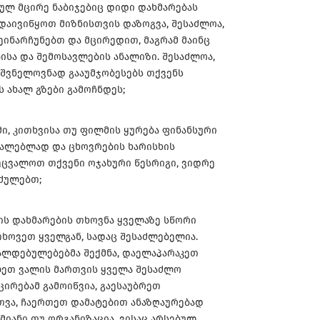
სულ მცირე ნაბიჯებიც დიდი დახმარებას
 დაივიწყოთ მიზნისთვის დაზოგვა, შესაძლოა,
ეინარჩუნებთ და მცირედით, მაგრამ მაინც
ისა და შემოსავლების ანალიზი. შესაძლოა,
შვნელოვნად გააუმჯობესებს თქვენს
 ახალ გზები გამოჩნდეს;
ი, კითხვისა თუ ფილმის ყურება ფინანსური
რალებლად და ცხოვრების ხარისხის
ეცვალოთ თქვენი ოჯახური წესრიგი, ვიდრე
იძულებთ;
ვის დახმარების თხოვნა ყველაზე სწორი
ითხოვეთ ყველგან, სადაც შესაძლებელია.
ალდებულებებმა შექმნა, დაელაპარაკეთ
ლეთ ვალის მართვის ყველა შესაძლო
ცირებამ გამოიწვია, გაესაუბრეთ
თვა, ჩაერთეთ დამატებით ანაზღაურებად
ამიანი თუ ორგანიზაცია, ვისაც არსებულ