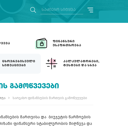
ᲤᲘᲜᲐᲜᲡᲣᲠᲘ
ᲕᲔᲕᲐ
ᲣᲡᲐᲤᲠᲗᲮᲝᲔᲑᲐ
ᲪᲮᲝᲕᲠᲔᲑᲘᲡᲔᲣᲚᲘ
ᲙᲐᲚᲙᲣᲚᲐᲢᲝᲠᲔᲑᲘ,
ᲡᲘᲢᲣᲐᲪᲘᲔᲑᲘ
ᲢᲔᲡᲢᲔᲑᲘ ᲓᲐ ᲡᲮᲕᲐ
ᲘᲡ ᲒᲐᲛᲝᲬᲕᲔᲕᲔᲑᲘ
თვა
საოჯახო ფინანსების მართვის გამოწვევები
ინანსების მართვისა და ბიუჯეტის წარმოების
მიზანი ფინანსური სტაბილურობის მიღწევა და