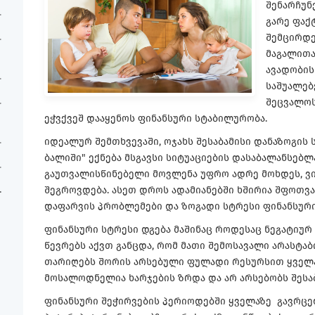
შენარჩუნ
გარე ფაქ
შემცირდე
მაგალითა
ავადობის
საშუალებ
შეცვალოს
ეჭვქვეშ დააყენოს ფინანსური სტაბილურობა.
იდეალურ შემთხვევაში, ოჯახს შესაბამისი დანაზოგის 
ბალიში" ექნება მსგავსი სიტუაციების დასაბალანსებლ
გაუთვალისწინებელი მოვლენა უფრო ადრე მოხდეს, ვი
შეგროვდება. ასეთ დროს ადამიანებში ხშირია შფოთვა
დაფარვის პრობლემები და ზოგადი სტრესი ფინანსურ
ფინანსური სტრესი დგება მაშინაც როდესაც ნეგატიურ
წევრებს აქვთ განცდა, რომ მათი შემოსავალი არასტა
თარიღებს შორის არსებული ფულადი რესურსით ყველა ხ
მოსალოდნელია ხარჯების ზრდა და არ არსებობს შესაბ
ფინანსური შეჭირვების პერიოდებში ყველაზე გავრცე