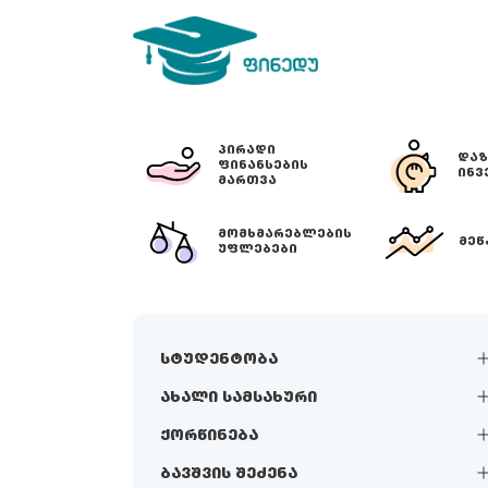
ᲞᲘᲠᲐᲓᲘ
ᲓᲐᲖ
ᲤᲘᲜᲐᲜᲡᲔᲑᲘᲡ
ᲘᲜᲕ
ᲛᲐᲠᲗᲕᲐ
ᲛᲝᲛᲮᲛᲐᲠᲔᲑᲚᲔᲑᲘᲡ
ᲛᲔᲬ
ᲣᲤᲚᲔᲑᲔᲑᲘ
სტუდენტობა
ახალი სამსახური
ქორწინება
ბავშვის შეძენა