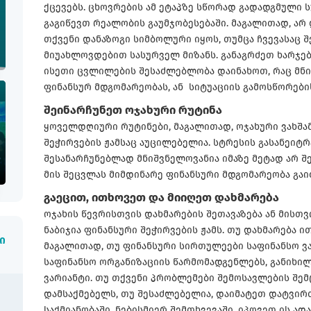
ქცევებს. ცხოვრების ამ ეტაპზე სწორად გადადგმული 
გაგიწევთ რეალობის გაუმჯობესებაში. მაგალითად, არ
თქვენი დანაზოგი სიმბოლური იყოს, თუმცა ჩვევასაც შ
მიუახლოვდებით სასურველ მიზანს. განაგრძეთ ხარჯებ
ისეთი ცვლილების შესაძლებლობა დაინახოთ, რაც მნი
ფინანსურ მდგომარეობას, ან სიტუაციის გამოსწორების
შეინარჩუნეთ ოჯახური რუტინა
ყოველდღიური რუტინები, მაგალითად, ოჯახური ვახშამ
შეჭირვების ჟამსაც აუცილებელია. სტრესის გასანეიტ
შესანარჩუნებლად მნიშვნელოვანია იმაზე მეტად არ შ
მის შეცვლას მიმდინარე ფინანსური მდგომარეობა გა
გაეცით, ითხოვეთ და მიიღეთ დახმარება
ოჯახის წევრისთვის დახმარების შეთავაზება ან მისთ
ნაბიჯია ფინანსური შეჭირვების ჟამს. თუ დახმარება 
ი
მაგალითად, თუ ფინანსური სირთულეები საფინანსო ვ
საფინანსო ორგანიზაციის წარმომადგენლებს, განიხი
ვარიანტი. თუ თქვენი პრობლემები შემოსავლების შემ
დამსაქმებელს, თუ შესაძლებელია, დაიმატეთ დატვირ
საქმიანობაში. ნებისმიერ შემთხვევაში, იპოვეთ ის ად