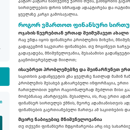
პატარ-პატარა ნაბიჯებზე უარის თქმა, განწყობის გაუა
სირთულეების დროს სწრაფად ადაპტირება და ოპტიმი
ყველაზე კარგი გამოსავალია.
როგორ ვმართოთ ფინანსური სირთუ
ოჯახის წევრებთან ერთად შეიმუშავეთ ახალი 
რაც უნდა იყოს ფინანსური პრობლემის მიზეზი, მნიშვ
გადაგეგმონ საკუთარი ფინანსები. თუ მოგიწევთ ხარჯე
გადავადება, მნიშვნელოვანია, შესაბამისი გადაწყვეტ
გაცნობიერებულად მიიღოთ;
ისაუბრეთ პრობლემებზე და შეინარჩუნეთ ერ
საკითხის გადაწყვეტის გზა ყველაზე ნათლად მაშინ ჩა
პრობლემის შესახებ გაზიარებული ინფორმაცია, ერთი მ
ჩართულობით უფრო რაციონალურად შეძლოთ მისი გაან
მოძებნასაც ამარტივებს. შესაძლოა, ის, რაც ერთი ად
ი
ფინანსურ სირთულეს ქმნის, მეორე ადამიანისთვის ად
ფინანსების გაერთიანებული მართვა ამ საკითხების 
მცირე ნაბიჯებიც მნიშვნელოვანია
თუ თქვენი ფინანსური მდგომარეობა არც ისე სახარბი