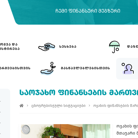
ᲩᲔᲛᲘ ᲤᲘᲜᲐᲜᲡᲣᲠᲘ ᲛᲔᲒᲖᲣᲠᲘ
ᲝᲒᲕᲐ ᲓᲐ
ᲡᲔᲡᲮᲔᲑᲐ
ᲓᲐᲖᲦ
ᲔᲡᲢᲘᲠᲔᲑᲐ
ᲐᲠᲛᲔᲔᲑᲘᲡᲗᲕᲘᲡ
ᲛᲐᲡᲬᲐᲕᲚᲔᲑᲚᲔᲑᲘᲡᲗᲕᲘᲡ
ᲡᲐᲝᲯᲐᲮᲝ ᲤᲘᲜᲐᲜᲡᲔᲑᲘᲡ ᲛᲐᲠᲗᲕ
ცხოვრებისეული სიტუაციები
ოჯახის ფინანსების მარ
ოჯახის ფ
მთავარი 