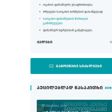
ოჯახის ფინანსური უსაფრთხოება
რჩევები საოჯახო ბიზნესის დასაწყებად
საოჯახო ფინანსების მართვის
გამოწვევები
ფინანსურ სტრესთან გამკლავება
ქალები
გამოიწერე სიახლეები
ᲐᲣᲪᲘᲚᲔᲑᲚᲐᲓ ᲬᲐᲡᲐᲙᲘᲗᲮᲘ
მეტ
1 ივნისი, 2026