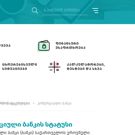
ᲤᲘᲜᲐᲜᲡᲣᲠᲘ
ᲕᲔᲕᲐ
ᲣᲡᲐᲤᲠᲗᲮᲝᲔᲑᲐ
ᲪᲮᲝᲕᲠᲔᲑᲘᲡᲔᲣᲚᲘ
ᲙᲐᲚᲙᲣᲚᲐᲢᲝᲠᲔᲑᲘ,
ᲡᲘᲢᲣᲐᲪᲘᲔᲑᲘ
ᲢᲔᲡᲢᲔᲑᲘ ᲓᲐ ᲡᲮᲕᲐ
არმომადგენლები
კომერციული ბანკი
ციული ბანკის სტატუსი
ლი ბანკი (ბანკი) საქართველოს ეროვნული