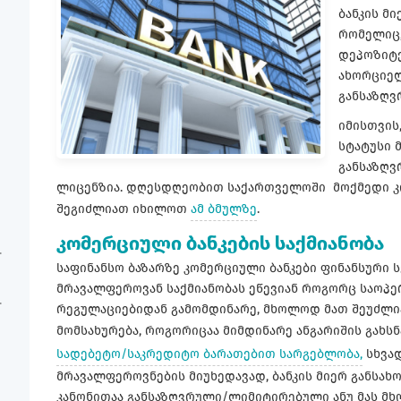
ბანკის მ
რომელიც,
დეპოზიტე
ახორციე
განსაზღვ
იმისთვის
სტატუსი 
განსაზღვ
ლიცენზია. დღესდღეობით საქართველოში მოქმედი კ
შეგიძლიათ იხილოთ
ამ ბმულზე
.
კომერციული ბანკების საქმიანობა
საფინანსო ბაზარზე კომერციული ბანკები ფინანსური
მრავალფეროვან საქმიანობას ეწევიან როგორც საოპერ
რეგულაციებიდან გამომდინარე, მხოლოდ მათ შეუძლ
მომსახურება, როგორიცაა მიმდინარე ანგარიშის გახსნ
სადებეტო/საკრედიტო ბარათებით სარგებლობა,
სხვად
მრავალფეროვნების მიუხედავად, ბანკის მიერ განსა
კანონითაა განსაზღვრული/ლიმიტირებული ანუ მას 