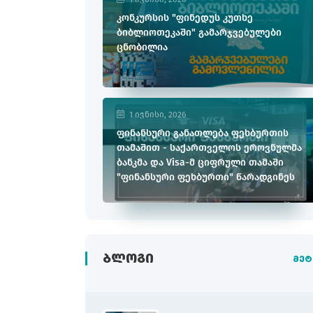
კონკურსის "ფინედუს კუთხე
ბიბლიოთეკაში" გამარჯვებულები
ცნობილია
1 ივნისი, 2026
ფინანსური განათლება ფეხბურთის
თამაშით - საქართველოს ეროვნულმა
ბანკმა და Visa-მ ციფრული თამაში
"ფინანსური ფეხბურთი" წარადგინეს
ᲑᲚᲝᲒᲘ
მეტ