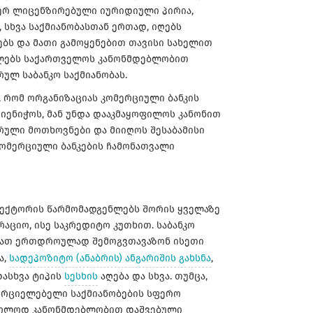
იერ ლიცენზირებული იურიდიული პირია,
 სხვა საქმიანობასთან ერთად, იღებს
ბს და მათი გამოყენებით თავისი სახელით
ლებს საქართველოს კანონმდებლობით
რულ საბანკო საქმიანობას.
, რომ ორგანიზაციას კომერციული ბანკის
მიენიჭოს, მან უნდა დააკმაყოფილოს კანონით
რული მოთხოვნები და მიიღოს შესაბამისი
ომერციული ბანკების ჩამონათვალი
 სექტორის წარმომადგენლებს შორის ყველაზე
აციო, ისე საკრედიტო კუთხით. საბანკო
იათ ერთდროულად შემოგვთავაზონ ისეთი
ა,
სადეპოზიტო (ანაბრის) ანგარიშის გახსნა
,
ასხვა ტიპის
სესხის
აღება და სხვა. თუმცა,
ხორციელებელი საქმიანობების სფერო
მხოლოდ კანონმდებლობით დაშვებული