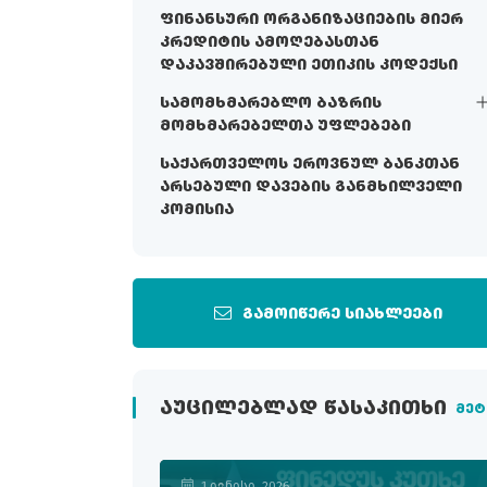
ფინანსური ორგანიზაციების მიერ
კრედიტის ამოღებასთან
დაკავშირებული ეთიკის კოდექსი
სამომხმარებლო ბაზრის
მომხმარებელთა უფლებები
საქართველოს ეროვნულ ბანკთან
არსებული დავების განმხილველი
კომისია
გამოიწერე სიახლეები
ᲐᲣᲪᲘᲚᲔᲑᲚᲐᲓ ᲬᲐᲡᲐᲙᲘᲗᲮᲘ
მეტ
1 ივნისი, 2026