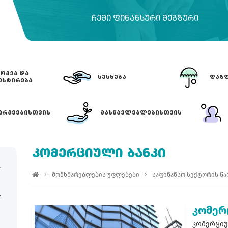
ᲩᲔᲛᲘ ᲤᲘᲜᲐᲜᲡᲣᲠᲘ ᲛᲔᲒᲖᲣᲠᲘ
ᲝᲒᲕᲐ ᲓᲐ
ᲡᲔᲡᲮᲔᲑᲐ
ᲓᲐᲖᲦ
ᲔᲡᲢᲘᲠᲔᲑᲐ
ᲐᲠᲛᲔᲔᲑᲘᲡᲗᲕᲘᲡ
ᲛᲐᲡᲬᲐᲕᲚᲔᲑᲚᲔᲑᲘᲡᲗᲕᲘᲡ
ᲙᲝᲛᲔᲠᲪᲘᲣᲚᲘ ᲑᲐᲜᲙᲘ
მომხმარებლების უფლებები
საფინანსო სექტორის წ
კომერ
კომერციუ