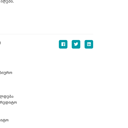
იღებს.
)
ბიურო
ხლდება
კრედიტო
დიტო