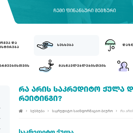
ᲩᲔᲛᲘ ᲤᲘᲜᲐᲜᲡᲣᲠᲘ ᲛᲔᲒᲖᲣᲠᲘ
ᲝᲒᲕᲐ ᲓᲐ
ᲡᲔᲡᲮᲔᲑᲐ
ᲓᲐᲖᲦ
ᲔᲡᲢᲘᲠᲔᲑᲐ
ᲐᲠᲛᲔᲔᲑᲘᲡᲗᲕᲘᲡ
ᲛᲐᲡᲬᲐᲕᲚᲔᲑᲚᲔᲑᲘᲡᲗᲕᲘᲡ
ᲠᲐ ᲐᲠᲘᲡ ᲡᲐᲙᲠᲔᲓᲘᲢᲝ ᲥᲣᲚᲐ 
ᲠᲔᲘᲢᲘᲜᲒᲘ?
სესხება
საკრედიტო საინფორმაციო ბიურო
რა არი
საკრედიტო ქულა