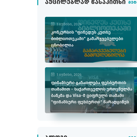
ᲐᲣᲪᲘᲚᲔᲑᲚᲐᲓ ᲬᲐᲡᲐᲙᲘᲗᲮᲘ
მეტ
1 ივნისი, 2026
კონკურსის "ფინედუს კუთხე
ბიბლიოთეკაში" გამარჯვებულები
ცნობილია
1 ივნისი, 2026
ფინანსური განათლება ფეხბურთის
თამაშით - საქართველოს ეროვნულმა
ბანკმა და Visa-მ ციფრული თამაში
"ფინანსური ფეხბურთი" წარადგინეს