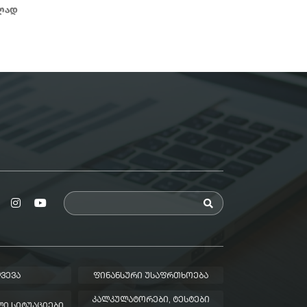
ლად
ᲕᲔᲕᲐ
ᲤᲘᲜᲐᲜᲡᲣᲠᲘ ᲣᲡᲐᲤᲠᲗᲮᲝᲔᲑᲐ
ᲙᲐᲚᲙᲣᲚᲐᲢᲝᲠᲔᲑᲘ, ᲢᲔᲡᲢᲔᲑᲘ
Ი ᲡᲘᲢᲣᲐᲪᲘᲔᲑᲘ