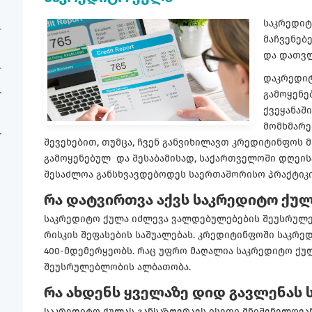
საკრედიტ
მაჩვენებ
და დათვლ
დაკრედიტ
გამოყენე
ქვეყანაში
მომხმარე
შევეხებით, თუმცა, ჩვენ განვიხილავთ კრედიტინფოს 
გამოყენებულ და შესაბამისად, საქართველოში დღეის
შესაძლოა განსხვავდებოდეს საერთაშორისო პრაქტიკი
რა დატვირთვა აქვს საკრედიტო ქულ
საკრედიტო ქულა იძლევა ვალდებულებების შეუსრულ
რისკის შეფასების საშუალებას. კრედიტინფოში საკრე
400-მდემერყეობს. რაც უფრო მაღალია საკრედიტო ქუ
შეუსრულებლობის ალბათობა.
რა ახდენს ყველაზე დიდ გავლენას 
საკრედიტო ქულას განსაზღვრავს ისეთი მნიშვნელოვა