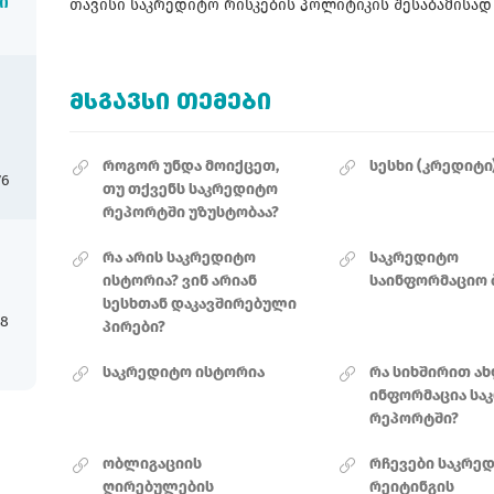
თავისი საკრედიტო რისკების პოლიტიკის შესაბამისად 
ი
ᲛᲡᲒᲐᲕᲡᲘ ᲗᲔᲛᲔᲑᲘ
როგორ უნდა მოიქცეთ,
სესხი (კრედიტი
76
თუ თქვენს საკრედიტო
რეპორტში უზუსტობაა?
რა არის საკრედიტო
საკრედიტო
ისტორია? ვინ არიან
საინფორმაციო 
სესხთან დაკავშირებული
18
პირები?
საკრედიტო ისტორია
რა სიხშირით ა
ინფორმაცია სა
რეპორტში?
ობლიგაციის
რჩევები საკრე
ღირებულების
რეიტინგის