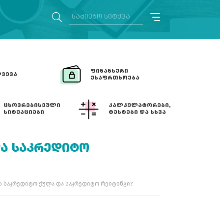
ᲤᲘᲜᲐᲜᲡᲣᲠᲘ
ᲕᲔᲕᲐ
ᲣᲡᲐᲤᲠᲗᲮᲝᲔᲑᲐ
ᲪᲮᲝᲕᲠᲔᲑᲘᲡᲔᲣᲚᲘ
ᲙᲐᲚᲙᲣᲚᲐᲢᲝᲠᲔᲑᲘ,
ᲡᲘᲢᲣᲐᲪᲘᲔᲑᲘ
ᲢᲔᲡᲢᲔᲑᲘ ᲓᲐ ᲡᲮᲕᲐ
ᲓᲐ ᲡᲐᲙᲠᲔᲓᲘᲢᲝ
ს საკრედიტო ქულა და საკრედიტო რეიტინგი?