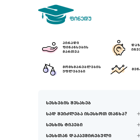
ᲞᲘᲠᲐᲓᲘ
ᲓᲐᲖ
ᲤᲘᲜᲐᲜᲡᲔᲑᲘᲡ
ᲘᲜᲕ
ᲛᲐᲠᲗᲕᲐ
ᲛᲝᲛᲮᲛᲐᲠᲔᲑᲚᲔᲑᲘᲡ
ᲛᲔᲬ
ᲣᲤᲚᲔᲑᲔᲑᲘ
სესხების შესახებ
სად შეიძლება ისესხოთ თანხა?
სესხის ტიპები
სესხთან დაკავშირებული