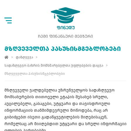
ᲩᲔᲛᲘ ᲤᲘᲜᲐᲜᲡᲣᲠᲘ ᲛᲔᲒᲖᲣᲠᲘ
ᲛᲖᲦᲕᲔᲕᲔᲚᲗᲐ ᲞᲐᲡᲣᲮᲘᲡᲛᲒᲔᲑᲚᲝᲑᲔᲑᲘ
დაზღვევა
სადაზღვევო ბაზრის მომხმარებელთა უფლებების დაცვა
მზღვეველთა პასუხისმგებლობები
მზღვეველი ვალდებულია უზრუნველყოს სადაზღვევო
მომსახურების თითოეული ეტაპის შესახებ სრული,
აუცილებელი, გასაგები, უტყუარი და თავისდროული
ინფორმაციის თანმიმდევრული მოწოდება, რაც არ
გიბიძგებთ ისეთი გადაწყვეტილების მიღებისაკენ,
რომელსაც არ მიიღებდით უტყუარი და სრული ინფორმაციი
ფლობის პირობებში.