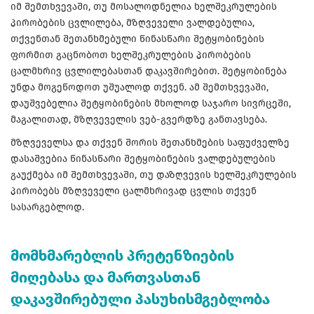
იმ შემთხვევაში, თუ მოსალოდნელია ხელშეკრულების
პირობების ცვლილება, მზღვეველი ვალდებულია,
თქვენთან შეთანხმებული წინასწარი შეტყობინების
ფორმით გაცნობოთ ხელშეკრულების პირობების
ცალმხრივ ცვლილებასთან დაკავშირებით. შეტყობინება
უნდა მოგეწოდოთ უშუალოდ თქვენ. ამ შემთხვევაში,
დაუშვებელია შეტყობინების მხოლოდ საჯარო სივრცეში,
მაგალითად, მზღვეველის ვებ-გვერდზე განთავსება.
მზღვეველსა და თქვენ შორის შეთანხმების საფუძველზე
დასაშვებია წინასწარი შეტყობინების ვალდებულების
გაუქმება იმ შემთხვევაში, თუ დაზღვევის ხელშეკრულების
პირობებს მზღვეველი ცალმხრივად ცვლის თქვენ
სასარგებლოდ.
მომხმარებლის პრეტენზიების
მიღებასა და მართვასთან
დაკავშირებული პასუხისმგებლობა