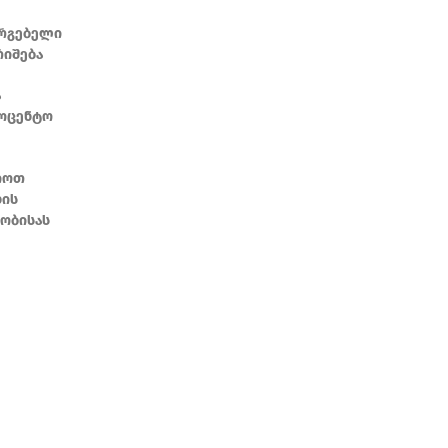
არგებელი
რიშება
ა
როცენტო
ციოთ
ხის
ნობისას