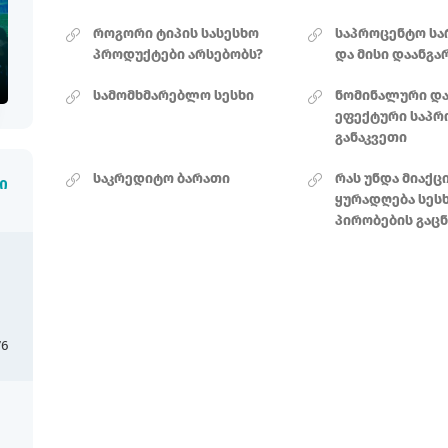
როგორი ტიპის სასესხო
საპროცენტო ს
პროდუქტები არსებობს?
და მისი დაანგა
სამომხმარებლო სესხი
ნომინალური დ
ეფექტური საპ
განაკვეთი
საკრედიტო ბარათი
რას უნდა მიაქ
ი
ყურადღება სეს
პირობების გაც
76