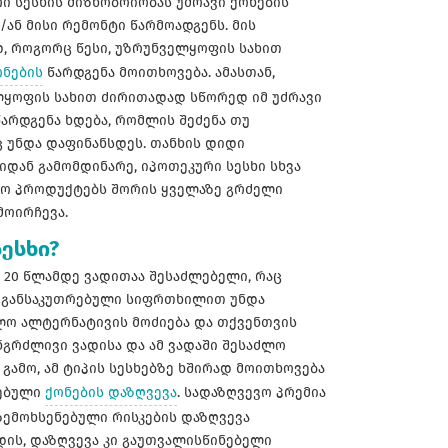
ი სესხის მიზნობრიობას უძრავი ქონების
/ან მისი რემონტი წარმოადგენს. მის
დ, როგორც წესი, უზრუნველყოფის სახით
ონების
წარდგენა მოითხოვება. ამასთან,
ყოფის სახით ძირითადად სწორედ იმ უძრავი
წარდგენა ხდება, რომლის შეძენა თუ
 უნდა დაფინანსდეს. თანხის დიდი
დან გამომდინარე, იპოთეკური სესხი სხვა
ო პროდუქტებს შორის ყველაზე გრძელი
მოირჩევა.
ესხი?
 20 წლამდე ვადითაა შესაძლებელი, რაც
ას განსაკუთრებული სიფრთხილით უნდა
ძლო ალტერნატივის მოძიება და თქვენთვის
ნგრძლივი ვადისა და ამ ვადაში შესაძლო
გამო, ამ ტიპის სესხებზე ხშირად მოითხოვება
დებული
ქონების დაზღვევა
. სადაზღვევო პრემია
 ზემოხსენებული რისკების დაზღვევა
ის, დაზღვევა კი გაუთვალისწინებელი