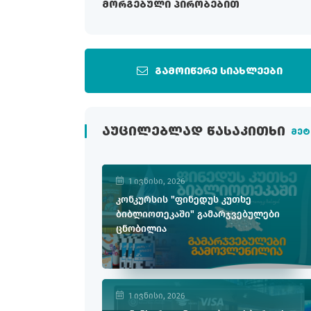
მორგებული პირობებით
გამოიწერე სიახლეები
ᲐᲣᲪᲘᲚᲔᲑᲚᲐᲓ ᲬᲐᲡᲐᲙᲘᲗᲮᲘ
მეტ
1 ივნისი, 2026
კონკურსის "ფინედუს კუთხე
ბიბლიოთეკაში" გამარჯვებულები
ცნობილია
1 ივნისი, 2026