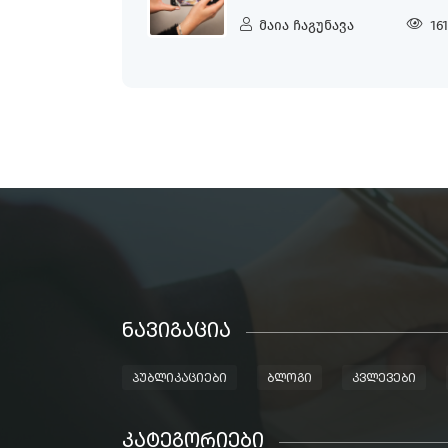
მაია ჩაგუნავა
16
ᲜᲐᲕᲘᲒᲐᲪᲘᲐ
ᲞᲣᲑᲚᲘᲙᲐᲪᲘᲔᲑᲘ
ᲑᲚᲝᲒᲘ
ᲙᲕᲚᲔᲕᲔᲑᲘ
ᲙᲐᲢᲔᲒᲝᲠᲘᲔᲑᲘ