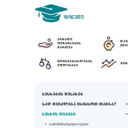
ᲞᲘᲠᲐᲓᲘ
ᲓᲐᲖ
ᲤᲘᲜᲐᲜᲡᲔᲑᲘᲡ
ᲘᲜᲕ
ᲛᲐᲠᲗᲕᲐ
ᲛᲝᲛᲮᲛᲐᲠᲔᲑᲚᲔᲑᲘᲡ
ᲛᲔᲬ
ᲣᲤᲚᲔᲑᲔᲑᲘ
სესხების შესახებ
სად შეიძლება ისესხოთ თანხა?
სესხის ტიპები
სამომხმარებლო სესხი