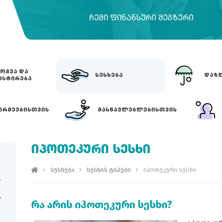
ᲩᲔᲛᲘ ᲤᲘᲜᲐᲜᲡᲣᲠᲘ ᲛᲔᲒᲖᲣᲠᲘ
ᲝᲒᲕᲐ ᲓᲐ
ᲡᲔᲡᲮᲔᲑᲐ
ᲓᲐᲖᲦ
ᲔᲡᲢᲘᲠᲔᲑᲐ
ᲐᲠᲛᲔᲔᲑᲘᲡᲗᲕᲘᲡ
ᲛᲐᲡᲬᲐᲕᲚᲔᲑᲚᲔᲑᲘᲡᲗᲕᲘᲡ
ᲘᲞᲝᲗᲔᲙᲣᲠᲘ ᲡᲔᲡᲮᲘ
სესხება
სესხის ტიპები
იპოთეკური სესხი
რა არის იპოთეკური სესხი?