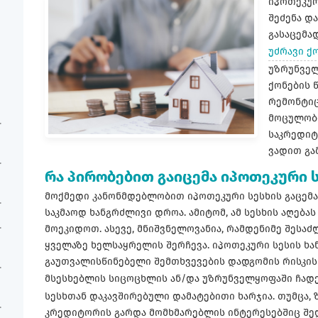
იპოთეკურ
შეძენა და
გასაცემა
უძრავი ქ
უზრუნველ
ქონების 
რემონტიც
მოცულობი
საკრედიტ
ვადით გა
რა პირობებით გაიცემა იპოთეკური ს
მოქმედი კანონმდებლობით იპოთეკური სესხის გაცემა
საკმაოდ ხანგრძლივი დროა. ამიტომ, ამ სესხის აღებ
მოეკიდოთ. ასევე, მნიშვნელოვანია, რამდენიმე შესა
ყველაზე ხელსაყრელის შერჩევა. იპოთეკური სესის ხა
გაუთვალისწინებელი შემთხვევების დადგომის რისკის 
მსესხებლის სიცოცხლის ან/და უზრუნველყოფაში ჩა
სესხთან დაკავშირებული დამატებითი ხარჯია. თუმცა,
კრედიტორის გარდა მომხმარებლის ინტერესებშიც შედ