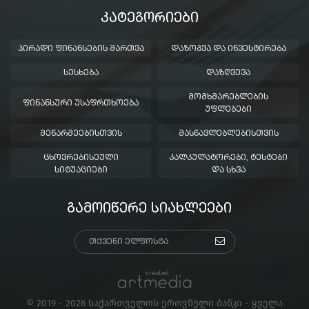
ᲙᲐᲢᲔᲒᲝᲠᲘᲔᲑᲘ
ᲞᲘᲠᲐᲓᲘ ᲤᲘᲜᲐᲜᲡᲔᲑᲘᲡ ᲛᲐᲠᲗᲕᲐ
ᲓᲐᲖᲝᲒᲕᲐ ᲓᲐ ᲘᲜᲕᲔᲡᲢᲘᲠᲔᲑᲐ
ᲡᲔᲡᲮᲔᲑᲐ
ᲓᲐᲖᲦᲕᲔᲕᲐ
ᲛᲝᲛᲮᲛᲐᲠᲔᲑᲚᲔᲑᲘᲡ
ᲤᲘᲜᲐᲜᲡᲣᲠᲘ ᲣᲡᲐᲤᲠᲗᲮᲝᲔᲑᲐ
ᲣᲤᲚᲔᲑᲔᲑᲘ
ᲛᲔᲬᲐᲠᲛᲔᲔᲑᲘᲡᲗᲕᲘᲡ
ᲛᲐᲡᲬᲐᲕᲚᲔᲑᲚᲔᲑᲘᲡᲗᲕᲘᲡ
ᲪᲮᲝᲕᲠᲔᲑᲘᲡᲔᲣᲚᲘ
ᲙᲐᲚᲙᲣᲚᲐᲢᲝᲠᲔᲑᲘ, ᲢᲔᲡᲢᲔᲑᲘ
ᲡᲘᲢᲣᲐᲪᲘᲔᲑᲘ
ᲓᲐ ᲡᲮᲕᲐ
ᲒᲐᲛᲝᲘᲬᲔᲠᲔ ᲡᲘᲐᲮᲚᲔᲔᲑᲘ
created
© 2019 - 2026 საქართველოს ეროვნული ბანკი - ყველა