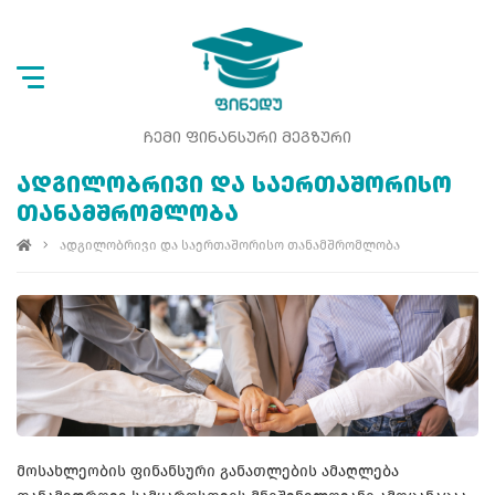
ᲩᲔᲛᲘ ᲤᲘᲜᲐᲜᲡᲣᲠᲘ ᲛᲔᲒᲖᲣᲠᲘ
ᲐᲓᲒᲘᲚᲝᲑᲠᲘᲕᲘ ᲓᲐ ᲡᲐᲔᲠᲗᲐᲨᲝᲠᲘᲡᲝ
ᲗᲐᲜᲐᲛᲨᲠᲝᲛᲚᲝᲑᲐ
ადგილობრივი და საერთაშორისო თანამშრომლობა
მოსახლეობის ფინანსური განათლების ამაღლება