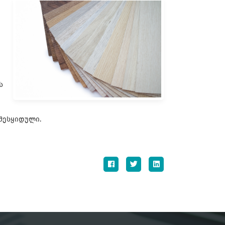
ს
შესყიდული.