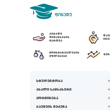
ᲞᲘᲠᲐᲓᲘ
ᲓᲐᲖ
ᲤᲘᲜᲐᲜᲡᲔᲑᲘᲡ
ᲘᲜᲕ
ᲛᲐᲠᲗᲕᲐ
ᲛᲝᲛᲮᲛᲐᲠᲔᲑᲚᲔᲑᲘᲡ
ᲛᲔᲬ
ᲣᲤᲚᲔᲑᲔᲑᲘ
სტუდენტობა
ახალი სამსახური
ქორწინება
ბავშვის შეძენა