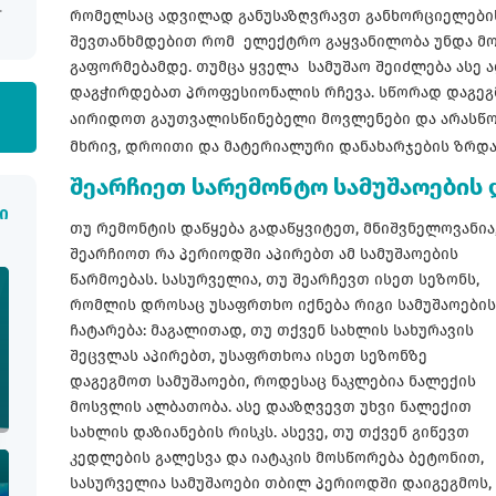
რომელსაც ადვილად განუსაზღვრავთ განხორციელები
შევთანხმდებით რომ ელექტრო გაყვანილობა უნდა მ
გაფორმებამდე. თუმცა ყველა სამუშაო შეიძლება ასე 
დაგჭირდებათ პროფესიონალის რჩევა. სწორად დაგეგ
აირიდოთ გაუთვალისწინებელი მოვლენები და არასწ
მხრივ, დროითი და მატერიალური დანახარჯების ზრდას
შეარჩიეთ სარემონტო სამუშაოების 
ი
თუ რემონტის დაწყება გადაწყვიტეთ, მნიშვნელოვანია
შეარჩიოთ რა პერიოდში აპირებთ ამ სამუშაოების
წარმოებას. სასურველია, თუ შეარჩევთ ისეთ სეზონს,
რომლის დროსაც უსაფრთხო იქნება რიგი სამუშაოების
ჩატარება: მაგალითად, თუ თქვენ სახლის სახურავის
შეცვლას აპირებთ, უსაფრთხოა ისეთ სეზონზე
დაგეგმოთ სამუშაოები, როდესაც ნაკლებია ნალექის
მოსვლის ალბათობა. ასე დააზღვევთ უხვი ნალექით
სახლის დაზიანების რისკს. ასევე, თუ თქვენ გიწევთ
კედლების გალესვა და იატაკის მოსწორება ბეტონით,
სასურველია სამუშაოები თბილ პერიოდში დაიგეგმოს, 