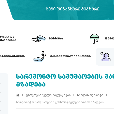
ᲩᲔᲛᲘ ᲤᲘᲜᲐᲜᲡᲣᲠᲘ ᲛᲔᲒᲖᲣᲠᲘ
ᲝᲒᲕᲐ ᲓᲐ
ᲡᲔᲡᲮᲔᲑᲐ
ᲓᲐᲖᲦ
ᲔᲡᲢᲘᲠᲔᲑᲐ
ᲐᲠᲛᲔᲔᲑᲘᲡᲗᲕᲘᲡ
ᲛᲐᲡᲬᲐᲕᲚᲔᲑᲚᲔᲑᲘᲡᲗᲕᲘᲡ
ᲡᲐᲠᲔᲛᲝᲜᲢᲝ ᲡᲐᲛᲣᲨᲐᲝᲔᲑᲘᲡ Გ
ᲛᲖᲐᲓᲔᲑᲐ
ცხოვრებისეული სიტუაციები
სახლის რემონტი
სარემონტო სამუშაოების განხორციელებისთვის მზადება