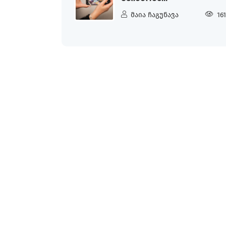
მაია ჩაგუნავა
16