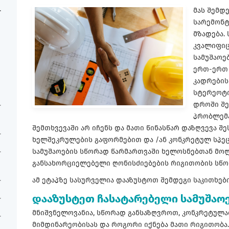
მას შემდ
სარემონტ
მზადება.
კვალიფიც
სამუშაოე
ერთ-ერთ 
კადრების
სტერეოტი
დროში შე
პრობლემა
შემთხვევაში არ იჩენს და მათი წინასწარ დაზღვევა შ
ხელშეკრულების გაფორმებით და /ან კონკრეტულ სპე
სამუშაოების სწორად წარმართვაში ხელოსნებთან მოლ
განსახორციელებელი ღონისძიებების რიგითობის სწო
ამ ეტაპზე სასურველია დააზუსტოთ შემდეგი საკითხები
დააზუსტეთ ჩასატარებელი სამუშაო
მნიშვნელოვანია, სწორად განსაზღვროთ, კონკრეტულა
მიმდინარეობისას და როგორი იქნება მათი რიგითობა. 