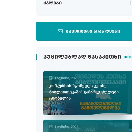
ქალები
გამოიწერე სიახლეები
ᲐᲣᲪᲘᲚᲔᲑᲚᲐᲓ ᲬᲐᲡᲐᲙᲘᲗᲮᲘ
მეტ
1 ივნისი, 2026
კონკურსის "ფინედუს კუთხე
ბიბლიოთეკაში" გამარჯვებულები
ცნობილია
1 ივნისი, 2026