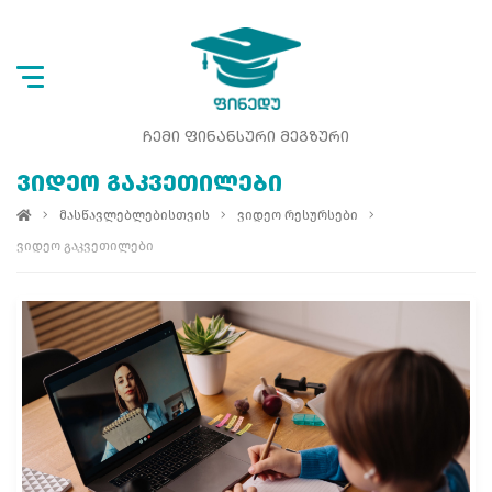
ᲩᲔᲛᲘ ᲤᲘᲜᲐᲜᲡᲣᲠᲘ ᲛᲔᲒᲖᲣᲠᲘ
ᲕᲘᲓᲔᲝ ᲒᲐᲙᲕᲔᲗᲘᲚᲔᲑᲘ
მასწავლებლებისთვის
ვიდეო რესურსები
ვიდეო გაკვეთილები