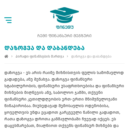
ᲩᲔᲛᲘ ᲤᲘᲜᲐᲜᲡᲣᲠᲘ ᲛᲔᲒᲖᲣᲠᲘ
ᲓᲐᲖᲝᲒᲕᲐ ᲓᲐ ᲓᲐᲑᲐᲜᲓᲔᲑᲐ
პირადი ფინანსების მართვა
დაზოგვა და დაბანდება
დაზოგვა - ეს არის რაიმე მიზნისთვის ფულის სამომავლოდ
გადადება, ანუ შენახვა. დაზოგვა ფინანსური
სტაბილურობის, ფინანსური უსაფრთხოებისა და ფინანსური
მიზნების მიღწევის ანუ, საბოლოო ჯამში, თქვენი
ფინანსური კეთილდღეობის ერთ-ერთი მნიშვნელოვანი
წინაპირობაა. მიუხედავად შემოსავლის ოდენობისა,
ყოველთვის უნდა ეცადოთ გარკვეული ნაწილი გადადოთ,
რათა დაზოგვა დროთა განმავლობაში ჩვევად იქცეს. ეს
დაგეხმარებათ, მიაღწიოთ თქვენს ფინანსურ მიზნებს და