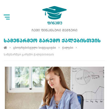
ᲩᲔᲛᲘ ᲤᲘᲜᲐᲜᲡᲣᲠᲘ ᲛᲔᲒᲖᲣᲠᲘ
ᲡᲐᲛᲔᲬᲐᲠᲛᲔᲝ ᲒᲐᲠᲔᲛᲝ ᲥᲐᲚᲔᲑᲘᲡᲗᲕᲘᲡ
ცხოვრებისეული სიტუაციები
ქალები
სამეწარმეო გარემო ქალებისთვის