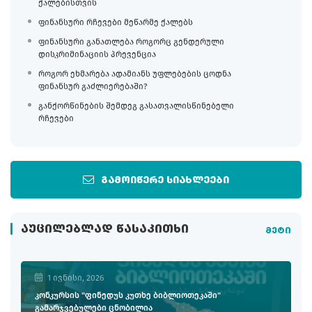
ქალებისთვის
ფინანსური რჩევები მეწარმე ქალებს
ფინანსური განათლება როგორც გენდერული
დისკრიმინაციის პრევენცია
როგორ ეხმარება ადამიანს უფლებების ცოდნა
ფინანსურ გაძლიერებაში?
განქორწინების შემდეგ გასათვალისწინებელი
რჩევები
გამოიწერე სიახლეები
ᲐᲣᲪᲘᲚᲔᲑᲚᲐᲓ ᲬᲐᲡᲐᲙᲘᲗᲮᲘ
მეტი
1 ივნისი, 2026
კონკურსის "ფინედუს კუთხე ბიბლიოთეკაში"
გამარჯვებულები ცნობილია