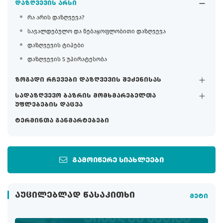
დაზღვევის არსი
რა არის დაზღვევა?
სავალდებულო და ნებაყოფლობითი დაზღვევა
დაზღვევის ტიპები
დაზღვევის 5 უპირატესობა
ზოგადი რჩევები დაზღვევის შეძენისას
სადაზღვევო ბაზრის მომხმარებელთა
უფლებების დაცვა
ტერმინთა განმარტებები
გამოიწერე სიახლეები
ᲐᲣᲪᲘᲚᲔᲑᲚᲐᲓ ᲬᲐᲡᲐᲙᲘᲗᲮᲘ
მეტი