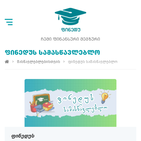
ᲩᲔᲛᲘ ᲤᲘᲜᲐᲜᲡᲣᲠᲘ ᲛᲔᲒᲖᲣᲠᲘ
ᲤᲘᲜᲔᲓᲣᲡ ᲡᲐᲛᲐᲡᲬᲐᲕᲚᲔᲑᲚᲝ
მასწავლებლებისთვის
ფინედუს სამასწავლებლო
ფინედუს