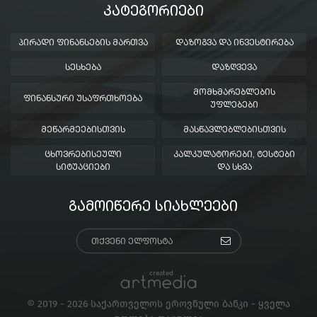
ᲙᲐᲢᲔᲒᲝᲠᲘᲔᲑᲘ
ᲞᲘᲠᲐᲓᲘ ᲤᲘᲜᲐᲜᲡᲔᲑᲘᲡ ᲛᲐᲠᲗᲕᲐ
ᲓᲐᲖᲝᲒᲕᲐ ᲓᲐ ᲘᲜᲕᲔᲡᲢᲘᲠᲔᲑᲐ
ᲡᲔᲡᲮᲔᲑᲐ
ᲓᲐᲖᲦᲕᲔᲕᲐ
ᲛᲝᲛᲮᲛᲐᲠᲔᲑᲚᲔᲑᲘᲡ
ᲤᲘᲜᲐᲜᲡᲣᲠᲘ ᲣᲡᲐᲤᲠᲗᲮᲝᲔᲑᲐ
ᲣᲤᲚᲔᲑᲔᲑᲘ
ᲛᲔᲬᲐᲠᲛᲔᲔᲑᲘᲡᲗᲕᲘᲡ
ᲛᲐᲡᲬᲐᲕᲚᲔᲑᲚᲔᲑᲘᲡᲗᲕᲘᲡ
ᲪᲮᲝᲕᲠᲔᲑᲘᲡᲔᲣᲚᲘ
ᲙᲐᲚᲙᲣᲚᲐᲢᲝᲠᲔᲑᲘ, ᲢᲔᲡᲢᲔᲑᲘ
ᲡᲘᲢᲣᲐᲪᲘᲔᲑᲘ
ᲓᲐ ᲡᲮᲕᲐ
ᲒᲐᲛᲝᲘᲬᲔᲠᲔ ᲡᲘᲐᲮᲚᲔᲔᲑᲘ
created
© 2019 - 2026 საქართველოს ეროვნული ბანკი - ყველა