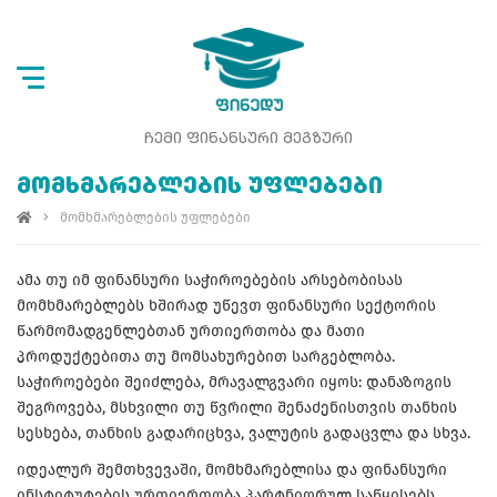
ᲩᲔᲛᲘ ᲤᲘᲜᲐᲜᲡᲣᲠᲘ ᲛᲔᲒᲖᲣᲠᲘ
ᲛᲝᲛᲮᲛᲐᲠᲔᲑᲚᲔᲑᲘᲡ ᲣᲤᲚᲔᲑᲔᲑᲘ
მომხმარებლების უფლებები
ამა თუ იმ ფინანსური საჭიროებების არსებობისას
მომხმარებლებს ხშირად უწევთ ფინანსური სექტორის
წარმომადგენლებთან ურთიერთობა და მათი
პროდუქტებითა თუ მომსახურებით სარგებლობა.
საჭიროებები შეიძლება, მრავალგვარი იყოს: დანაზოგის
შეგროვება, მსხვილი თუ წვრილი შენაძენისთვის თანხის
სესხება, თანხის გადარიცხვა, ვალუტის გადაცვლა და სხვა.
იდეალურ შემთხვევაში, მომხმარებლისა და ფინანსური
ინსტიტუტების ურთიერთობა პარტნიორულ საწყისებს