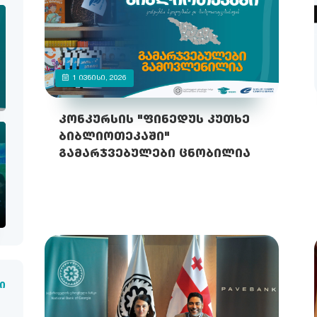
1 ᲘᲕᲜᲘᲡᲘ, 2026
კონკურსის "ფინედუს კუთხე
ბიბლიოთეკაში"
გამარჯვებულები ცნობილია
ი