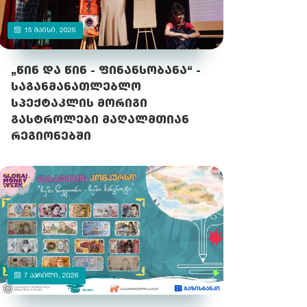
15 ᲛᲐᲘᲡᲘ, 2026
„წინ და წინ - ფინანსობანა“ -
საგანმანათლებლო
სპექტაკლის მორიგი
გასტროლები მაღალმთიან
რეგიონებში
7 ᲐᲞᲠᲘᲚᲘ, 2026