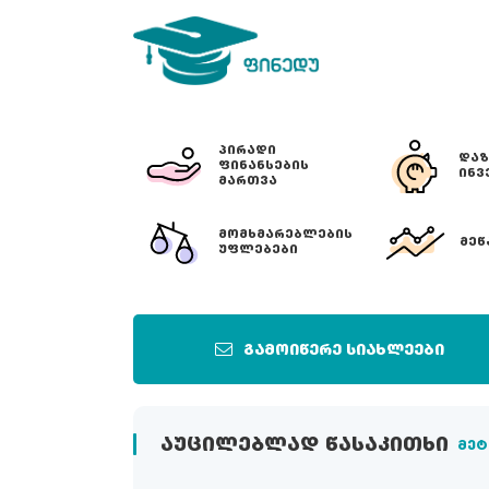
ᲞᲘᲠᲐᲓᲘ
ᲓᲐᲖ
ᲤᲘᲜᲐᲜᲡᲔᲑᲘᲡ
ᲘᲜᲕ
ᲛᲐᲠᲗᲕᲐ
ᲛᲝᲛᲮᲛᲐᲠᲔᲑᲚᲔᲑᲘᲡ
ᲛᲔᲬ
ᲣᲤᲚᲔᲑᲔᲑᲘ
გამოიწერე სიახლეები
ᲐᲣᲪᲘᲚᲔᲑᲚᲐᲓ ᲬᲐᲡᲐᲙᲘᲗᲮᲘ
მეტ