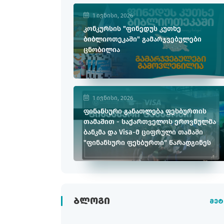
1 ივნისი, 2026
კონკურსის "ფინედუს კუთხე
ბიბლიოთეკაში" გამარჯვებულები
ცნობილია
1 ივნისი, 2026
ფინანსური განათლება ფეხბურთის
თამაშით - საქართველოს ეროვნულმა
ბანკმა და Visa-მ ციფრული თამაში
"ფინანსური ფეხბურთი" წარადგინეს
ᲑᲚᲝᲒᲘ
მეტ