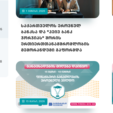
1 ᲘᲕᲜᲘᲡᲘ, 2026
საქართველოს ეროვნულ
76
ბანკსა და "პეივ ბანკ
ჯორჯიას" შორის
ურთიერთთანამშრომლობის
მემორანდუმი გაფორმდა
18
15 ᲛᲐᲘᲡᲘ, 2026