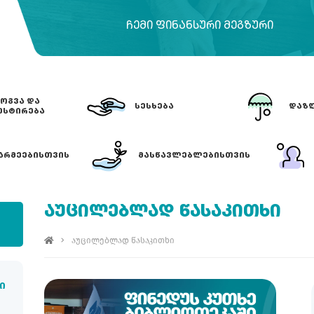
ᲩᲔᲛᲘ ᲤᲘᲜᲐᲜᲡᲣᲠᲘ ᲛᲔᲒᲖᲣᲠᲘ
ᲝᲒᲕᲐ ᲓᲐ
ᲡᲔᲡᲮᲔᲑᲐ
ᲓᲐᲖᲦ
ᲔᲡᲢᲘᲠᲔᲑᲐ
ᲐᲠᲛᲔᲔᲑᲘᲡᲗᲕᲘᲡ
ᲛᲐᲡᲬᲐᲕᲚᲔᲑᲚᲔᲑᲘᲡᲗᲕᲘᲡ
ᲐᲣᲪᲘᲚᲔᲑᲚᲐᲓ ᲬᲐᲡᲐᲙᲘᲗᲮᲘ
აუცილებლად წასაკითხი
ი