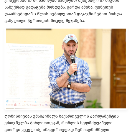
კონკურსის 87 მონაწილის სახელით შეძენილი 87 წიგნის
საჩუქრად გადაცემა მოხდება. გარდა ამისა, ფინედუს
დაარსებიდან 3 წლის იუბილესთან დაკავშირებით მოხდა
განვლილი პერიოდის მოკლე შეჯამება.
ღონისძიებას უმასპინძლა საქართველოს პარლამენტის
ეროვნულმა ბიბლიოთეკამ, რომლის ხელმძღვანელი
გიორგი კეკელიძე იმავდროულად ზემოაღნიშნული