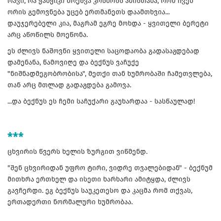
რავი, რა ჭანჭიკი მოეშვა კოსმოსს ამისთანა, რომ ჩვენ
ორის გემოვნება უცებ ერთმანეთს დაამთხვია...
დაუჯერებელი კია, მაგრამ ეგრე მოხდა - ყვითელი ბერეტი
არც აწოწილს მოეწონა.
ეს ძლივს ნაშოვნი ყვითელი საცოდაობა გადასაგდებად
დამენანა, წამოვიღე და ბექნუს ვაჩუქე
"ნიშნადმეგობრობისა", მეთქი თან ხუმრობაში ჩამეთვლება,
თან არც მთლად გადაგდება გამოვა.
...და ბექნუს ეს ჩემი საჩუქარი გაუხარდაა - სასწაულად!
***
ცხვირის წვერს ხელის ზურგით ვიწმენდ.
"შენ ცხვირიდან უფრო ტირი, ვიდრე თვალებიდან" - ბექნუმ
მითხრა ერთხელ და ისეთი ხარხარი ამიტყდა, ძლივს
გავჩერდი. ეგ ბექნუს საუკეთესო და კაცმა რომ თქვას,
ერთადერთი ნორმალური ხუმრობაა.