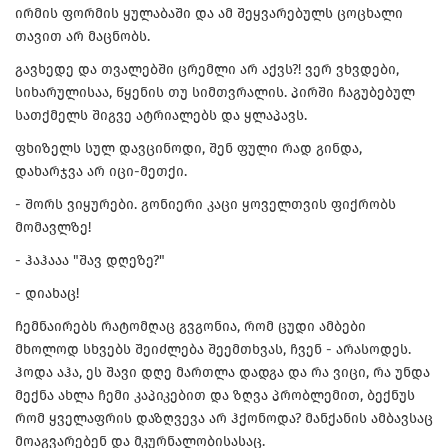
ირმის ფორმის ყულაბაში და ამ შეყვარებულს ცოცხალი
თავით არ მაცნობს.
გავხედე და თვალებში ცრემლი არ აქვს?! ვერ ვხვდები,
სიხარულისაა, წყენის თუ სიმთვრალის. პირში ჩაგუბებულ
სათქმელს შიგვე ატრიალებს და ყლაპავს.
ფხიზელს სულ დავცინოდი, შენ ფული რად გინდა,
დახარჯვა არ იცი-მეთქი.
- შორს ვიყურები. გონიერი კაცი ყოველთვის ფიქრობს
მომავლზე!
- ჰაჰააა "შავ დღეზე?"
- დიახაც!
ჩემნაირებს რატომღაც გვგონია, რომ ცუდი ამბები
მხოლოდ სხვებს შეიძლება შეემთხვას, ჩვენ - არასოდეს.
ჰოდა აჰა, ეს შავი დღე მართლა დადგა და რა ვიცი, რა უნდა
მექნა ახლა ჩემი კაპიკებით და ზღვა პრობლემით, ბექნუს
რომ ყველაფრის დაზღვევა არ ჰქონოდა? მანქანის ამბავსაც
მოაგვარებენ და მკურნალობისასაც.