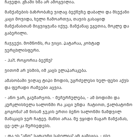
ჩავედი. გზაში ხმა არ ამოგვიღია.
მანქანების ბაზრობაზე ვიღაც ბექნუზე დაბალი და მსუქანი
კაცი მოვიდა, ხელი ჩამოართვა, თავის გასაყიდ
მანქანასთან მიგვიყვანა იქვე. მანქანაც ეგეთია, მოკლე და
გაბერილი.
ჩავჯექი. მომწონს, რა ვიცი. პატარაა, კოხტად
ვერცხლისფერი.
- ჰა?!. როგორია ბექნუ?
ვითომ არ ესმის, იმ კაცს ელაპარაკება.
ამასობაში ვიღაც ტიპი მოდის, უგრძელესი ხელ-ფეხი აქვს
და ფერადი რამეები აცვია.
- აწო ვარ, გაუმარჯოს. - მეჩურჩულება, - ამ ბოდიში და
კურკლისხელა სალონში რა კაცი უნდა ჩატიოთ, ქალბატონო
გოგონა? ამ ნისან ჯუკის ერთი ბეწო სალონში ნამდვილ
მამაკაცს ვერ ჩატევ. შანსი არაა. მე ვყიდი მაგარ მანქანას,
ცე-ელ-კა მერსედესს.
- და ეს "აწო" სადაური სახელია? არ გამიგია. - ისე