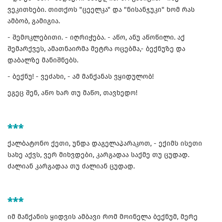
ვეკითხები. თითქოს "ცეელკა" და "ნისანჯუკი" ხომ რას
ამბობ, გამიგია.
- შემოკლებითი. - იღრიჭება. - აწო, ანუ აწოწილი. აქ
შემარქვეს, ამათნაირმა მეტრა ოცებმა,- ბექნუზე და
დაბალზე მანიშნებს.
- ბექნუ! - ვეძახი, - ამ მანქანას ვყიდულობ!
ეგეც შენ, აწო ხარ თუ მაწო, თავხედო!
***
ქალბატონო ქეთი, უნდა დაგელაპარაკოთ, - ექიმს ისეთი
სახე აქვს, ვერ მიხვდები, კარგადაა საქმე თუ ცუდად.
ძალიან კარგადაა თუ ძალიან ცუდად.
***
იმ მანქანის ყიდვის ამბავი რომ მოინელა ბექნუმ, მერე