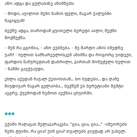
აწო ადგა და ყულაბაზე ანიშნებს:
- მოდი, ავიღოთ შენი ნაშის ფული, მაგარ ქალებში
წაგიყვან!
ბექნუ ადგა, თაროდან ყვითელი ბერეტი აიღო, მუჭში
მოჭმუჭნა.
- შენ რა გგონია, - აწო ეუბნება. - მე მარტო ამის იმედზე
ვარ? - ხელით სამზარეულოსკენ ანიშნა და როგორც ვიდექი,
ფარდის ნაჩვრეტთან დახრილი, პირთან მომუჭული ხელით
- წამში გავქვავდი.
ეხლა აქედან ჩავალ ქეთოსთან... ხო ხვდები... და ღამე
მივდივარ მაგარ გულაობა... ბექნუმ ეს ბერეტიანი მუშტი
აეგრე, ქვემოდან ზემოთ აუქნია ცხვირში.
***
ექიმი რაღაცას მელაპარაკება. "ცია, ცია, ცია..." -იმეორებს
ჩემი ტვინი. რა ცია? ვინ ცია? თვალებს ჯიუტად არ ვახელ.