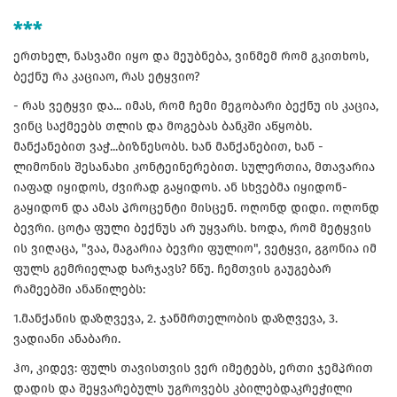
***
ერთხელ, ნასვამი იყო და მეუბნება, ვინმემ რომ გკითხოს,
ბექნუ რა კაციაო, რას ეტყვიო?
- რას ვეტყვი და... იმას, რომ ჩემი მეგობარი ბექნუ ის კაცია,
ვინც საქმეებს თლის და მოგებას ბანკში აწყობს.
მანქანებით ვაჭ...ბიზნესობს. ხან მანქანებით, ხან -
ლიმონის შესანახი კონტეინერებით. სულერთია, მთავარია
იაფად იყიდოს, ძვირად გაყიდოს. ან სხვებმა იყიდონ-
გაყიდონ და ამას პროცენტი მისცენ. ოღონდ დიდი. ოღონდ
ბევრი. ცოტა ფული ბექნუს არ უყვარს. ხოდა, რომ მეტყვის
ის ვიღაცა, "ვაა, მაგარია ბევრი ფულიო", ვეტყვი, გგონია იმ
ფულს გემრიელად ხარჯავს? ნწუ. ჩემთვის გაუგებარ
რამეებში ანაწილებს:
1.მანქანის დაზღვევა, 2. ჯანმრთელობის დაზღვევა, 3.
ვადიანი ანაბარი.
ჰო, კიდევ: ფულს თავისთვის ვერ იმეტებს, ერთი ჯემპრით
დადის და შეყვარებულს უგროვებს კბილებდაკრეჭილი