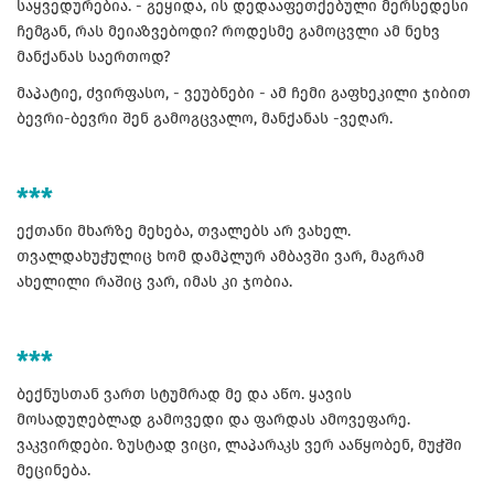
საყვედურებია. - გეყიდა, ის დედააფეთქებული მერსედესი
ჩემგან, რას მეიაზვებოდი? როდესმე გამოცვლი ამ ნეხვ
მანქანას საერთოდ?
მაპატიე, ძვირფასო, - ვეუბნები - ამ ჩემი გაფხეკილი ჯიბით
ბევრი-ბევრი შენ გამოგცვალო, მანქანას -ვეღარ.
***
ექთანი მხარზე მეხება, თვალებს არ ვახელ.
თვალდახუჭულიც ხომ დამპლურ ამბავში ვარ, მაგრამ
ახელილი რაშიც ვარ, იმას კი ჯობია.
***
ბექნუსთან ვართ სტუმრად მე და აწო. ყავის
მოსადუღებლად გამოვედი და ფარდას ამოვეფარე.
ვაკვირდები. ზუსტად ვიცი, ლაპარაკს ვერ ააწყობენ, მუჭში
მეცინება.