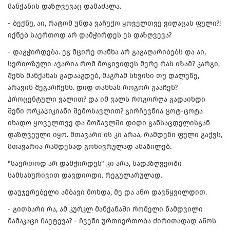
მანქანის დაზღვევაც დამაძალა.
- ბექნუ, აი, რატომ უნდა ვაჩუქო ყოველთვე ვიღაცას ფული?!
იქნებ საერთოდ არ დამჭირდეს ეს დაზღვევა?
- დაგჭირდება. ეგ მცირე თანხა არ გაგაღარიბებს და აი,
სერიოზული ავარია რომ მოგივიდეს მერე რას იზამ? კარგი,
შენს მანქანას გადააგდებ, მაგრამ სხვისი თუ დალეწე,
არავინ შეგარჩენს. დიდ თანხას როგორ გააჩენ?
პროცენტული ვალით? და იმ ვალს როგორღა გადაიხდი
შენი ორკაპიკიანი შემოსავლით? გირჩევნია ცოტ-ცოტა
იხადო ყოველთვე და მომავლში დიდი განსაცდელისგან
დაზღვეული იყო. მთავარი ის კი არაა, რამდენი ფული გაქვს,
მთავარია რამდენად გონივრულად ანაწილებ.
"საერთოდ არ დამჭირდეს" კი არა, სადაზღვეოში
სამსახურივით დავდიოდი. რეგულარულად.
დაუჯერებელი ამბავი მოხდა, მე და აწო დავწყვილდით.
- გითხარი რა, ამ კურკლ მანქანაში რომელი ნამდვილი
მამაკაცი ჩაეტევა? - ჩვენი ურთიერთობა ძირითადად აწოს