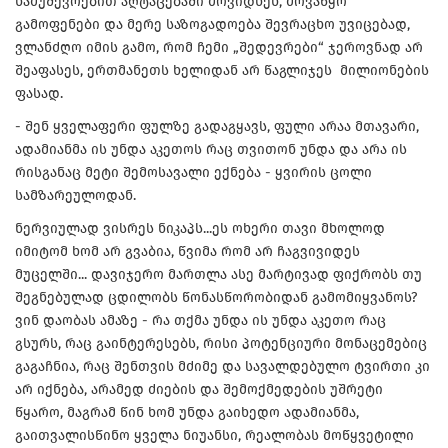
ნამუშევრებით აღტაცებაში მოვიდნენ, მოვაწყო
გამოფენები და მერე საზოგადოება შევრაცხო უვიცებად,
ვლანძღო იმის გამო, რომ ჩემი „შედევრები“ ჯეროვნად არ
შეაფასეს, ერთმანეთს ხელიდან არ წაგლიჯეს მილიონების
ფასად.
- შენ ყველაფერი ფულზე გადაგყავს, ფული არაა მთავარი,
ადამიანმა ის უნდა აკეთოს რაც თვითონ უნდა და არა ის
რისგანაც მეტი შემოსავალი ექნება - ყვირის ცოლი
სამზარეულოდან.
ნერვიულად ვისრეს ნიკაპს...ეს ოხერი თავი მხოლოდ
იმიტომ ხომ არ გვაბია, წვიმა რომ არ ჩაგვივიდეს
მუცელში... დავიჯერო მართლა ასე მარტივად ფიქრობს თუ
შეგნებულად ცდილობს წონასწორობიდან გამომიყვანოს?
ვინ დაობას ამაზე - რა თქმა უნდა ის უნდა აკეთო რაც
გსურს, რაც გაინტერესებს, რისი პოტენციური მონაცემებიც
გაგაჩნია, რაც შენთვის მძიმე და სავალდებულო ტვირთი კი
არ იქნება, არამედ ძიების და შემოქმედების უშრეტი
წყარო, მაგრამ წინ ხომ უნდა გაიხედო ადამიანმა,
გაითვალისწინო ყველა ნიუანსი, რეალობას მოწყვეტილი