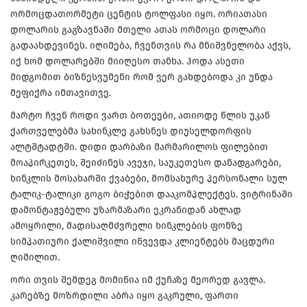
ორმოცდათორმეტი ცენტის ტოლფასი იყო. ორიათასი
დოლარის გაგზავნაში მთელი ათას ორმოცი დოლარი
გადაახდევინეს. იღიმება, ჩვენთვის რა მნიშვნელობა აქვს,
იქ ხომ დოლარებში მიიღესო თანხა. ჰოდა ასეთი
მიდგომით ბიზნესვუმენი რომ ვერ გახდებოდა კი უნდა
მეფიქრა იმთავითვე.
მარტო ჩვენ როდი ვართ ბოთეები, ათიოდე წლის უკან
ქართველებმა სახინკლე გახსნეს დიუსელდორფის
ალტშტადტში. დიდი დარბაზი მარმარილოს ფილებით
მოაპირკეთეს, შეიძინეს ავეჯი, საუკეთესო დანადგარები,
ხინკლის მოსახარში ქვაბები, მომსახურე პერსონალი სულ
ტალიკ-ტალიკი გოგო ბიჭებით დააკომპლექტეს. ვიტრინაში
დამონტაჟებული უზარმაზარი ეკრანიდან ახლად
ამოყრილი, მადისაღმძვრელი ხინკლების ფონზე
სიმპათიური ქალიშვილი იწვევდა კლიენტებს მაცდური
ღიმილით.
ორი თვის შემდეგ მომიწია იმ ქუჩაზე მეორედ გავლა.
კარებზე მოზრდილი აბრა იყო გაკრული, ფართი