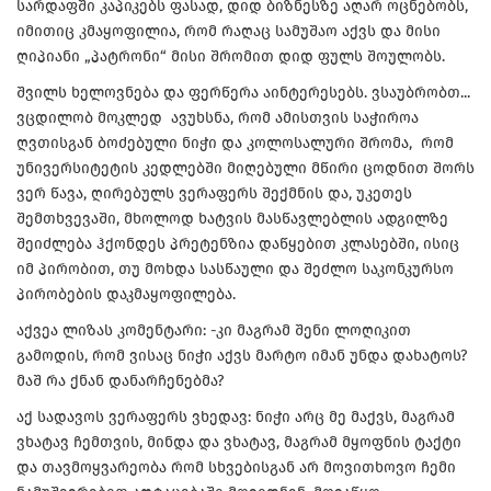
სარდაფში კაპიკებს ფასად, დიდ ბიზნესზე აღარ ოცნებობს,
იმითიც კმაყოფილია, რომ რაღაც სამუშაო აქვს და მისი
ღიპიანი „პატრონი“ მისი შრომით დიდ ფულს შოულობს.
შვილს ხელოვნება და ფერწერა აინტერესებს. ვსაუბრობთ...
ვცდილობ მოკლედ ავუხსნა, რომ ამისთვის საჭიროა
ღვთისგან ბოძებული ნიჭი და კოლოსალური შრომა, რომ
უნივერსიტეტის კედლებში მიღებული მწირი ცოდნით შორს
ვერ წავა, ღირებულს ვერაფერს შექმნის და, უკეთეს
შემთხვევაში, მხოლოდ ხატვის მასწავლებლის ადგილზე
შეიძლება ჰქონდეს პრეტენზია დაწყებით კლასებში, ისიც
იმ პირობით, თუ მოხდა სასწაული და შეძლო საკონკურსო
პირობების დაკმაყოფილება.
აქვეა ლიზას კომენტარი: -კი მაგრამ შენი ლოღიკით
გამოდის, რომ ვისაც ნიჭი აქვს მარტო იმან უნდა დახატოს?
მაშ რა ქნან დანარჩენებმა?
აქ სადავოს ვერაფერს ვხედავ: ნიჭი არც მე მაქვს, მაგრამ
ვხატავ ჩემთვის, მინდა და ვხატავ, მაგრამ მყოფნის ტაქტი
და თავმოყვარეობა რომ სხვებისგან არ მოვითხოვო ჩემი