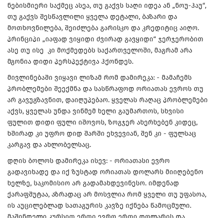
ნებისმიერი საქმეც ასეა, თუ გაქვს საღი იდეა ან „ნოუ-ჰაუ“,
თუ გაქვს შესწავლილი ყველა დეტალი, ბაზარი და
მოთხოვნილება, შეიძლება გარისკო და კრედიტიც აიღო.
პრინციპი „იაფად ვიყიდი ძვირად გავყიდი“ ჯერჯერობით
ასე თუ ისე კი მოქმედებს საქართველოში, მაგრამ არა
მგონია დიდი პერსპექტივა ჰქონდეს.
მივლინებაში ვიყავი ლიზამ რომ დამირეკა: - მამაჩემს
პრობლემები შეექმნა და სასწრაფოდ ორიათას ევროს თუ
არ გავუგზავნით, დაიღუპებაო. ყველას რაღაც პრობლემები
აქვს, ყველას უნდა ვინმემ ხელი გაუმართოს, სხვისი
ფულით დიდი ფული იშოვოს, ზოგჯერ ახერხებენ კიდეც,
ხშირად კი უფრო დიდ შარში ეხვევიან, შენ კი - ფულსაც
კარგავ და ახლობელსაც.
დღის ბოლოს დამირეკა ისევ: - ორიათასი ევრო
გადავიხადე და იქ ზუსტად ორიათას დოლარს მიიღებენო
ხელზე, საკომისიო არ გადამახდევინესო. იმდენად
ქარაფშუტაა, აზრადაც არ მოსვლია რომ ყველი თუ უფასოა,
ის აუცილებლად სათაგურის კავზე იქნება წამოცმული.
მაშინდელი კურსით ერთი ევრო ერთი დოლარის და