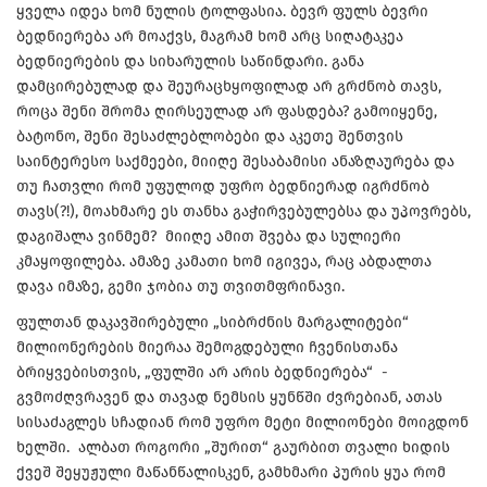
ყველა იდეა ხომ ნულის ტოლფასია. ბევრ ფულს ბევრი
ბედნიერება არ მოაქვს, მაგრამ ხომ არც სიღატაკეა
ბედნიერების და სიხარულის საწინდარი. განა
დამცირებულად და შეურაცხყოფილად არ გრძნობ თავს,
როცა შენი შრომა ღირსეულად არ ფასდება? გამოიყენე,
ბატონო, შენი შესაძლებლობები და აკეთე შენთვის
საინტერესო საქმეები, მიიღე შესაბამისი ანაზღაურება და
თუ ჩათვლი რომ უფულოდ უფრო ბედნიერად იგრძნობ
თავს(?!), მოახმარე ეს თანხა გაჭირვებულებსა და უპოვრებს,
დაგიშალა ვინმემ? მიიღე ამით შვება და სულიერი
კმაყოფილება. ამაზე კამათი ხომ იგივეა, რაც აბდალთა
დავა იმაზე, გემი ჯობია თუ თვითმფრინავი.
ფულთან დაკავშირებული „სიბრძნის მარგალიტები“
მილიონერების მიერაა შემოგდებული ჩვენისთანა
ბრიყვებისთვის, „ფულში არ არის ბედნიერება“ -
გვმოძღვრავენ და თავად ნემსის ყუნწში ძვრებიან, ათას
სისაძაგლეს სჩადიან რომ უფრო მეტი მილიონები მოიგდონ
ხელში. ალბათ როგორი „შურით“ გაურბით თვალი ხიდის
ქვეშ შეყუჟული მაწანწალისკენ, გამხმარი პურის ყუა რომ