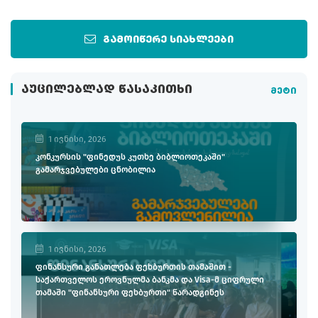
გამოიწერე სიახლეები
ᲐᲣᲪᲘᲚᲔᲑᲚᲐᲓ ᲬᲐᲡᲐᲙᲘᲗᲮᲘ
მეტი
1 ივნისი, 2026
კონკურსის "ფინედუს კუთხე ბიბლიოთეკაში"
გამარჯვებულები ცნობილია
1 ივნისი, 2026
ფინანსური განათლება ფეხბურთის თამაშით -
საქართველოს ეროვნულმა ბანკმა და Visa-მ ციფრული
თამაში "ფინანსური ფეხბურთი" წარადგინეს