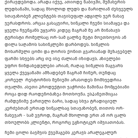
ქირავდებოდა. არადა იქვე, ათიოდე ნაბიჯში, შუმახერის
ლუდხანაში, სადაც მხოლოდ ლუდს და მარილიან ძეხვეულს
სთავაზობენ კლიენტებს თავისუფალ ადგილს ვერ ნახავ
ვერასდროს. არცაა გასაკვირი, ხინკალი ჩვენი სიამაყეა და
ყველა ჩვენგანს უყვარს კიდეც მაგრამ მე არ მინახავს
ტურისტი რომელსაც ორ-სამ ცალზე მეტი მოეთხოვოს ან
დილა საღამოს სახინკლეში დარბოდეს. ხინკლის
მოხარშული ცომი და ღორის ქონით გვარიანად შეზავებულ
ფარში სხვებს არც თუ ისე ძალიან იზიდავს. აზიელები
უფრო წინდახედულები არიან, რაღაც ხინკლის მაგვარს
ყველა ქვეყანაში ამზადებენ მაგრამ ჩინურ, თუნდაც
კორეულ რესტორნის მენიუში არასოდეს მომხვედრია
თვალში. ასეთი პროდუქტით ვაჭრობა მაშინაა მომგებიანი
როცა დიდ რაოდენობაზეა მოთხოვნა. ესპანეთშიცაა
რამდენიმე ქართული ბარი, სადაც სხვა ტრადიციულ
კერძებთან ერთად ხინკალსაც სთავაზობენ, თითოს ორ-
ნახევარ - სამ ევროდ, მაგრამ მხოლოდ ერთ ან ორ ცალს
თხოულობს კლიენტი, როგორც ეგზოტიკურ იშვიათობას.
ჩემი ცოლი ბავშვის ქვეშაგებს კერავს არალეგალურ