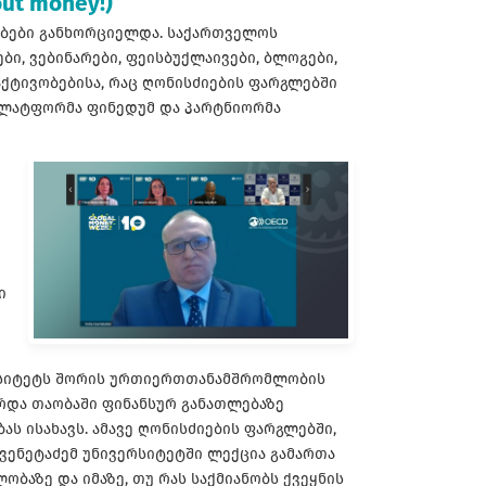
out money!)
ობები განხორციელდა. საქართველოს
ბი, ვებინარები, ფეისბუქლაივები, ბლოგები,
აქტივობებისა, რაც ღონისძიების ფარგლებში
 პლატფორმა ფინედუმ და პარტნიორმა
ი
ერსიტეტს შორის ურთიერთთანამშრომლობის
რდა თაობაში ფინანსურ განათლებაზე
ს ისახავს. ამავე ღონისძიების ფარგლებში,
ვენეტაძემ უნივერსიტეტში ლექცია გამართა
ბაზე და იმაზე, თუ რას საქმიანობს ქვეყნის