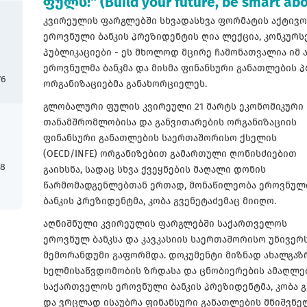
ფულს!“ (Build your future, be smart ab
კვირეულის ფარგლებში სხვადასხვა ფორმატის აქტივ
ეროვნული ბანკის პრეზიდენტის ღია ლექცია, კონკურსე
პუბლიკაციები - ეს მხოლოდ მცირე ჩამონათვალია იმ 
ეროვნულმა ბანკმა და მისმა ფინანსური განათლების
76
ორგანიზაციებმა განახორციელეს.
გლობალური ფულის კვირეული 21 მარტს ეკონომიკური
თანამშრომლობისა და განვითარების ორგანიზაციის
ფინანსური განათლების საერთაშორისო ქსელის
(OECD/INFE) ორგანიზებით გამართული ღონისძიებით
18
გაიხსნა, სადაც სხვა ქვეყნების მაღალი დონის
წარმომადგენლებთან ერთად, მონაწილეობა ეროვნულ
ბანკის პრეზიდენტმა, კობა გვენეტაძემაც მიიღო.
აღნიშნული კვირეულის ფარგლებში საქართველოს
ეროვნულ ბანკსა და კავკასიის საერთაშორისო უნივ
მემორანდუმი გაფორმდა. დოკუმენტი მიზნად ახალგაზ
ხელმისაწვდომობის ზრდასა და ცნობიერების ამაღლება
საქართველოს ეროვნული ბანკის პრეზიდენტმა, კობა გ
და ვრცლად ისაუბრა ფინანსური განათლების მნიშვნელო