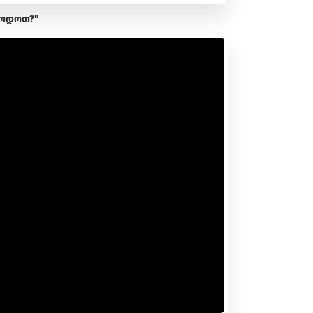
ლოდოთ?"