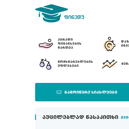
ᲞᲘᲠᲐᲓᲘ
ᲓᲐᲖ
ᲤᲘᲜᲐᲜᲡᲔᲑᲘᲡ
ᲘᲜᲕ
ᲛᲐᲠᲗᲕᲐ
ᲛᲝᲛᲮᲛᲐᲠᲔᲑᲚᲔᲑᲘᲡ
ᲛᲔᲬ
ᲣᲤᲚᲔᲑᲔᲑᲘ
გამოიწერე სიახლეები
ᲐᲣᲪᲘᲚᲔᲑᲚᲐᲓ ᲬᲐᲡᲐᲙᲘᲗᲮᲘ
მეტ