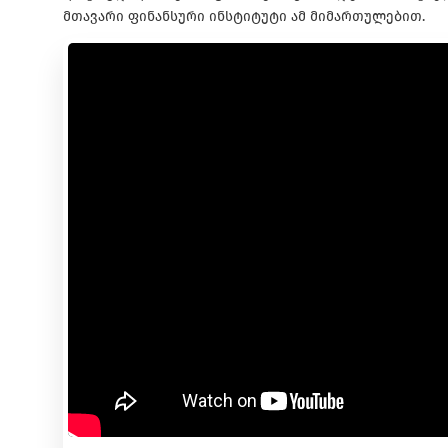
მთავარი ფინანსური ინსტიტუტი ამ მიმართულებით.