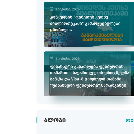
1 ივნისი, 2026
კონკურსის "ფინედუს კუთხე
ბიბლიოთეკაში" გამარჯვებულები
ცნობილია
1 ივნისი, 2026
ფინანსური განათლება ფეხბურთის
თამაშით - საქართველოს ეროვნულმა
ბანკმა და Visa-მ ციფრული თამაში
"ფინანსური ფეხბურთი" წარადგინეს
ᲑᲚᲝᲒᲘ
მეტ