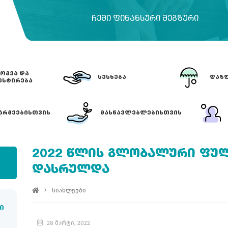
ᲩᲔᲛᲘ ᲤᲘᲜᲐᲜᲡᲣᲠᲘ ᲛᲔᲒᲖᲣᲠᲘ
ᲝᲒᲕᲐ ᲓᲐ
ᲡᲔᲡᲮᲔᲑᲐ
ᲓᲐᲖᲦ
ᲔᲡᲢᲘᲠᲔᲑᲐ
ᲐᲠᲛᲔᲔᲑᲘᲡᲗᲕᲘᲡ
ᲛᲐᲡᲬᲐᲕᲚᲔᲑᲚᲔᲑᲘᲡᲗᲕᲘᲡ
2022 ᲬᲚᲘᲡ ᲒᲚᲝᲑᲐᲚᲣᲠᲘ ᲤᲣ
ᲓᲐᲡᲠᲣᲚᲓᲐ
სიახლეები
ი
28 მარტი, 2022