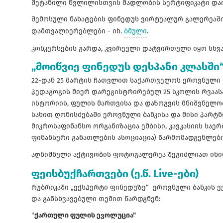
შეტანილი წვლილისთვის მადლობის სერტიფიკატი დაი
შემოსული ნახატების ფინედუს ვირტუალურ გალერეაში
დამთვალიერებლები - იხ.
ბმული
.
კონკურსების გარდა, კვირეული დატვირთული იყო სხვა
„მოიწვიე ფინედუს დესპანი კლასში
22-დან 25 მარტის ჩათვლით საქართველოს ეროვნული ბ
პედაგოგის მიერ დარეგისტრირებულ 25 სკოლის რვაასა
ისტორიის, ფულის მართვისა და დაზოგვის მნიშვნელობ
სახით ღონისძებაში ეროვნული ბანკისა და მისი პარტნ
მიკროსაფინანსო ორგანიზაცია ემბისი, კავკასიის სა
ფინანსური განათლების ასოციაცია) წარმომადგენლებ
აღნიშნული აქტივობის ფოტოგალერეა შეგიძლიათ იხ
ფეისბუქჩართვები (ე.წ. Live-ები)
რუბრიკაში „ექსპერტი ფინედუზე“ ეროვნული ბანკის ე
და განსხვავებული თემით წარდგნენ:
"
ქართული ფულის ევოლუცია"