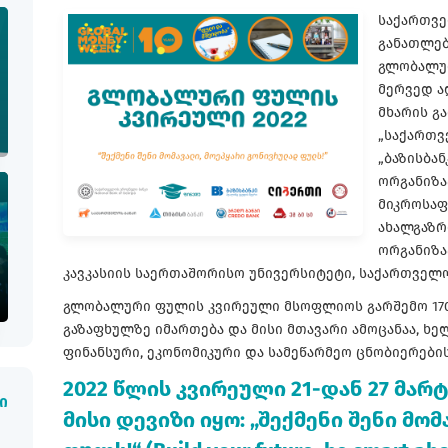
საქართვე
განათლებ
გლობალუ
მერვედ ა
მხარის გ
„საქართვე
„ბაზისბან
ორგანიზა
მიკროსაფ
ახალგაზრ
ორგანიზა
კავკასიის საერთაშორისო უნივერსიტეტი, საქართველო
გლობალური ფულის კვირეული მსოფლიოს გარშემო 170
გაზაფხულზე იმართება და მისი მთავარი ამოცანაა, ხე
ფინანსური, ეკონომიკური და სამეწარმეო ცნობიერების
2022 წლის კვირეული 21-დან 27 მარ
ი
მისი დევიზი იყო: „შექმენი შენი მ