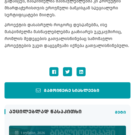
გადასცეს, მასპინძელმა მასწავლებლებმა კი პროექტის
მხარდაჭერისთვის ეროვნული ბანკისგან სპეციალური
სერტიფიკატები მიიღეს.
პროექტის დასასრულს როგორც დესპანებმა, ისე
მასპინძელმა მასწავლებლებმა გააზიარეს უკუკავშირიც,
რომლის შედეგების გათვალისწინებაც სამომავლო
პროექტების უკეთ დაგეგმვაში იქნება გათვალისწინებული.
გამოიწერე სიახლეები
ᲐᲣᲪᲘᲚᲔᲑᲚᲐᲓ ᲬᲐᲡᲐᲙᲘᲗᲮᲘ
მეტი
1 ივნისი, 2026