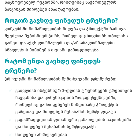
საცხოვრებელ რეგიონში, რისთვისაც საქართველოს
ბანკისგან მიიღებენ ანაზღაურებას.
როგორ გავხდე ფინედუს ტრენერი?
კონკურსში მონაწილეობის მიღება და პროექტში ჩართვა
შეუძლია ნებისმიერ პირს, რომელიც ცხოვრობს თბილისს
გარეთ და აქვს ფორმალური და/ან არაფორმალური
სწავლების მინიმუმ 6 თვიანი გამოცდილება.
რატომ უნდა გავხდე ფინედუს
ტრენერი?
პროექტში მონაწილეობის შემთხვევაში ტრენერები:
გაივლიან ინტენსიურ 3-დღიან ტრენინგებს ტრენინგის
წაყვანისა და კომუნიკაციის ზოგად ტექნიკებში,
რომელსაც გამოიყენებენ მიმდინარე პროექტის
გარეთაც და მიიღებენ შესაბამის სერტიფიკატს
გადამზადდებიან ფინანსური განათლების საკითხებში
და მიიღებენ შესაბამის სერტიფიკატს
მიიღებენ ანაზღაურებას