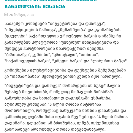
ᲒᲐᲜᲐᲗᲚᲔᲑᲘᲡ ᲨᲔᲡᲐᲮᲔᲑ
26 მარტი, 2025
საბავშვო კომიქსები "ბიუჯეტირება და დაზოგვა",
"ინვესტიციების მართვა", „მეწარმეობა“ და „ფინანსების
მცველები“ საქართველოს ეროვნული ბანკის ფინანსური
განათლების პლატფორმა "ფინედუს" ინიციატივითა და
შემდეგი პარტნიორების მხარდაჭერით შეიქმნა:
"ბაზისბანკი", „ემბისი“, "კრისტალი", "თიბისი",
"საქართველოს ბანკი", "კრედო ბანკი" და "ლიბერთი ბანკი".
კომიქსების ილუსტრაციებისა და ტექსტების შემუშავებაში
კი "თამაშობანას" შემოქმედებითი გუნდი იყო ჩართული.
"ბიუჯეტირება და დაზოგვა" მოზარდებს იმ სუპერძალის
შესახებ მოუთხრობს, რომელიც მომავლის წინასწარ
განჭვრეტასა და სათანადოდ დაგეგმვაში ეხმარება.
აღნიშნულ კომიქსში 15 წლის თომას ისტორიაა
მოთხრობილი, რომელსაც სანუკვარი მიზნის დასახვასა და
განხორციელებაში მისი ოჯახის წევრები და 14 წლის მართა
დაეხმარა. გაეცანით ამ ბროშურას, იქნებ, თქვენთვისაც
გამოსადეგი აღმოჩნდეს თომას თავგადასავალი.