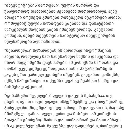
"ინვესტიციების მართვაში" ფულის სწორად და
უსაფრთხოდ დაბანდების შესახებაა მოთხრობილი. აქაც
მთავარი მოქმედი გმირები თინეიჯერი მეგობრები არიან,
რომლებიც ფულის მოზიდვის გზებისა და დამატებითი
სარგებლის მიღების გზებს იძიებენ ერთად. გაეცანით
კომიქსს, იქნებ თქვენთვის საინტერესო ინვესტირების
ხელსაწყოები აღმოაჩინოთ.
"მეწარმეობა" მოზარდებს იმ ძირითად ინფორმაციას
აწვდის, რომელიც მათ სამეწარმეო საქმის დაწყებასა და
სწორ მიდგომებში დაეხმარება. ამ კომიქსში მართასა და
თომას უკვე დემეც უერთდება. ისინი პატარა ბიზნესს
კაფეს ერთ ცარიელ კუთხეში იწყებენ. გაეცანით კომიქსს,
იქნებ მან გიბიძგოთ თქვენს იდეასაც შეასხათ ხორცი და
ბიზნესად აქციოთ?
"ფინანსური მცველები" ფულის დაცვის შესახებაა. თუ
გსურთ, იყოთ თავისუფალი ინტერნეტშიც და ცხოვრებაშიც,
პირველ რიგში, უნდა იცოდეთ, როგორ დაიცვათ ის, რაც ასე
მნიშვნელოვანია –ფული, დრო და მიზნები. ამ კომიქსის
მთავარი გმირებიც მართა და თომა არიან და მათი ამბავი
იმ აუცილებელ უნარ-ჩვევებზე დაგვაფიქრებთ, რომლებიც