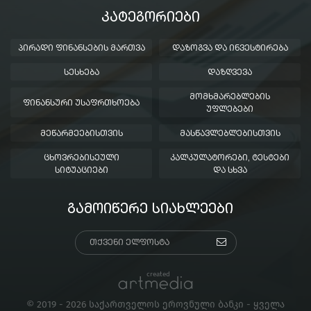
ᲙᲐᲢᲔᲒᲝᲠᲘᲔᲑᲘ
ᲞᲘᲠᲐᲓᲘ ᲤᲘᲜᲐᲜᲡᲔᲑᲘᲡ ᲛᲐᲠᲗᲕᲐ
ᲓᲐᲖᲝᲒᲕᲐ ᲓᲐ ᲘᲜᲕᲔᲡᲢᲘᲠᲔᲑᲐ
ᲡᲔᲡᲮᲔᲑᲐ
ᲓᲐᲖᲦᲕᲔᲕᲐ
ᲛᲝᲛᲮᲛᲐᲠᲔᲑᲚᲔᲑᲘᲡ
ᲤᲘᲜᲐᲜᲡᲣᲠᲘ ᲣᲡᲐᲤᲠᲗᲮᲝᲔᲑᲐ
ᲣᲤᲚᲔᲑᲔᲑᲘ
ᲛᲔᲬᲐᲠᲛᲔᲔᲑᲘᲡᲗᲕᲘᲡ
ᲛᲐᲡᲬᲐᲕᲚᲔᲑᲚᲔᲑᲘᲡᲗᲕᲘᲡ
ᲪᲮᲝᲕᲠᲔᲑᲘᲡᲔᲣᲚᲘ
ᲙᲐᲚᲙᲣᲚᲐᲢᲝᲠᲔᲑᲘ, ᲢᲔᲡᲢᲔᲑᲘ
ᲡᲘᲢᲣᲐᲪᲘᲔᲑᲘ
ᲓᲐ ᲡᲮᲕᲐ
ᲒᲐᲛᲝᲘᲬᲔᲠᲔ ᲡᲘᲐᲮᲚᲔᲔᲑᲘ
created
© 2019 - 2026 საქართველოს ეროვნული ბანკი - ყველა