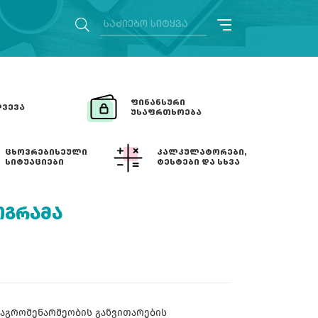
ᲤᲘᲜᲐᲜᲡᲣᲠᲘ
ᲕᲔᲕᲐ
ᲣᲡᲐᲤᲠᲗᲮᲝᲔᲑᲐ
ᲪᲮᲝᲕᲠᲔᲑᲘᲡᲔᲣᲚᲘ
ᲙᲐᲚᲙᲣᲚᲐᲢᲝᲠᲔᲑᲘ,
ᲡᲘᲢᲣᲐᲪᲘᲔᲑᲘ
ᲢᲔᲡᲢᲔᲑᲘ ᲓᲐ ᲡᲮᲕᲐ
ᲝᲒᲠᲐᲛᲐ
აგრომეწარმეობის განვითარების