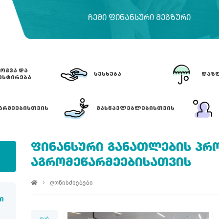
ᲩᲔᲛᲘ ᲤᲘᲜᲐᲜᲡᲣᲠᲘ ᲛᲔᲒᲖᲣᲠᲘ
ᲝᲒᲕᲐ ᲓᲐ
ᲡᲔᲡᲮᲔᲑᲐ
ᲓᲐᲖᲦ
ᲔᲡᲢᲘᲠᲔᲑᲐ
ᲐᲠᲛᲔᲔᲑᲘᲡᲗᲕᲘᲡ
ᲛᲐᲡᲬᲐᲕᲚᲔᲑᲚᲔᲑᲘᲡᲗᲕᲘᲡ
ᲤᲘᲜᲐᲜᲡᲣᲠᲘ ᲒᲐᲜᲐᲗᲚᲔᲑᲘᲡ ᲞᲠ
ᲐᲒᲠᲝᲛᲔᲬᲐᲠᲛᲔᲔᲑᲘᲡᲐᲗᲕᲘᲡ
ღონისძიებები
ი
თებ