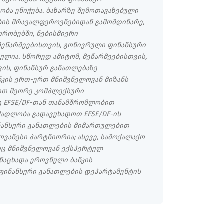
ბა ენიჭება. ბაზარზე შემოთავაზებული
ბის მრავალფეროვნებიდან გამომდინარე,
ირობებში, ნებისმიერი
მეწარმეებისთვის, გონივრული ფინანსური
ულია. სწორედ ამიტომ, მეწარმეებისთვის,
ვის, ფინანსურ განათლებაზე
კის ერთ-ერთ მნიშვნელოვან მიზანს
გით მეორე კომპლექსური
 EFSE/DF-თან თანამშრომლობით
 მადლობა გადავუხადოთ EFSE/DF-ის
ნანსური განათლების მიმართულებით
ვანესი პარტნიორია; ასევე, სამოქალაქო
იც მნიშვნელოვან ექსპერტულ
ანაცხადა ეროვნული ბანკის
ფინანსური განათლების დეპარტამენტის