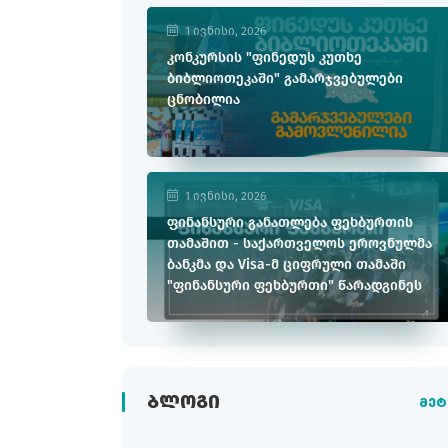
1 ივნისი, 2026
კონკურსის "ფინედუს კუთხე
ბიბლიოთეკაში" გამარჯვებულები
ცნობილია
1 ივნისი, 2026
ფინანსური განათლება ფეხბურთის
თამაშით - საქართველოს ეროვნულმა
ბანკმა და Visa-მ ციფრული თამაში
"ფინანსური ფეხბურთი" წარადგინეს
ᲑᲚᲝᲒᲘ
მეტ