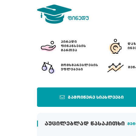
ᲞᲘᲠᲐᲓᲘ
ᲓᲐᲖ
ᲤᲘᲜᲐᲜᲡᲔᲑᲘᲡ
ᲘᲜᲕ
ᲛᲐᲠᲗᲕᲐ
ᲛᲝᲛᲮᲛᲐᲠᲔᲑᲚᲔᲑᲘᲡ
ᲛᲔᲬ
ᲣᲤᲚᲔᲑᲔᲑᲘ
გამოიწერე სიახლეები
ᲐᲣᲪᲘᲚᲔᲑᲚᲐᲓ ᲬᲐᲡᲐᲙᲘᲗᲮᲘ
მეტ