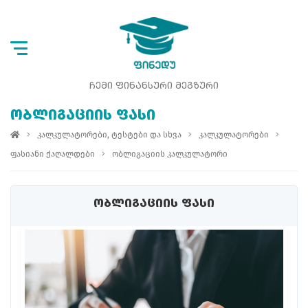
ᲩᲔᲛᲘ ᲤᲘᲜᲐᲜᲡᲣᲠᲘ ᲛᲔᲒᲖᲣᲠᲘ
ᲝᲑᲚᲘᲒᲐᲪᲘᲘᲡ ᲤᲐᲡᲘ
კალკულატორები, ტესტები და სხვა
კალკულატორები
ფასიანი ქაღალდები
ობლიგაციის კალკულატორი
ᲝᲑᲚᲘᲒᲐᲪᲘᲘᲡ ᲤᲐᲡᲘ