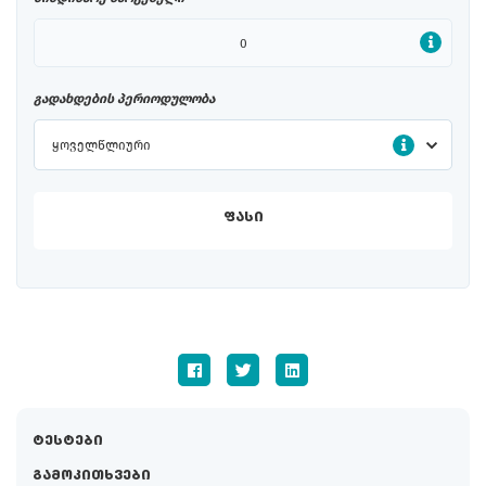
გადახდების პერიოდულობა
ყოველწლიური
ᲤᲐᲡᲘ
ტესტები
გამოკითხვები