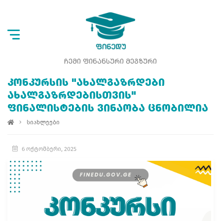
ᲩᲔᲛᲘ ᲤᲘᲜᲐᲜᲡᲣᲠᲘ ᲛᲔᲒᲖᲣᲠᲘ
ᲙᲝᲜᲙᲣᲠᲡᲘᲡ "ᲐᲮᲐᲚᲒᲐᲖᲠᲓᲔᲑᲘ
ᲐᲮᲐᲚᲒᲐᲖᲠᲓᲔᲑᲘᲡᲗᲕᲘᲡ"
ᲤᲘᲜᲐᲚᲘᲡᲢᲔᲑᲘᲡ ᲕᲘᲜᲐᲝᲑᲐ ᲪᲜᲝᲑᲘᲚᲘᲐ
სიახლეები
6 ოქტომბერი, 2025