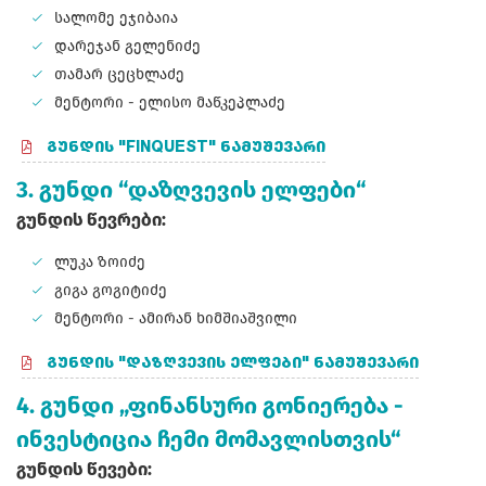
სალომე ეჯიბაია
დარეჯან გელენიძე
თამარ ცეცხლაძე
მენტორი - ელისო მაწკეპლაძე
ᲒᲣᲜᲓᲘᲡ "FINQUEST" ᲜᲐᲛᲣᲨᲔᲕᲐᲠᲘ
3. გუნდი “დაზღვევის ელფები“
გუნდის წევრები:
ლუკა ზოიძე
გიგა გოგიტიძე
მენტორი - ამირან ხიმშიაშვილი
ᲒᲣᲜᲓᲘᲡ "ᲓᲐᲖᲦᲕᲔᲕᲘᲡ ᲔᲚᲤᲔᲑᲘ" ᲜᲐᲛᲣᲨᲔᲕᲐᲠᲘ
4. გუნდი „ფინანსური გონიერება -
ინვესტიცია ჩემი მომავლისთვის“
გუნდის წევები: