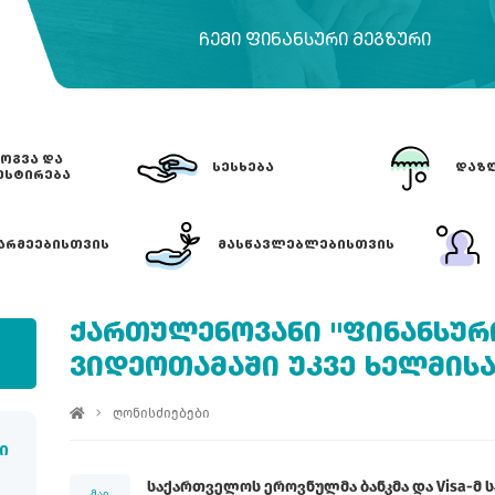
ᲩᲔᲛᲘ ᲤᲘᲜᲐᲜᲡᲣᲠᲘ ᲛᲔᲒᲖᲣᲠᲘ
ᲝᲒᲕᲐ ᲓᲐ
ᲡᲔᲡᲮᲔᲑᲐ
ᲓᲐᲖᲦ
ᲔᲡᲢᲘᲠᲔᲑᲐ
ᲐᲠᲛᲔᲔᲑᲘᲡᲗᲕᲘᲡ
ᲛᲐᲡᲬᲐᲕᲚᲔᲑᲚᲔᲑᲘᲡᲗᲕᲘᲡ
ᲥᲐᲠᲗᲣᲚᲔᲜᲝᲕᲐᲜᲘ "ᲤᲘᲜᲐᲜᲡᲣᲠ
ᲕᲘᲓᲔᲝᲗᲐᲛᲐᲨᲘ ᲣᲙᲕᲔ ᲮᲔᲚᲛᲘᲡ
ღონისძიებები
ი
საქართველოს ეროვნულმა ბანკმა და Visa-მ
მაი