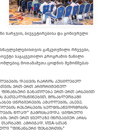
ნი ხარჯვის, ბიუჯეტირებისა და გონივრული
სწავლებლებისთვის განკუთვნილი რჩევები,
პროექტი საგაკვეთილო პროგრამის ნაწილი
რომლებიც მოთამაშეთა ცოდნის შემოწმებას
ᲚᲔᲑᲔᲑᲘᲡ ᲓᲐᲪᲕᲘᲡ ᲩᲐᲠᲩᲝᲡ ᲐᲣᲪᲘᲚᲔᲑᲔᲚ
ᲡᲗᲕᲘᲡ ᲔᲠᲗ-ᲔᲠᲗ ᲞᲠᲘᲝᲠᲘᲢᲔᲢᲣᲚ
Ი ᲤᲘᲜᲐᲜᲡᲣᲠᲘ ᲒᲐᲜᲐᲗᲚᲔᲑᲐ ᲔᲠᲗ-ᲔᲠᲗ ᲐᲠᲡᲔᲑᲘᲗ
ᲘᲡ ᲒᲐᲗᲕᲐᲚᲘᲡᲬᲘᲜᲔᲑᲘᲗ, ᲛᲝᲡᲐᲮᲚᲔᲝᲑᲐᲨᲘ
ᲐᲮᲔᲑ ᲪᲜᲝᲑᲘᲔᲠᲔᲑᲘᲡ ᲐᲛᲐᲦᲚᲔᲑᲘᲡ, ᲐᲡᲔᲕᲔ,
ᲗᲚᲔᲑᲘᲡ ᲠᲔᲡᲣᲠᲡᲔᲑᲘᲡ ᲮᲔᲚᲛᲘᲡᲐᲬᲕᲓᲝᲛᲝᲑᲘᲡ
ᲐᲗᲚᲔᲑᲘᲡ ᲬᲚᲐᲓ" ᲒᲐᲛᲝᲪᲮᲐᲓᲓᲐ. ᲪᲘᲤᲠᲣᲚᲘ
ᲑᲘᲡ ᲔᲠᲗ-ᲔᲠᲗ ᲧᲕᲔᲚᲐᲖᲔ ᲘᲜᲝᲕᲐᲪᲘᲣᲠ ᲐᲠᲮᲡ
ᲗᲐᲝᲑᲐᲨᲘ. ᲐᲛᲠᲘᲒᲐᲓ, VISA-ᲡᲗᲐᲜ
ᲚᲘ "ᲤᲘᲜᲐᲜᲡᲣᲠᲘ ᲤᲔᲮᲑᲣᲠᲗᲘᲡ"