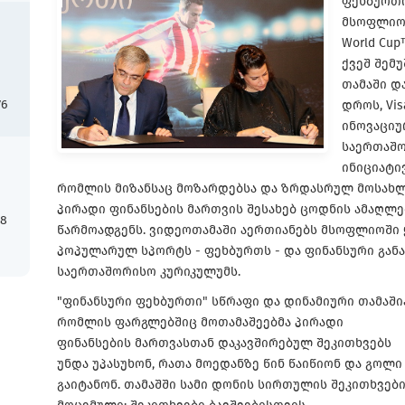
ფეხბურთი
მსოფლიო 
World Cu
ქვეშ შემ
თამაში და
76
დროს, Vis
ინოვაციუ
საერთაშ
ინიციატი
რომლის მიზანსაც მოზარდებსა და ზრდასრულ მოსახ
პირადი ფინანსების მართვის შესახებ ცოდნის ამაღლე
18
წარმოადგენს. ვიდეოთამაში აერთიანებს მსოფლიოში
პოპულარულ სპორტს - ფეხბურთს - და ფინანსური გა
საერთაშორისო კურიკულუმს.
"ფინანსური ფეხბურთი" სწრაფი და დინამიური თამაშია
რომლის ფარგლებშიც მოთამაშეებმა პირადი
ფინანსების მართვასთან დაკავშირებულ შეკითხვებს
უნდა უპასუხონ, რათა მოედანზე წინ წაიწიონ და გოლი
გაიტანონ. თამაშში სამი დონის სირთულის შეკითხვები