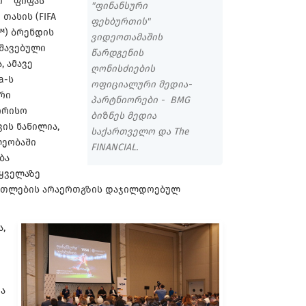
" "ფიფას"
"ფინანსური
თასის (FIFA
ფეხბურთის"
p™) ბრენდის
ვიდეოთამაშის
უშავებული
წარდგენის
, ამავე
ღონისძიების
a-ს
ოფიციალური მედია-
რი
პარტნიორები - BMG
ორისო
ბიზნეს მედია
ვის ნაწილია,
საქართველო და The
ლეობაში
FINANCIAL.
ბა
 ყველაზე
ნათლების არაერთგზის დაჯილდოებულ
,
ა