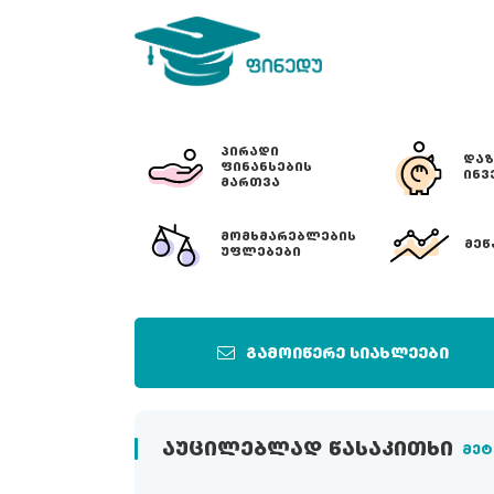
ᲞᲘᲠᲐᲓᲘ
ᲓᲐᲖ
ᲤᲘᲜᲐᲜᲡᲔᲑᲘᲡ
ᲘᲜᲕ
ᲛᲐᲠᲗᲕᲐ
ᲛᲝᲛᲮᲛᲐᲠᲔᲑᲚᲔᲑᲘᲡ
ᲛᲔᲬ
ᲣᲤᲚᲔᲑᲔᲑᲘ
გამოიწერე სიახლეები
ᲐᲣᲪᲘᲚᲔᲑᲚᲐᲓ ᲬᲐᲡᲐᲙᲘᲗᲮᲘ
მეტ