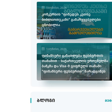
1 ივნისი, 2026
კონკურსის "ფინედუს კუთხე
ბიბლიოთეკაში" გამარჯვებულები
ცნობილია
1 ივნისი, 2026
ფინანსური განათლება ფეხბურთის
თამაშით - საქართველოს ეროვნულმა
ბანკმა და Visa-მ ციფრული თამაში
"ფინანსური ფეხბურთი" წარადგინეს
ᲑᲚᲝᲒᲘ
მეტ