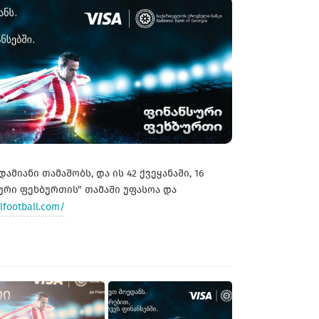
მიანი თამაშობს, და ის 42 ქვეყანაში, 16
ური ფეხბურთის" თამაში უფასოა და
lfootball.com/