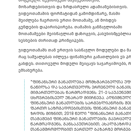
მოცემული: შეკითხვები ბავშვებისთვის,
მოზარდებისთვის და ზრდასრული ადამიანებისთვის.
ვიდეოთამაშის ფორმატიდან გამომდინარე, მასში
შეიძლება ჩაერთოს ერთი მოთამაშე, ან მოხდეს
გუნდების დაპირისპირება. თამაშის განმავლობაში
მოთამაშეები შეისწავლიან დაზოგვის, პასუხისმგებლია
სესხების ძირითად პრინციპებს.
ვიდეოთამაშს თან ერთვის სასწავლო მოდულები და მა
რაც საშუალებას იძლევა ფინანსური განათლების ეს 
გახდეს. თითოეული მოდული შეიცავს სავარჯიშოებს, 
ემსახურება.
"ᲤᲘᲜᲐᲜᲡᲣᲠᲘ ᲒᲐᲜᲐᲗᲚᲔᲑᲐ ᲛᲝᲛᲮᲛᲐᲠᲔᲑᲔᲚᲗᲐ ᲣᲤ
ᲜᲐᲬᲘᲚᲡᲐ ᲓᲐ ᲡᲐᲥᲐᲠᲗᲕᲔᲚᲝᲡ ᲔᲠᲝᲕᲜᲣᲚᲘ ᲑᲐᲜᲙᲘ
ᲛᲘᲛᲐᲠᲗᲣᲚᲔᲑᲐᲡ ᲬᲐᲠᲛᲝᲐᲓᲒᲔᲜᲡ. 21-Ე ᲡᲐᲣᲙᲣᲜᲔᲨ
ᲪᲮᲝᲕᲠᲔᲑᲘᲡᲔᲣᲚ ᲣᲜᲐᲠᲐᲓ ᲛᲘᲘᲩᲜᲔᲕᲐ. ᲐᲦᲜᲘᲨᲜᲣᲚ
ᲤᲘᲜᲐᲜᲡᲣᲠᲘ ᲒᲐᲜᲐᲗᲚᲔᲑᲘᲡ ᲡᲐᲠᲒᲔᲑᲚᲘᲐᲜᲝᲑᲘᲡ ᲨᲔᲡ
ᲤᲐᲠᲗᲝ ᲡᲐᲖᲝᲒᲐᲓᲝᲔᲑᲘᲡᲗᲕᲘᲡ ᲤᲘᲜᲐᲜᲡᲣᲠᲘ ᲒᲐᲜᲐ
ᲖᲠᲓᲘᲡ ᲛᲘᲖᲜᲘᲗ, 2018 ᲬᲔᲚᲘ "ᲤᲘᲜᲐᲜᲡᲣᲠᲘ ᲒᲐᲜ
ᲗᲐᲛᲐᲨᲔᲑᲘ ᲤᲘᲜᲐᲜᲡᲣᲠᲘ ᲒᲐᲜᲐᲗᲚᲔᲑᲘᲡ ᲒᲐᲕᲠᲪᲔᲚᲔ
ᲬᲐᲠᲛᲝᲐᲓᲒᲔᲜᲡ, ᲒᲐᲜᲡᲐᲙᲣᲗᲠᲔᲑᲘᲗ, ᲐᲮᲐᲚᲒᲐᲖᲠᲓᲐ 
ᲗᲐᲜᲐᲛᲨᲠᲝᲛᲚᲝᲑᲘᲗ ᲥᲐᲠᲗᲣᲚ ᲑᲐᲖᲐᲠᲖᲔ ᲛᲝᲠᲒᲔᲑᲣ