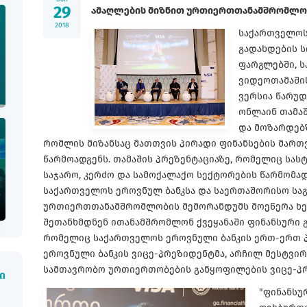
29
ამაღლების მიზნით ურთიერთთანამშრომლობ
2018
საქართველოს
გადახდების ს
ფარგლებში, ს
ვიდეოთამაში
ვერსია წარუდ
ონლაინ თამა
და მოზარდებზ
რომლის მიზანსაც მათთვის პირადი ფინანსების მართ
წარმოადგენს. თამაშის პრეზენტაციაზე, რომელიც სას
საჯარო, კერძო და სამოქალაქო სექტორების წარმომა
საქართველოს ეროვნულ ბანკსა და საერთაშორისო საგ
ურთიერთთანამშრომლობის მემორანდუმს მოეწერა ხელ
შეთანხმდნენ ითანამშრომლონ ქვეყანაში ფინანსური 
რომელიც საქართველოს ეროვნული ბანკის ერთ-ერთ 
ეროვნული ბანკის ვიცე-პრეზიდენტმა, არჩილ მესტვირი
სამთავრობო ურთიერთობების განყოფილების ვიცე-პრეზ
ი
"ფინანსუ