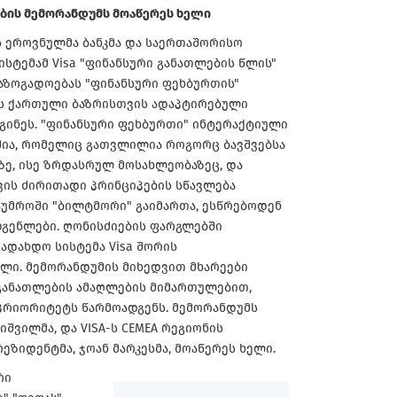
ის მემორანდუმს მოაწერეს ხელი
 ეროვნულმა ბანკმა და საერთაშორისო
ისტემამ Visa "ფინანსური განათლების წლის"
აზოგადოებას "ფინანსური ფეხბურთის"
ს ქართული ბაზრისთვის ადაპტირებული
გინეს. "ფინანსური ფეხბურთი" ინტერაქტიული
შია, რომელიც გათვლილია როგორც ბავშვებსა
ე, ისე ზრდასრულ მოსახლეობაზეც, და
ვის ძირითადი პრინციპების სწავლება
ტუმროში "ბილტმორი" გაიმართა, ესწრებოდენ
დგენლები. ღონისძიების ფარგლებში
ადახდო სისტემა Visa შორის
ი. მემორანდუმის მიხედვით მხარეები
განათლების ამაღლების მიმართულებით,
პრიორიტეტს წარმოადგენს. მემორანდუმს
შვილმა, და VISA-ს CEMEA რეგიონის
იდენტმა, ჯოან მარკესმა, მოაწერეს ხელი.
რი