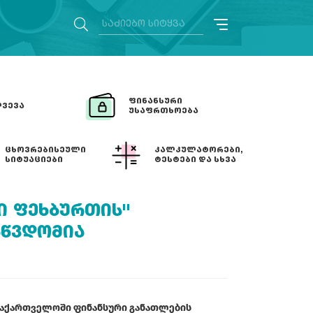
ᲤᲘᲜᲐᲜᲡᲣᲠᲘ
ᲕᲔᲕᲐ
ᲣᲡᲐᲤᲠᲗᲮᲝᲔᲑᲐ
ᲪᲮᲝᲕᲠᲔᲑᲘᲡᲔᲣᲚᲘ
ᲙᲐᲚᲙᲣᲚᲐᲢᲝᲠᲔᲑᲘ,
ᲡᲘᲢᲣᲐᲪᲘᲔᲑᲘ
ᲢᲔᲡᲢᲔᲑᲘ ᲓᲐ ᲡᲮᲕᲐ
Ი ᲤᲔᲮᲑᲣᲠᲗᲘᲡ"
ᲐᲬᲕᲓᲝᲛᲘᲐ
 საქართველოში ფინანსური განათლების