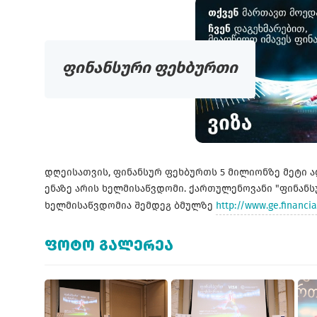
ფინანსური ფეხბურთი
დღეისათვის, ფინანსურ ფეხბურთს 5 მილიონზე მეტი ადა
ენაზე არის ხელმისაწვდომი. ქართულენოვანი "ფინანს
ხელმისაწვდომია შემდეგ ბმულზე
http://www.ge.financia
ᲤᲝᲢᲝ ᲒᲐᲚᲔᲠᲔᲐ