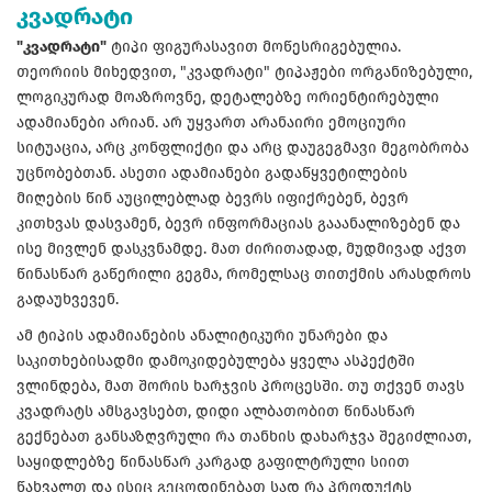
კვადრატი
"კვადრატი"
ტიპი ფიგურასავით მოწესრიგებულია.
თეორიის მიხედვით, "კვადრატი" ტიპაჟები ორგანიზებული,
ლოგიკურად მოაზროვნე, დეტალებზე ორიენტირებული
ადამიანები არიან. არ უყვართ არანაირი ემოციური
სიტუაცია, არც კონფლიქტი და არც დაუგეგმავი მეგობრობა
უცნობებთან. ასეთი ადამიანები გადაწყვეტილების
მიღების წინ აუცილებლად ბევრს იფიქრებენ, ბევრ
კითხვას დასვამენ, ბევრ ინფორმაციას გააანალიზებენ და
ისე მივლენ დასკვნამდე. მათ ძირითადად, მუდმივად აქვთ
წინასწარ გაწერილი გეგმა, რომელსაც თითქმის არასდროს
გადაუხვევენ.
ამ ტიპის ადამიანების ანალიტიკური უნარები და
საკითხებისადმი დამოკიდებულება ყველა ასპექტში
ვლინდება, მათ შორის ხარჯვის პროცესში. თუ თქვენ თავს
კვადრატს ამსგავსებთ, დიდი ალბათობით წინასწარ
გექნებათ განსაზღვრული რა თანხის დახარჯვა შეგიძლიათ,
საყიდლებზე წინასწარ კარგად გაფილტრული სიით
წახვალთ და ისიც გეცოდინებათ სად რა პროდუქტს