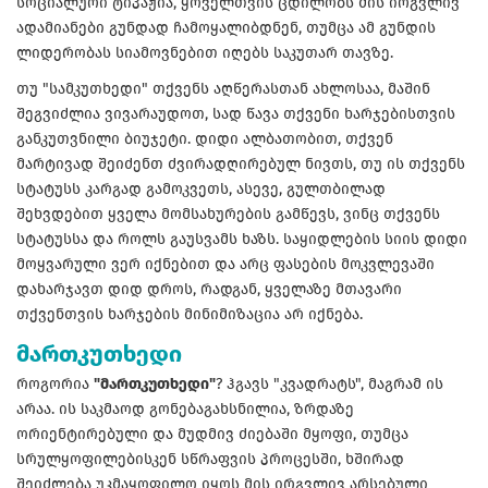
სოციალური ტიპაჟია, ყოველთვის ცდილობს მის ირგვლივ
ადამიანები გუნდად ჩამოყალიბდნენ, თუმცა ამ გუნდის
ლიდერობას სიამოვნებით იღებს საკუთარ თავზე.
თუ "სამკუთხედი" თქვენს აღწერასთან ახლოსაა, მაშინ
შეგვიძლია ვივარაუდოთ, სად წავა თქვენი ხარჯებისთვის
განკუთვნილი ბიუჯეტი. დიდი ალბათობით, თქვენ
მარტივად შეიძენთ ძვირადღირებულ ნივთს, თუ ის თქვენს
სტატუსს კარგად გამოკვეთს, ასევე, გულთბილად
შეხვდებით ყველა მომსახურების გამწევს, ვინც თქვენს
სტატუსსა და როლს გაუსვამს ხაზს. საყიდლების სიის დიდი
მოყვარული ვერ იქნებით და არც ფასების მოკვლევაში
დახარჯავთ დიდ დროს, რადგან, ყველაზე მთავარი
თქვენთვის ხარჯების მინიმიზაცია არ იქნება.
მართკუთხედი
როგორია
"მართკუთხედი"
? ჰგავს "კვადრატს", მაგრამ ის
არაა. ის საკმაოდ გონებაგახსნილია, ზრდაზე
ორიენტირებული და მუდმივ ძიებაში მყოფი, თუმცა
სრულყოფილებისკენ სწრაფვის პროცესში, ხშირად
შეიძლება უკმაყოფილო იყოს მის ირგვლივ არსებული