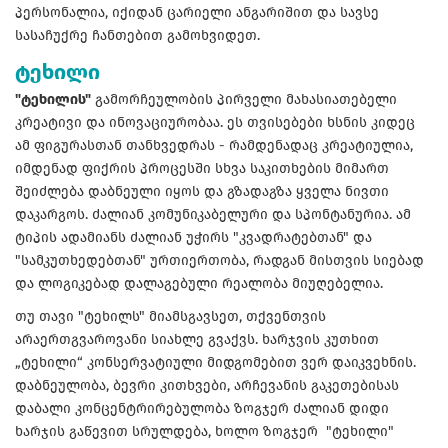
პერსონალია, იქიდან ცარიელი ანგარიშით და სავსე
სასაჩუქრე ჩანთებით გამოხვიდეთ.
ტეხილი
"ტეხილის"
გამორჩეულობის პირველი მახასიათებელი
კრეატივი და ინოვაციურობაა. ეს თვისებები ხსნის კიდეც
ამ ფიგურასთან თანხვედრას - რამდენადაც კრეატიულია,
იმდენად ფიქრის პროცესში სხვა საკითხების მიმართ
შეიძლება დაბნეული იყოს და გზადაგზა ყველა ნივთი
დაკარგოს. ძალიან კომუნიკაბელური და სპონტანურია. ამ
ტიპის ადამიანს ძალიან უჭირს "კვადრატებთან" და
"სამკუთხედებთან" ურთიერთობა, რადგან მისთვის სიებად
და ლოგიკებად დალაგებული რეალობა მიუღებელია.
თუ თავი "ტეხილს" მიამსგავსეთ, თქვენთვის
არაერთგვაროვანი სიახლე გვაქვს. ხარჯვის კუთხით
„ტეხილი“ კონსერვატიული მიდგომებით ვერ დაიკვეხნის.
დაბნეულობა, ბევრი კითხვები, არჩევანის გაკეთებისას
დაბალი კონცენტრირებულობა ზოგჯერ ძალიან დიდი
ხარჯის გაწევით სრულდება, ხოლო ზოგჯერ "ტეხილი"