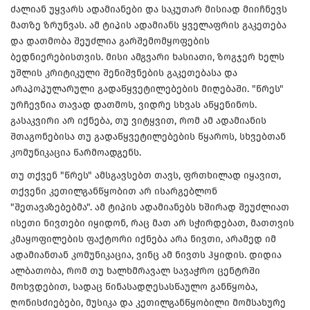
ძალიან უყვარს ადამიანები და საკუთარ მისიად მიიჩნევს
მათზე ზრუნვას. ამ ტიპის ადამიანს ყველაფრის გაკეთება
და დათმობა შეუძლია გარშემომყოფების
ბედნიერებისთვის. მისი ამგვარი ხასიათი, ზოგჯერ ხელს
უშლის კრიტიკული შენიშვნების გაკეთებასა და
არაპოპულარული გადაწყვეტილებების მიღებაში. "წრეს"
ურჩევნია თავად დათმოს, ვიდრე სხვას აწყენინოს.
გასაკვირი არ იქნება, თუ ვიტყვით, რომ ამ ადამიანის
შთაგონებისა თუ გადაწყვეტილებების წყაროს, სხვებთან
კომუნიკაცია წარმოადგენს.
თუ თქვენ "წრეს" ამსგავსებთ თავს, ფრთხილად იყავით,
თქვენი კეთილგანწყობით არ ისარგებლონ
"შეთავაზებებმა". ამ ტიპის ადამიანებს ხშირად შეუძლიათ
ისეთი ნივთები იყიდონ, რაც მათ არ სჭირდებათ, მათთვის
კმაყოფილების ფაქტორი იქნება არა ნივთი, არამედ იმ
ადამიანთან კომუნიკაცია, ვინც ამ ნივთს ჰყიდის. დიდია
ალბათობა, რომ თუ ხალხმრავალ სავაჭრო ცენტრში
მოხვდებით, სადაც წინასადღესასწაულო განწყობა,
ღონისძიებები, მუსიკა და კეთილგანწყობილი მომსახურე