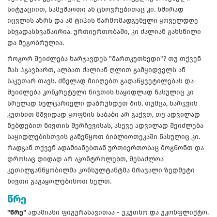
სიტუაციით, სამუშაოთი ან ცხოვრებითაც კი. ხშირად
იცვლის აზრს და ამ ტიპის წარმომადგენელი ყოველდღე
სხვადასხვანაირია. ურთიერთობაში, კი ძალიან გახსნილი
და მეგობრულია.
როგორ შეიძლება ხარჯავდეს "მართკუთხედი"? თუ თქვენ
მას ჰგავხართ, ალბათ ძალიან ღლით გამყიდველს ან
საკუთარ თავს. ძნელად მიიღებთ გადაწყვეტილებას და
შეიძლება კონკრეტული ნივთის საყიდლად წასულიც კი
სრულად ხელცარიელი დაბრუნდეთ შინ. თუმცა, ხარჯვის
კუთხით მშვიდად ყოფნის საბაბი არ გაქვთ, თუ ადვილად
ნებდებით ნივთის შერჩევისას, ასევე ადვილად შეიძლება
საყიდლებისთვის განეწყოთ ბიბლიოთეკაში წასულიც კი.
რადგან თქვენ ადამიანებთან ურთიერთობაც მოგწონთ და
დროსაც დიდად არ აკონტროლებთ, შესაძლოა
კეთილგანწყობილმა კონსულტანტმა მრავალი ზედმეტი
ნივთი გაგაყოლებინოთ ხელთ.
წრე
"წრე"
ადამიანი ფიგურასავითაა - უკუთხო და უკონფლიქტო.