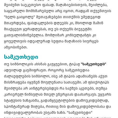
შეიძენთ საუკეთესო ფასად. მაღაზიებისთვის, შეიძლება,
საყვარელი მომხმარებელი არც იყოთ, რადგან თქვენთვის
"ხელს გაიყოლე" შეთავაზებები თითქმის უშედეგოდ
მთავრდება, ფასდაკლების დღეებს კი, მხოლოდ მაშინ
მიაქცევთ ყურადღებას, თუ ეს თქვენს ბიუჯეტში
გათვალისწინებულია. მომღიმარ კონსულტანტს კი
ყოველთვის იდეალურად სუფთა მაღაზიის სივრცეს
ამჯობინებთ.
სამკუთხედი
თუ სიმბოლიკის ახსნას გავყვებით, ტიპაჟ
"სამკუთხედს"
ადვილად გავშიფრავთ. როგორც სამკუთხედია
ძალაუფლების სიმბოლო, ისე ამ ტიპის ადამიანებს აქვთ
მისწრაფება იყვნენ მოვლენათა სათავეში. ამ ფსიქოტიპს
შეიძლება არ აინტერესებდეს რა საქმეს აკეთებს, თუმცა
კარიერულ წინსვლას მთელ ენერგიას დაახარჯავს. უყვარს
სტატუსის ხაზგასმა, გადაწყვეტილების დამოუკიდებლად,
სპონტანურად მიღება, რითიც მის დამოუკიდებლობასა და
ინდივიდუალურობას უსვამს ხაზს. "სამკუთხედი"