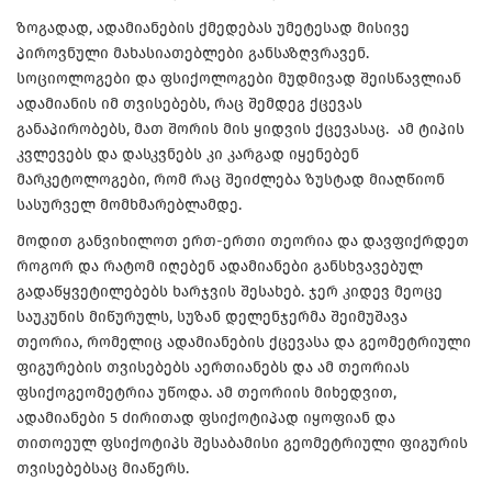
ზოგადად, ადამიანების ქმედებას უმეტესად მისივე
პიროვნული მახასიათებლები განსაზღვრავენ.
სოციოლოგები და ფსიქოლოგები მუდმივად შეისწავლიან
ადამიანის იმ თვისებებს, რაც შემდეგ ქცევას
განაპირობებს, მათ შორის მის ყიდვის ქცევასაც. ამ ტიპის
კვლევებს და დასკვნებს კი კარგად იყენებენ
მარკეტოლოგები, რომ რაც შეიძლება ზუსტად მიაღწიონ
სასურველ მომხმარებლამდე.
მოდით განვიხილოთ ერთ-ერთი თეორია და დავფიქრდეთ
როგორ და რატომ იღებენ ადამიანები განსხვავებულ
გადაწყვეტილებებს ხარჯვის შესახებ. ჯერ კიდევ მეოცე
საუკუნის მიწურულს, სუზან დელენჯერმა შეიმუშავა
თეორია, რომელიც ადამიანების ქცევასა და გეომეტრიული
ფიგურების თვისებებს აერთიანებს და ამ თეორიას
ფსიქოგეომეტრია უწოდა. ამ თეორიის მიხედვით,
ადამიანები 5 ძირითად ფსიქოტიპად იყოფიან და
თითოეულ ფსიქოტიპს შესაბამისი გეომეტრიული ფიგურის
თვისებებსაც მიაწერს.