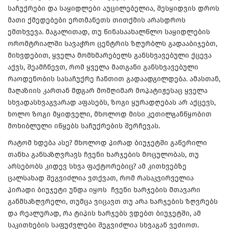
საჩუქრები და საყიდლები აუცილებელია, შესყიდვის დროს
მათი ქმედებები ერთმანეთს თითქმის არასდროს
ემთხვევა. მაგალითად, თუ წინასაახალწლო საყიდლების
ორომტრიალში სავაჭრო ცენტრის ზღურბლს გადააბიჯებთ,
მიხვდებით, ყველა მომხმარებელს განსხვავებული ქცევა
აქვს, შეამჩნევთ, რომ ყველა მათგანი განსხვავებული
რაოდენობის სასაჩუქრე ჩანთით გადაადგილდება. ამასთან,
მაღაზიის კართან მდგარ მომღიმარ მოპატიჟესაც ყველა
სხვადასხვაგვარად აფასებს, ზოგი ყურადღებას არ აქცევს,
ხოლო ზოგი მყიდველი, მხოლოდ მისი კეთილგანწყობით
მოხიბლული იწყებს საჩუქრების შერჩევას.
რატომ ხდება ასე? მხოლოდ პირად ბიუჯეტში გაწერილი
თანხა განსაზღვრავს ჩვენი ხარჯების მოცულობას, თუ
არსებობს კიდევ სხვა ფაქტორებიც? ამ კითხვებზე
ცალსახად შეგვიძლია ვთქვათ, რომ რასაკვირველია
პირადი ბიუჯეტი უნდა იყოს ჩვენი ხარჯების მთავარი
განმსაზღვრელი, თუმცა ვიცავთ თუ არა ხარჯების ზღვრებს
და რეალურად, რა ტიპის ხარჯებს ვდებთ ბიუჯეტში, ამ
საკითხების საფუძვლები შეგვიძლია სხვაგან ვეძიოთ.