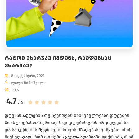
ᲠᲐᲢᲝᲛ ᲕᲮᲐᲠᲯᲐᲕ ᲘᲛᲓᲔᲜᲡ, ᲠᲐᲛᲓᲔᲜᲡᲐᲪ
ᲕᲮᲐᲠᲯᲐᲕ?
8 დეკემბერი, 2021
ლილი ნინოშვილი
7097
4.7
/ 5
დღესასწაულების თუ ჩვენთვის მნიშვნელოვანი დღეების
მოახლოებასთან ერთად საყიდლების განხორციელებისა
და საჩუქრების შეგროვებისთვის მზადებას ვიწყებთ. იმის
მიუხედავად, რომ თითქმის ყველა ადამიანი ფიქრობს, რომ