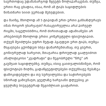
საერთოდაც უდანახარჯოდ წყვეტს მოლაპარაკებას. თუმცა,
ერთი რაც ცხადია, ისაა, რომ ამ ტიპს საყიდლების
წინასწარი სიით ვერსად შეხვდებით.
და მაინც, მხოლოდ ამ 5 ტიპიდან ერთ-ერთი განსაზღვრავს
იმას როგორ ვხარჯავთ? რასაკვირველია არა! პირველ
რიგში, საგულისხმოა, რომ ძირითადად ადამიანები არ
არსებობენ მხოლოდ ერთი კონკრეტული ფსიქოტიპით.
თქვენ შეიძლება უფრო მეტად ჰგავდეთ ერთ ტიპს, თუმცა
მსგავსება გქონდეთ სხვა დანარჩენთანაც. თუ გსურთ,
გონივრულად ხარჯოთ, მთავარია დროულად გააღვიძოთ
ანალიტიკოსი "კვადრატი" და მეგობრული "წრე" არ
გაუშვათ საყიდლებზე. თუმცა, ისიც გაითვალისწინეთ, რომ
ფსიქოტიპს მიღმა, გადაწყვეტილებები თქვენსავე ნებაზეა
დამოკიდებული და თუ სურვილებსა და საჭიროებებს
სწორად გამიჯნავთ, ყველაზე ხარჯიანი დღეებიც კი
ყველაზე ბიუჯეტურად შეგიძლიათ გაატაროთ.