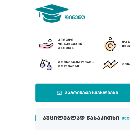
ᲞᲘᲠᲐᲓᲘ
ᲓᲐᲖ
ᲤᲘᲜᲐᲜᲡᲔᲑᲘᲡ
ᲘᲜᲕ
ᲛᲐᲠᲗᲕᲐ
ᲛᲝᲛᲮᲛᲐᲠᲔᲑᲚᲔᲑᲘᲡ
ᲛᲔᲬ
ᲣᲤᲚᲔᲑᲔᲑᲘ
გამოიწერე სიახლეები
ᲐᲣᲪᲘᲚᲔᲑᲚᲐᲓ ᲬᲐᲡᲐᲙᲘᲗᲮᲘ
მეტ