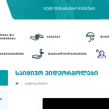
ᲩᲔᲛᲘ ᲤᲘᲜᲐᲜᲡᲣᲠᲘ ᲛᲔᲒᲖᲣᲠᲘ
ᲝᲒᲕᲐ ᲓᲐ
ᲡᲔᲡᲮᲔᲑᲐ
ᲓᲐᲖᲦ
ᲔᲡᲢᲘᲠᲔᲑᲐ
ᲐᲠᲛᲔᲔᲑᲘᲡᲗᲕᲘᲡ
ᲛᲐᲡᲬᲐᲕᲚᲔᲑᲚᲔᲑᲘᲡᲗᲕᲘᲡ
ᲡᲐᲘᲛᲘᲯᲝ ᲕᲘᲓᲔᲝᲠᲒᲝᲚᲔᲑᲘ
ვიდეოგალერეა
ი