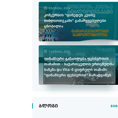
1 ივნისი, 2026
კონკურსის "ფინედუს კუთხე
ბიბლიოთეკაში" გამარჯვებულები
ცნობილია
1 ივნისი, 2026
ფინანსური განათლება ფეხბურთის
თამაშით - საქართველოს ეროვნულმა
ბანკმა და Visa-მ ციფრული თამაში
"ფინანსური ფეხბურთი" წარადგინეს
ᲑᲚᲝᲒᲘ
მეტ