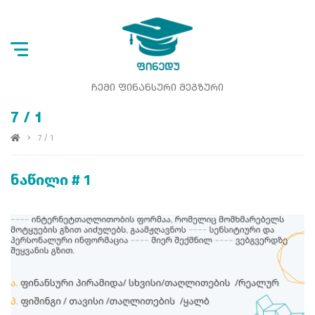
ᲩᲔᲛᲘ ᲤᲘᲜᲐᲜᲡᲣᲠᲘ ᲛᲔᲒᲖᲣᲠᲘ
7 / 1
7 / 1
ნაწილი # 1