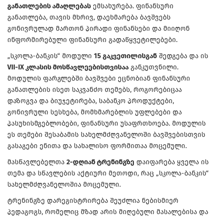
განათლების ამაღლებას
ემსახურება. ფინანსური
განათლება, თავის მხრივ, დაეხმარება ბავშვებს
გონივრულად მართონ პირადი ფინანსები და მიიღონ
ინფორმირებული ფინანსური გადაწყვეტილებები.
„სკოლა-ბანკის“ მოდული
15 გაკვეთილისგან
შედგება და ის
VII-IX კლასის მოსწავლეებისთვისაა
განკუთვნილი.
მოდულის ფარგლებში ბავშვები ეცნობიან ფინანსური
განათლების ისეთ საკვანძო თემებს, როგორებიცაა
დაზოგვა და ბიუჯეტირება, საბანკო პროდუქტები,
გონივრული სესხება, მომხმარებლის უფლებები და
პასუხისმგებლობები, ფინანსური უსაფრთხოება. მოდულის
ეს თემები შესაბამის სახელმძღვანელოში ბავშვებისთვის
გასაგები ენითა და სახალისო ფორმითაა მოცემული.
მასწავლებელთა
2-დღიან ტრენინგზე
დაიფარება ყველა ის
თემა და სწავლების აქტიური მეთოდი, რაც „სკოლა-ბანკის“
სახელმძღვანელოშია მოცემული.
ტრენინგზე დარეგისტრირება შეუძლია ნებისმიერ
პედაგოგს, რომელიც მზად არის მიღებული მასალებისა და