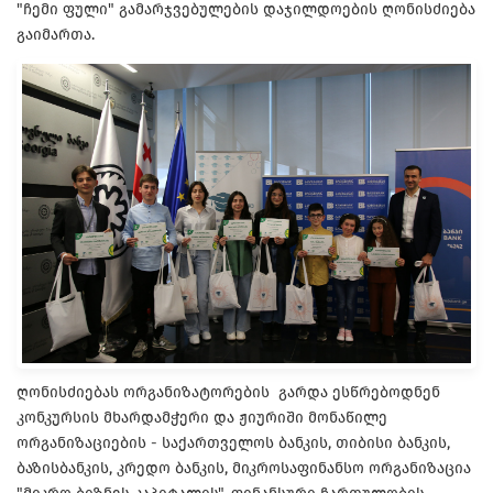
"ჩემი ფული" გამარჯვებულების დაჯილდოების ღონისძიება
გაიმართა.
ღონისძიებას ორგანიზატორების გარდა ესწრებოდნენ
კონკურსის მხარდამჭერი და ჟიურიში მონაწილე
ორგანიზაციების -
საქართველოს ბანკის, თიბისი ბანკის,
ბაზისბანკის, კრედო ბანკის, მიკროსაფინანსო ორგანიზაცია