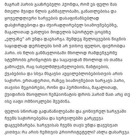
მაგრამ ჰარის გააზრებული ჰქონდა, რომ ეს ფული მას
მთელი შვიდი წლის განმავლობაში, განათლებისა და
ყოველდღიური ხარჯების დასაფინანსებლად
დასჭირდებოდა და ძვირადღირებულ სიამოვნებებზე,
მაგალითად უახლესი მოდელის სპორტულ ცოცხზე
„ელვაზე“ არ უნდა დაეხარჯა. შემდეგ შელოცვების წიგნის
საყიდლად დერსლებს ხომ არ ვთხოვ ფულსო, ფიქრობდა
ჰარი. ის წლის განმავლობაში მხოლოდ რამდენჯერმე
სტუმრობს გრინგოტსს და საცავიდან მხოლოდ ის თანხა
გამოაქვს, რაც სახელმძღვანელოების, მანტიების,
ქვაბებისა და სხვა მსგავსი აუცილებლობებისთვის არის
საჭირო. ერთადერთი, რაზეც სიამოვნებით ხარჯავს ჰარი,
თავისი მეგობრები, რონი და ჰერმიონია, მაგალითად,
ქვიდიჩის მსოფლიო ჩემპიონატის დროს ჰარიმ მათ არც თუ
ისე იაფი ომნიოკლები შეუძინა.
ფულის სწორად გადანაწილებაში და გონივრულ ხარჯვაში
ჩვენს საჭიროებებსა და სურვილებში გარკვევა
დაგვეხმარება. ხარჯვისას ჩვენს თავს უნდა დავუსვათ
კითხვა: რა არის ჩემთვის პრიორიტეტული? ახლა დახარჯვა