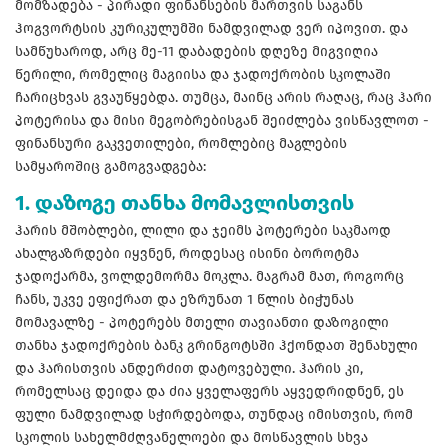
მომზადება - პირადი ფინანსების მართვის საგანს
ჰოგვორტსის კურიკულუმში ნამდვილად ვერ იპოვით. და
სამწუხაროდ, არც მე-11 დაბადების დღეზე მიგვიღია
წერილი, რომელიც მაგიისა და ჯადოქრობის სკოლაში
ჩარიცხვას გვაუწყებდა. თუმცა, მაინც არის რაღაც, რაც ჰარი
პოტერისა და მისი მეგობრებისგან შეიძლება ვისწავლოთ -
ფინანსური გაკვეთილები, რომლებიც მაგლების
სამყაროშიც გამოგვადგება:
1. დაზოგე თანხა მომავლისთვის
ჰარის მშობლები, ლილი და ჯეიმს პოტერები საკმაოდ
ახალგაზრდები იყვნენ, როდესაც ისინი ბოროტმა
ჯადოქარმა, ვოლდემორმა მოკლა. მაგრამ მათ, როგორც
ჩანს, უკვე ეფიქრათ და ეზრუნათ 1 წლის ბიჭუნას
მომავალზე - პოტერებს მთელი თავიანთი დაზოგილი
თანხა ჯადოქრების ბანკ გრინგოტსში ჰქონდათ შენახული
და ჰარისთვის ანდერძით დატოვებული. ჰარის კი,
რომელსაც დეიდა და ძია ყველაფერს აყვედრიდნენ, ეს
ფული ნამდვილად სჭირდებოდა, თუნდაც იმისთვის, რომ
სკოლის სახელმძღვანელოები და მოსწავლის სხვა