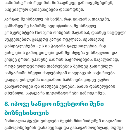
სამინისტროს რეჟიმის წინააღმდეგ გამოიყენებდნენ,
სპეციალურ შეთავაზებებს დაპირდნენ.
კარგად შეისწავლე ის საქმე, რაც გიყვარს, დაგეგმე,
განსაზღვრე სამიზნე აუდიტორია, შეისწავლე
კონკურენტები (ზონკოს ოინების მაღაზია), დაიწყე საცდელი
შეკვეთებით, გააკეთე კარგი რეკლამა, შესთავაზე
ფასდაკლებები - ეს ის პატარა გაკვეთილებია, რაც
უისლების გამოცდილებიდან შეიძლება ვისწავლოთ და
კიდევ ერთი, უპასუხე ბაზრის საჭიროებებს: მაგალითად,
როცა ვოლდემორის დაბრუნების შემდეგ ჯადოქრულ
სამყაროში ბნელი ძალებისგან თავდაცვის საჭიროება
დადგა, უისლებმა თავიანთი წარმოება კიდევ უფრო
გააფართოვეს და დამცავი ქუდები, წამში დაბნელების
ფხვნილი, სატყუარა დეტონატორები გამოიგონეს.
8. იპოვე სანდო ინვესტორი შენი
ბიზნესისთვის
მართალია ტყუპი უისლები ბევრს შრომობდნენ თავიანთი
გამოგონებების დასახვეწად და გასაფართოებლად, თუმცა