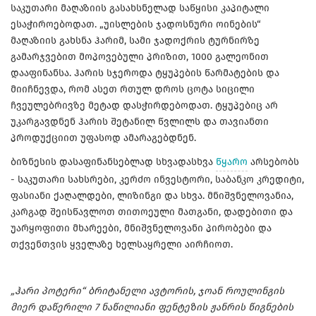
საკუთარი მაღაზიის გასახსნელად საწყისი კაპიტალი
ესაჭიროებოდათ. „უისლების ჯადოსნური ოინების“
მაღაზიის გახსნა ჰარიმ, სამი ჯადოქრის ტურნირზე
გამარჯვებით მოპოვებული პრიზით, 1000 გალეონით
დააფინანსა. ჰარის სჯეროდა ტყუპების წარმატების და
მიიჩნევდა, რომ ასეთ რთულ დროს ცოტა სიცილი
ჩვეულებრივზე მეტად დასჭირდებოდათ. ტყუპებიც არ
უკარგავდნენ ჰარის შეტანილ წვლილს და თავიანთი
პროდუქციით უფასოდ ამარაგებდნენ.
ბიზნესის დასაფინანსებლად სხვადასხვა
წყარო
არსებობს
- საკუთარი სახსრები, კერძო ინვესტორი, საბანკო კრედიტი,
ფასიანი ქაღალდები, ლიზინგი და სხვა. მნიშვნელოვანია,
კარგად შეისწავლოთ თითოეული მათგანი, დადებითი და
უარყოფითი მხარეები, მნიშვნელოვანი პირობები და
თქვენთვის ყველაზე ხელსაყრელი აირჩიოთ.
„ჰარი პოტერი“ ბრიტანელი ავტორის, ჯოან როულინგის
მიერ დაწერილი 7 ნაწილიანი ფენტეზის ჟანრის წიგნების