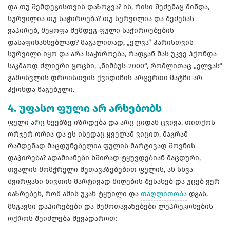
და თუ შემდეგისთვის დაზოგვა? ის, რისი შეძენაც მინდა,
სურვილია თუ საჭიროება? თუ სურვილია და შეძენას
ვაპირებ, მეყოფა შემდეგ ფული საჭიროებების
დასაფინანსებლად? მაგალითად, „ელვა“ ჰარისთვის
სურვილი იყო და არა საჭიროება, რადგან მას უკვე ჰქონდა
საკმაოდ ძლიერი ცოცხი, „ნიმბუს-2000“, რომლითაც „ელვას“
გამოსვლის დროისთვის ქვიდიჩის არცერთი მატჩი არ
ჰქონდა წაგებული.
4. უფასო ფული არ არსებობს
ფული არც ხეებზე იზრდება და არც ციდან ცვივა. თითქოს
ორჯერ ორია და ეს ისედაც ყველამ ვიცით. მაგრამ
რამდენად მაცდუნებელია ფულის მარტივად შოვნის
დაპირება? ადამიანები ხშირად ტყუვდებიან მაცდური,
თვალის მომჭრელი შეთავაზებებით ფულის, ან სხვა
ძვირფასი ნივთის მარტივად მიღების შესახებ და უცებ ვერ
იაზრებენ, რომ ამის უკან ტყუილი და
თაღლითობა
დგას.
მსგავსი დაპირებები და შემოთავაზებები ლეპრეკონების
ოქროს შეიძლება შევადაროთ: