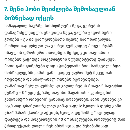
7. შენი ჰობი შეიძლება შემოსავლიან
ბიზნესად იქცეს
საშატალოე საუზმე, სისხლმდენი ნუგა, ყურების
დამაგრძელებელი, ენადიდა ნუგა, ყალბი ჯადოსნური
ჯოხები - ეს იმ გამოგონებათა მცირე ჩამონათვალია,
რომლითაც ფრედი და ჯორჯი ჯერ კიდევ ჰოგვორტსში
სწავლის დროს ერთობოდნენ, შემდეგ კი თავიანთი
ოინების გაყიდვა ჰოგვორტსის სტუდენტებზე დაიწყეს.
მათი გამოგონებები დიდი პოპულარობით სარგებლობდა
მოსწავლეებში, ამის გამო კიდევ უფრო მეტ შეკვეთას
იღებდნენ და ახალ-ახალ ოინებს იგონებდნენ.
დამამთავრებელ კურსზე კი ჯადოქრების მთავარ სავაჭრო
ქუჩაზე - მრუდე ქუჩაზე თავისი მაღაზიის - „უისლების
ჯადოსნური ოინების“ გახსნაც მოახერხეს. ამის შესახებ კი
საკმაოდ გრანდიოზულად განაცხადეს: სკოლის დერეფანი
უზარმაზარ ჭაობად აქციეს, სკოლა დემონსტრაციულად
დატოვეს და ჰოგვორტსის იმ მოსწავლეებს, რომლებიც მათ
პროდუქციას დოლორეს ამბრიჯის, და შესაბამისად