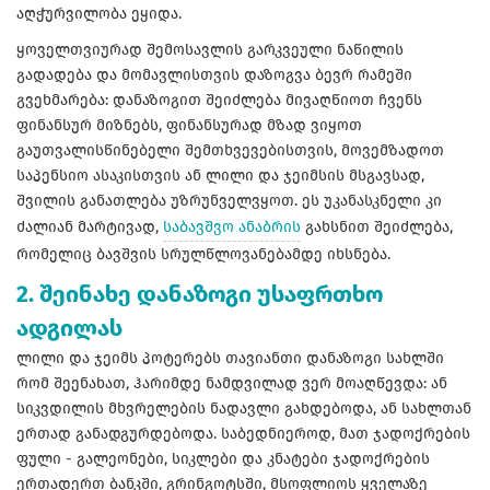
აღჭურვილობა ეყიდა.
ყოველთვიურად შემოსავლის გარკვეული ნაწილის
გადადება და მომავლისთვის დაზოგვა ბევრ რამეში
გვეხმარება: დანაზოგით შეიძლება მივაღწიოთ ჩვენს
ფინანსურ მიზნებს, ფინანსურად მზად ვიყოთ
გაუთვალისწინებელი შემთხვევებისთვის, მოვემზადოთ
საპენსიო ასაკისთვის ან ლილი და ჯეიმსის მსგავსად,
შვილის განათლება უზრუნველვყოთ. ეს უკანასკნელი კი
ძალიან მარტივად,
საბავშვო ანაბრის
გახსნით შეიძლება,
რომელიც ბავშვის სრულწლოვანებამდე იხსნება.
2. შეინახე დანაზოგი უსაფრთხო
ადგილას
ლილი და ჯეიმს პოტერებს თავიანთი დანაზოგი სახლში
რომ შეენახათ, ჰარიმდე ნამდვილად ვერ მოაღწევდა: ან
სიკვდილის მხვრელების ნადავლი გახდებოდა, ან სახლთან
ერთად განადგურდებოდა. საბედნიეროდ, მათ ჯადოქრების
ფული - გალეონები, სიკლები და კნატები ჯადოქრების
ერთადერთ ბანკში, გრინგოტსში, მსოფლიოს ყველაზე