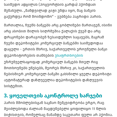
საიმედო ადგილას (ჰოგვორტსის გარდა) ჰქონდათ
შენახული. „ნამდვილად გიჟი უნდა იყო, მაგ ბანკის
გაქურდვა რომ მოინდომო“ - ეუბნება ჰაგრიდი ჰარის.
მართალია, ჩვენს ბანკებს არც გობლინები მართავენ, ისინი
არც ასობით მილის სიღრმეშია ქალაქის ქვეშ და არც
დრაკონები დარაჯობენ ზესაიდუმლო საცავებს, მაგრამ
ჩვენი დეპოზიტები კომერციულ ბანკებში საიმედოდაა
დაცული - ერთის მხრივ, საქართველოს ეროვნული ბანკი
დეპოზიტორების თანხების
უსაფრთხოების
უზრუნველსაყოფად კომერციულ ბანკებს მთელ რიგ
მოთხოვნებს უწესებს, მეორეს მხრივ კი, საქართველოს
ნებისმიერ კომერციულ ბანკში გახსნილი ყველა დეპოზიტი
ავტომატურად დაზღვეულია დეპოზიტების დაზღვევის
სისტემით.
3. ყოველთვის აკონტროლე ხარჯები
ჰარის მშობლებისგან საკმაო მემკვიდრეობა ერგო, რაც
შეიძლებოდა ძალიან მაცდუნებელი ყოფილიყო 11 წლის
ბიჭისთვის, რომელსაც მანამდე საკუთარი ფული არ ჰქონია.