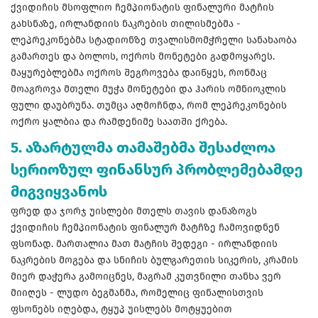
ქვიდიჩის მსოფლიო ჩემპიონატის ფინალური მატჩის
გახსნაზე, ირლანდიის ნაკრების თილისმებმა -
ლეპრეკონებმა სტადიონზე თვალისმომჭრელი სანახაობა
გამართეს და ბოლოს, ოქროს მონეტები გადმოყარეს.
მაყურებლებმა ოქროს შეგროვება დაიწყეს, რონმაც
მოაგროვა მთელი მუჭა მონეტები და ჰარის ომნიოკლის
ფული დაუბრუნა. თუმცა აღმოჩნდა, რომ ლეპრეკონების
ოქრო ყალბია და რამდენიმე საათში ქრება.
5. აზარტულმა თამაშებმა შესაძლოა
სერიოზულ ფინანსურ პრობლემებამდე
მიგვიყვანოს
ფრედ და ჯორჯ უისლები მთელს თავის დანაზოგს
ქვიდიჩის ჩემპიონატის ფინალურ მატჩზე ჩამოვიდნენ
ფსონად. მართალია მათ მატჩის შედეგი - ირლანდიის
ნაკრების მოგება და სნიჩის ბულგარეთის სიკერის, კრამის
მიერ დაჭერა გამოიცნეს, მაგრამ კუთვნილი თანხა ვერ
მიიღეს - ლუდო ბეგმანმა, რომელიც ფინალისთვის
ფსონებს იღებდა, ტყუპ უისლებს მოტყუებით