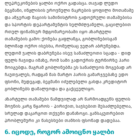
ლეპრეკონების ყალბი ოქრო გადასცა. თავად ლუდო
ბეგმანი, ინგლისის ეროვნული ნაკრების ყოფილი მოთამაშე
და ამჯერად მაგიის სამინისტროს ჯადოქრული თამაშებისა
და სპორტის დეპარტამენტის ხელმძღვანელი, გაცილებით
რთულ ფინანსურ მდგომარეობაში იყო აზარტული
თამაშების გამო: ქონება გაფლანგა, გობლინებისგან
ბლომად ოქრო ისესხა, რომელსაც ვეღარ აბრუნებდა.
ლუდომ ვალის დაბრუნება ისევ სანაძლეოთი სცადა - დიდ
ფულს ჩავიდა იმაზე, რომ სამი ჯადოქრის ტურნირზე ჰარი
მოიგებდა. მაგრამ გობლინებმა ეს სანაძლეოს მოგებად არ
ჩაუთვალეს, რადგან მას მარტო ჰარის გამარჯვებაზე ედო
ფსონი, შედეგად, ბეგმანი იძულებული გახდა კრედიტორ
გობლინებს დამალვოდა და გაქცეულიყო.
აზარტული თამაშები ნამდვილად არ წარმოადგენს ფულის
შოვნის კარგ წყაროს - პირიქით, სავსებით შესაძლებელია,
სრულად დაკარგოთ თქვენი დანაზოგი. განსაკუთრებით
პრობლემური კი ნასესხები თანხის ფსონად დადებაა.
6. იცოდე, როგორ ამოიცნო ყალბი