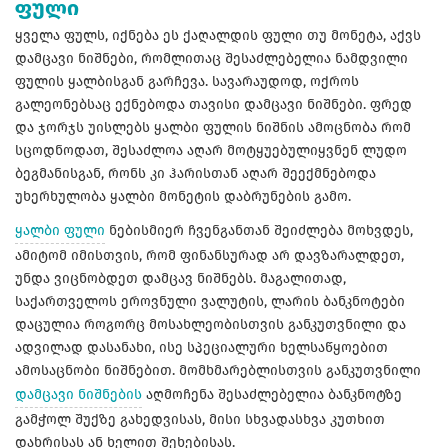
ფული
ყველა ფულს, იქნება ეს ქაღალდის ფული თუ მონეტა, აქვს
დამცავი ნიშნები, რომლითაც შესაძლებელია ნამდვილი
ფულის ყალბისგან გარჩევა. სავარაუდოდ, ოქროს
გალეონებსაც ექნებოდა თავისი დამცავი ნიშნები. ფრედ
და ჯორჯს უისლებს ყალბი ფულის ნიშნის ამოცნობა რომ
სცოდნოდათ, შესაძლოა აღარ მოტყუებულიყვნენ ლუდო
ბეგმანისგან, რონს კი ჰარისთან აღარ შეექმნებოდა
უხერხულობა ყალბი მონეტის დაბრუნების გამო.
ყალბი ფული
ნებისმიერ ჩვენგანთან შეიძლება მოხვდეს,
ამიტომ იმისთვის, რომ ფინანსურად არ დავზარალდეთ,
უნდა ვიცნობდეთ დამცავ ნიშნებს. მაგალითად,
საქართველოს ეროვნული ვალუტის, ლარის ბანკნოტები
დაცულია როგორც მოსახლეობისთვის განკუთვნილი და
ადვილად დასანახი, ისე სპეციალური ხელსაწყოებით
ამოსაცნობი ნიშნებით. მომხმარებლისთვის განკუთვნილი
დამცავი ნიშნების
აღმოჩენა შესაძლებელია ბანკნოტზე
გამჭოლ შუქზე გახედვისას, მისი სხვადასხვა კუთხით
დახრისას ან ხელით შეხებისას.