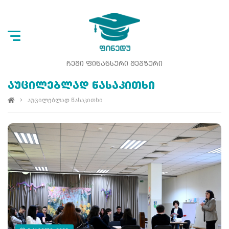
ᲩᲔᲛᲘ ᲤᲘᲜᲐᲜᲡᲣᲠᲘ ᲛᲔᲒᲖᲣᲠᲘ
ᲐᲣᲪᲘᲚᲔᲑᲚᲐᲓ ᲬᲐᲡᲐᲙᲘᲗᲮᲘ
აუცილებლად წასაკითხი