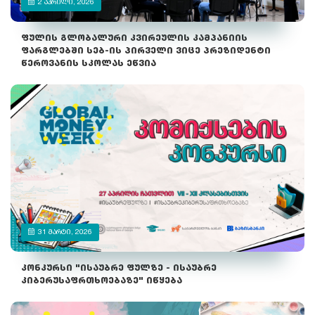
2 ᲐᲞᲠᲘᲚᲘ, 2026
ფულის გლობალური კვირეულის კამპანიის
ფარგლებში სებ-ის პირველი ვიცე პრეზიდენტი
წეროვანის სკოლას ეწვია
31 ᲛᲐᲠᲢᲘ, 2026
კონკურსი "ისაუბრე ფულზე - ისაუბრე
კიბერუსაფრთხოებაზე" იწყება