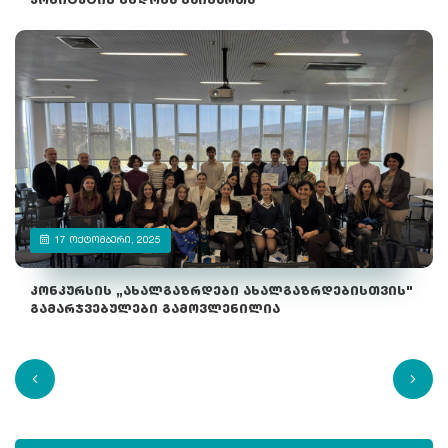
კომიტეტის სხდომა გაიმართა
17 ᲝᲥᲢᲝᲛᲑᲔᲠᲘ, 2025
კონკურსის „ახალგაზრდები ახალგაზრდებისთვის"
გამარჯვებულები გამოვლენილია