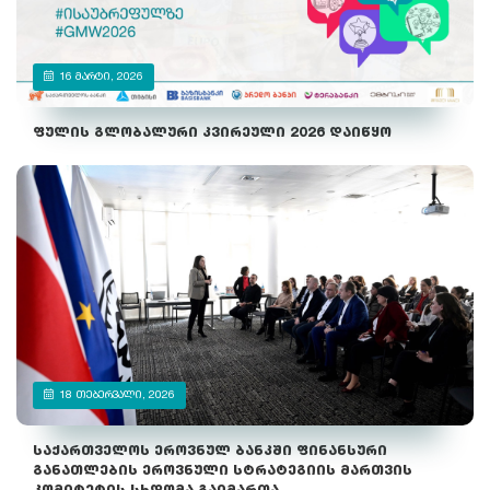
16 ᲛᲐᲠᲢᲘ, 2026
ფულის გლობალური კვირეული 2026 დაიწყო
18 ᲗᲔᲑᲔᲠᲕᲐᲚᲘ, 2026
საქართველოს ეროვნულ ბანკში ფინანსური
განათლების ეროვნული სტრატეგიის მართვის