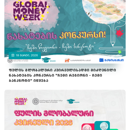
18 ᲛᲐᲠᲢᲘ, 2026
ფულის გლობალური კვირეულისადმი მიძღვნილი
ნახატების კონკურსი "ჩემი რეგიონი - ჩემი
ბანკნოტი" იწყება