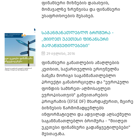
ფინანსური მიზნების დასახვის,
მომავალზე ზრუნვისა და ფინანსური
უსაფრთხოების შესახებ.
ᲡᲐᲒᲐᲜᲛᲐᲜᲐᲗᲚᲔᲑᲚᲝ ᲑᲠᲝᲨᲣᲠᲐ -
„ᲛᲘᲘᲦᲔᲗ ᲣᲙᲔᲗᲔᲡᲘ ᲤᲘᲜᲐᲜᲡᲣᲠᲘ
ᲒᲐᲓᲐᲬᲧᲕᲔᲢᲘᲚᲔᲑᲔᲑᲘ“
29 ივლისი, 2016
ფინანსური განათლების ამაღლების
კუთხით, საქართველოს ეროვნულმა
ბანკმა მორიგი საგანმანათლებლო
პროექტი განახორციელა და "ევროპული
ფონდის სამხრეთ-აღმოსავლეთ
ევროპისათვის" განვითარების
პროგრამის (EFSE DF) მხარდაჭერით, მცირე
ბიზნესის წარმომადგენლებს
ინფორმატიული და ადვილად აღსაქმელი
საგანმანათლებლო ბროშურა - "მიიღეთ
უკეთესი ფინანსური გადაწყვეტილებები"
შესთავაზა.