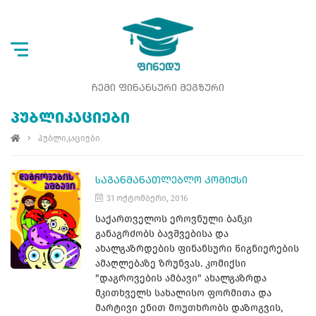
ᲩᲔᲛᲘ ᲤᲘᲜᲐᲜᲡᲣᲠᲘ ᲛᲔᲒᲖᲣᲠᲘ
ᲞᲣᲑᲚᲘᲙᲐᲪᲘᲔᲑᲘ
პუბლიკაციები
ᲡᲐᲒᲐᲜᲛᲐᲜᲐᲗᲚᲔᲑᲚᲝ ᲙᲝᲛᲘᲥᲡᲘ
31 ოქტომბერი, 2016
საქართველოს ეროვნული ბანკი
განაგრძობს ბავშვებისა და
ახალგაზრდების ფინანსური წიგნიერების
ამაღლებაზე ზრუნვას. კომიქსი
"დაგროვების ამბავი" ახალგაზრდა
მკითხველს სახალისო ფორმითა და
მარტივი ენით მოუთხრობს დაზოგვის,