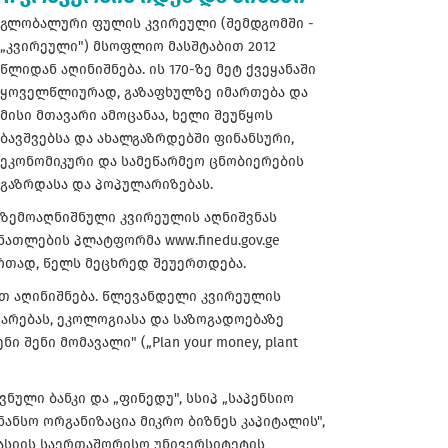
გლობალური ფულის კვირეული (შემდგომში -
„კვირეული") მსოფლიო მასშტაბით 2012
წლიდან აღინიშნება. ის 170-ზე მეტ ქვეყანაში
ყოველწლიურად, გაზაფხულზე იმართება და
მისი მთავარი ამოცანაა, ხელი შეუწყოს
ბავშვებსა და ახალგაზრდებში ფინანსური,
ეკონომიკური და სამეწარმეო ცნობიერების
გაზრდასა და პოპულარიზებას.
ზემოაღნიშნული კვირეულის აღნიშვნას
ათლების პლატფორმა www.finedu.gov.ge
 ერთად, წელს მეცხრედ შეუერთდება.
ით აღინიშნება. წლევანდელი კვირეულის
თარებას, ეკოლოგიასა და საზოგადოებაზე
ი შენი მომავალი" („Plan your money, plant
ული ბანკი და „ფინედუ", სსიპ „საპენსიო
ინანსო ორგანიზაცია მიკრო ბიზნეს კაპიტალის",
კასიის საერთაშორისო უნივერსიტეტის