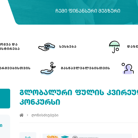
ᲩᲔᲛᲘ ᲤᲘᲜᲐᲜᲡᲣᲠᲘ ᲛᲔᲒᲖᲣᲠᲘ
ᲝᲒᲕᲐ ᲓᲐ
ᲡᲔᲡᲮᲔᲑᲐ
ᲓᲐᲖᲦ
ᲔᲡᲢᲘᲠᲔᲑᲐ
ᲐᲠᲛᲔᲔᲑᲘᲡᲗᲕᲘᲡ
ᲛᲐᲡᲬᲐᲕᲚᲔᲑᲚᲔᲑᲘᲡᲗᲕᲘᲡ
ᲒᲚᲝᲑᲐᲚᲣᲠᲘ ᲤᲣᲚᲘᲡ ᲙᲕᲘᲠᲔᲣᲚ
ᲙᲝᲜᲙᲣᲠᲡᲘ
ღონისძიებები
ი
მარ