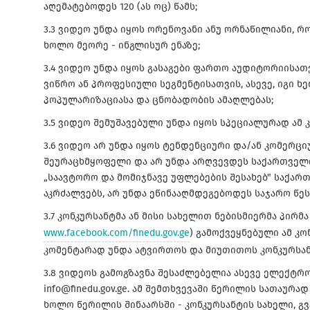
აღემატებოდეს 120 (ას ოც) წამს;
3.3 ვიდეო უნდა იყოს ორენოვანი ანუ ორნაწილიანი, 
ხოლო მეორე - ინგლისურ ენაზე;
3.4 ვიდეო უნდა იყოს გასაგები ფართო აუდიტორიისა
ვიწრო ან პროფესიული სეგმენტისათვის, ასევე, იგი 
პოპულარიზაციასა და ცნობადობის ამაღლებას;
3.5 ვიდეო შემუშავებული უნდა იყოს სპეციალურად ამ 
3.6 ვიდეო არ უნდა იყოს ტენდენციური და/ან კომერც
შეურაცხმყოფელი და არ უნდა არღვევდეს საქართველ
„საავტორო და მომიჯნავე უფლებების შესახებ" საქარ
აკრძალვებს, არ უნდა ეწინააღმდეგებოდეს საჯარო წეს
3.7 კონკურსანტმა ან მისი სახელით ნებისმიერმა პირმა
www.facebook.com/finedu.gov.ge
) გამოქვეყნებული ამ კო
კომენტარად უნდა ატვირთოს და მიუთითოს კონკურსანტ
3.8 ვიდეოს გამოგზავნა შესაძლებელია ასევე ელექტრ
info@finedu.gov.ge. ამ შემთხვევაში წერილის სათაურა
ხოლო წერილის შინაარსში - კონკურსანტის სახელი, გვა