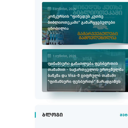
1 ივნისი, 2026
კონკურსის "ფინედუს კუთხე
ბიბლიოთეკაში" გამარჯვებულები
ცნობილია
1 ივნისი, 2026
ფინანსური განათლება ფეხბურთის
თამაშით - საქართველოს ეროვნულმა
ბანკმა და Visa-მ ციფრული თამაში
"ფინანსური ფეხბურთი" წარადგინეს
ᲑᲚᲝᲒᲘ
მეტ