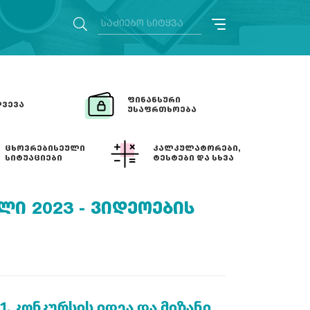
ᲤᲘᲜᲐᲜᲡᲣᲠᲘ
ᲕᲔᲕᲐ
ᲣᲡᲐᲤᲠᲗᲮᲝᲔᲑᲐ
ᲪᲮᲝᲕᲠᲔᲑᲘᲡᲔᲣᲚᲘ
ᲙᲐᲚᲙᲣᲚᲐᲢᲝᲠᲔᲑᲘ,
ᲡᲘᲢᲣᲐᲪᲘᲔᲑᲘ
ᲢᲔᲡᲢᲔᲑᲘ ᲓᲐ ᲡᲮᲕᲐ
Ი 2023 - ᲕᲘᲓᲔᲝᲔᲑᲘᲡ
1. კონკურსის იდეა და მიზანი