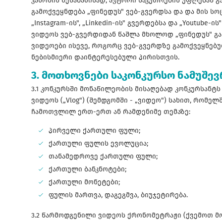
კანონის შესაბამისად, ავტორი საკუთრების უფლებას გ
გამოქვეყნდება „ფინედუს" ვებ-გვერდსა და და მის სოც
„Instagram-ის", „Linkedin-ის" გვერდებსა და „Youtube-
ვიდეოს ვებ-გვერდიდან წაშლა მხოლოდ „ფინედუს" გ
ვიდეოები ისევე, როგორც ვებ-გვერდზე გამოქვეყნებუ
ნებისმიერი დაინტერესებული პირისთვის.
3. მოთხოვნები საკონკურსო ნამუშე
3.1 კონკურსში მონაწილეობის მისაღებად კონკურსანტს 
ვიდეოს („Vlog") (შემდგომში - „ვიდეო") სახით, რომე
ჩამოთვლილ ერთ-ერთ ან რამდენიმე თემაზე:
პირველი ქართული ფული;
ქართული ფულის ევოლუცია;
თანამედროვე ქართული ფული;
ქართული ბანკნოტები;
ქართული მონეტები;
ფულის მართვა, დაგეგმვა, ბიუჯეტირება.
3.2 წარმოდგენილი ვიდეოს ქრონომეტრაჟი (ქვემოთ მ