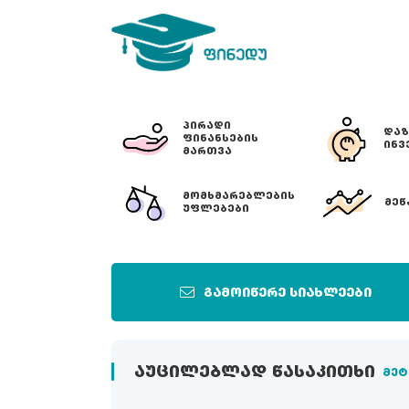
ᲞᲘᲠᲐᲓᲘ
ᲓᲐᲖ
ᲤᲘᲜᲐᲜᲡᲔᲑᲘᲡ
ᲘᲜᲕ
ᲛᲐᲠᲗᲕᲐ
ᲛᲝᲛᲮᲛᲐᲠᲔᲑᲚᲔᲑᲘᲡ
ᲛᲔᲬ
ᲣᲤᲚᲔᲑᲔᲑᲘ
გამოიწერე სიახლეები
ᲐᲣᲪᲘᲚᲔᲑᲚᲐᲓ ᲬᲐᲡᲐᲙᲘᲗᲮᲘ
მეტ