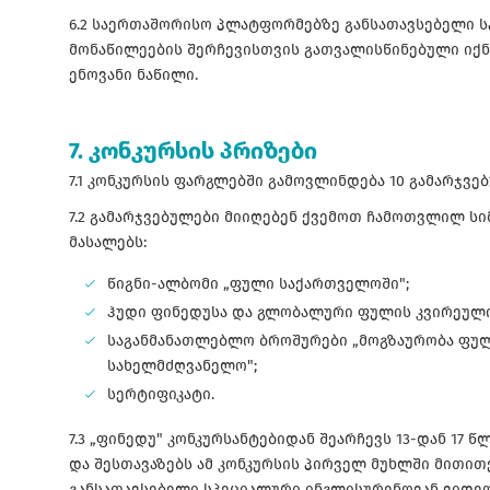
6.2 საერთაშორისო პლატფორმებზე განსათავსებელი 
მონაწილეების შერჩევისთვის გათვალისწინებული იქნ
ენოვანი ნაწილი.
7. კონკურსის პრიზები
7.1 კონკურსის ფარგლებში გამოვლინდება 10 გამარჯვებ
7.2 გამარჯვებულები მიიღებენ ქვემოთ ჩამოთვლილ ს
მასალებს:
წიგნი-ალბომი „ფული საქართველოში";
ჰუდი ფინედუსა და გლობალური ფულის კვირეული
საგანმანათლებლო ბროშურები „მოგზაურობა ფული
სახელმძღვანელო";
სერტიფიკატი.
7.3 „ფინედუ" კონკურსანტებიდან შეარჩევს 13-დან 17 
და შესთავაზებს ამ კონკურსის პირველ მუხლში მით
განსათავსებელი სპეციალური ინგლისურენოვან ვიდე