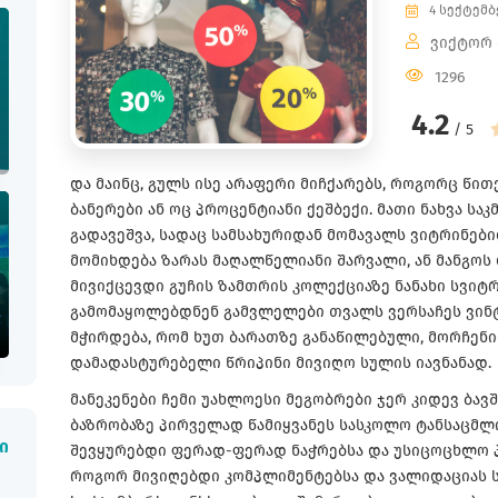
4 სექტემბ
ვიქტორ
1296
4.2
/ 5
და მაინც, გულს ისე არაფერი მიჩქარებს, როგორც წ
ბანერები ან ოც პროცენტიანი ქეშბექი. მათი ნახვა ს
გადავეშვა, სადაც სამსახურიდან მომავალს ვიტრინები
მომიხდება ზარას მაღალწელიანი შარვალი, ან მანგო
მივიქცევდი გუჩის ზამთრის კოლექციაზე ნანახი სვი
გამომაყოლებდნენ გამვლელები თვალს ვერსაჩეს ვინ
მჭირდება, რომ ხუთ ბარათზე განაწილებული, მორჩენ
დამადასტურებელი წრიპინი მივიღო სულის იავნანად.
მანეკენები ჩემი უახლოესი მეგობრები ჯერ კიდევ ბავ
ბაზრობაზე პირველად წამიყვანეს სასკოლო ტანსაცმლ
შევყურებდი ფერად-ფერად ნაჭრებსა და უსიცოცხლო პ
ი
როგორ მივიღებდი კომპლიმენტებსა და ვალიდაციას სხ