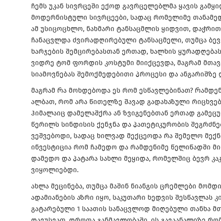
ჩემს უკან სივრცეში ექოდ გავრცელებლმა ყავის გამ
მოდერნისტული სივრცეები, სადაც რომელიმე თანამე
ამ უსიცოცხლო, ნახმარი ტანსაცმლის ყიდვით, დაჭრით
ჩანაცვლდა ძვირადღირებული ტანსაცმელი, თუმცა ბევ
ხარჯების შემცირებასთან ერთად, ხალხის ყურადღებას
ვიდრე ტომ ფორდის კოსტუმი მიიქცევდა, მაგრამ მთავ
სიამოვნებას შემოქმედებითი პროცესი და ანგარიშზე 
მაგრამ Რა მოხდებოდა ეს რომ ესწავლებინათ? Რამდე
ალბათ, რომ არა წითელზე შავად გადახაზული რიცხვებ
ჰიმალაიც დამელაშქრა ან ზვიგენებთან ერთად გამეცუ
წერილს სინდისის ქენჯნა და პათეტიკურობის შეგრძნ
ვეშვებოდი, სადაც ხილვად მექცეოდა რა შემელო მექნ
ინვესტიცია რომ ჩამედო და რამდენიმე წელიწადში მ
დამედო და პატარა სახლი მეყიდა, რომელშიც ბევრ კაკ
ვიყოლიებდი.
ახლა მეცინება, თუმცა მაშინ ნიანგის ცრემლები მომდი
ადამიანების აზრი იყო, საკუთარი ხედვის შესწავლას კ
გატარებული 1 საათის სანაცვლოდ მიღებული თანხა მთ
დავუსვათ. დროთა განმავლობაში, ის გავაანალიზე რომ,