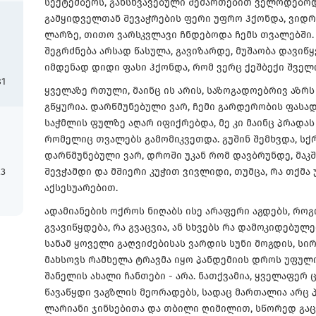
სექტემბერს, განსხვავებული შემართებით ველოდებოდ
გამყიდველთან შევაჭრების ფერი უფრო ჰქონდა, ვი
ლარზე, თითო ვარსკვლავი ჩნდებოდა ჩემს თვალებში. 
შეგრძნება არსად წასულა, გავიზარდე, მუშაობა დავიწყ
იმდენად დიდი ფასი ჰქონდა, რომ ვერც ქეშბექი შველ
81
ყველაზე რთული, მაინც ის არის, საზოგადოებრივ აზრ
გწყურია. დარწმუნებული ვარ, ჩემი გარდერობის ფასა
საჭმლის ფულზე აღარ იფიქრებდა, მე კი მაინც პრადას
რომელიც თვალებს გამომიკვეთდა. გუშინ შემხვდა, სქ
დარწმუნებული ვარ, დროში უკან რომ დავბრუნდე, მაკ
23
შევჭამდი და მშიერი კუჭით ვივლიდი, თუმცა, რა თქმ
აქსესუარებით.
ადამიანების ოქროს ნიღაბს ისე არაფერი აგდებს, როგ
გვავიწყდება, რა გვაცვია, ან სხვებს რა დამოკიდებულე
სანამ ყოველი გაღვიძებისას ვარდის სუნი მოგდის, სი
მახსოვს რამხელა ტრავმა იყო პანდემიის დროს უფულო
შანელის ახალი ჩანთები - არა. ნათქვამია, ყველაფერ 
წავაწყდი ვაგზლის მეორადებს, სადაც მართალია არც პ
ლარიანი ჯინსებითა და თბილი ღიმილით, სწორედ გა