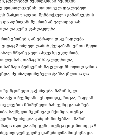
ი, ცვალებად შემოდგომას ჩემთვის
დრე ფოთოლცვენის. თოთოეულ დაკლებულ
ეს ნარკოტიკივით შემბოჭველი გამარჯვების
ე და აღმოვაჩინე, რომ ამ ვალიდაციას
ოდა და ვერც ფასდაკლება.
ს რომ ემონები, ან უბრალოდ ყურადღება
დ ვიღაც შორეულ ღარიბ ქვეყანაში ერთი წელი
 ახალ მწვანე ყელსახვევზე ვფიქრობ,
როლვისას, თანაც 30% აკლდებოდა,
ში სამმაგი ბურგერის ნაცვლად მხოლოდ ფრის
ა უნდა, ძვირადღირებული ტანსაცმლითა და
ორც მცირედი გაჭირვება, მაშინ სულ
ბა აქვთ ჩვენდამი. ეს ლოგიკურიცაა, რადგან
რთულეების მნიშვნელობას ვერც გაიაზრებ.
ბა, საჭმელი მუდმივად მქონდა, თუმცა
ცუდში შეიძლება კარგის მოძებნაო, მაშინ
რადა იყო და არც გუჩი, თუმცა ციცინო იდგა 5
ცრეცილ ფურცელზე დაწერილმა რიცხვმა და