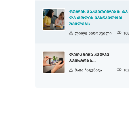
ᲤᲣᲚᲘᲡ ᲒᲐᲙᲕᲔᲗᲘᲚᲔᲑᲘ: ᲠᲐ
ᲓᲐ ᲠᲝᲓᲘᲡ ᲕᲐᲡᲬᲐᲕᲚᲝᲗ
ᲨᲕᲘᲚᲔᲑᲡ
ლილი ნინოშვილი
16
ᲓᲔᲓᲐᲛᲘᲬᲐ ᲙᲕᲚᲐᲕ
ᲒᲕᲘᲮᲛᲝᲑᲡ...
მაია ჩაგუნავა
16