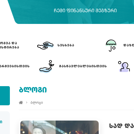
ᲩᲔᲛᲘ ᲤᲘᲜᲐᲜᲡᲣᲠᲘ ᲛᲔᲒᲖᲣᲠᲘ
ᲝᲒᲕᲐ ᲓᲐ
ᲡᲔᲡᲮᲔᲑᲐ
ᲓᲐᲖᲦ
ᲔᲡᲢᲘᲠᲔᲑᲐ
ᲐᲠᲛᲔᲔᲑᲘᲡᲗᲕᲘᲡ
ᲛᲐᲡᲬᲐᲕᲚᲔᲑᲚᲔᲑᲘᲡᲗᲕᲘᲡ
ᲑᲚᲝᲒᲘ
ბლოგი
ი
ᲡᲐᲓ ᲓᲐ