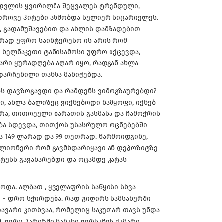
ყიდვლის ყვირილმა შეცვალეს ტრენდული,
დროვე ჰიტები ახშობდა სულიერ სიცარიელეს.
, გადამუშავებით და ახლის დამზადებით
რად უფრო საინტერესო ის არის რომ
 ხელნაკეთი ტანისამოსი უფრო იქცევდა,
არი ყურადღება აღარ იყო, რადგან ახლა
დარჩენილი თანხა მანიჭებდა.
ნს დავზოგავდი და რამდენს ვიმოგზაურებდი?
ი, ახლა ბალიზეც ვიქნებოდი ნამყოფი, იქნებ
რა, თითოეული ბარათის გასმასა და ჩამოჭრის
ება სდევდა, თითქოს უსასრულო ოცნებებში
ა 149 ლარად და 99 თეთრად. წარმოიდგინე,
ილიონერი რომ გავმხდარიყავი ან დეპოზიტზე
ტუსს გავახარებდი და ოცამდე კატას
ოდა. ალბათ , ყველაფრის საწყისი სხვა
ი - დრო სჭირდება. რად გიღირს სამსახურში
ავარი კითხვაა, რომელიც საკუთარ თავს უნდა
 ვერც პარიზში ნანახი ვერსაჩეს ქამარი