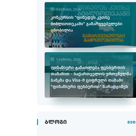
1 ივნისი, 2026
კონკურსის "ფინედუს კუთხე
ბიბლიოთეკაში" გამარჯვებულები
ცნობილია
1 ივნისი, 2026
ფინანსური განათლება ფეხბურთის
თამაშით - საქართველოს ეროვნულმა
ბანკმა და Visa-მ ციფრული თამაში
"ფინანსური ფეხბურთი" წარადგინეს
ᲑᲚᲝᲒᲘ
მეტ