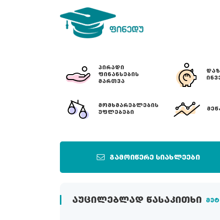
ᲞᲘᲠᲐᲓᲘ
ᲓᲐᲖ
ᲤᲘᲜᲐᲜᲡᲔᲑᲘᲡ
ᲘᲜᲕ
ᲛᲐᲠᲗᲕᲐ
ᲛᲝᲛᲮᲛᲐᲠᲔᲑᲚᲔᲑᲘᲡ
ᲛᲔᲬ
ᲣᲤᲚᲔᲑᲔᲑᲘ
გამოიწერე სიახლეები
ᲐᲣᲪᲘᲚᲔᲑᲚᲐᲓ ᲬᲐᲡᲐᲙᲘᲗᲮᲘ
მეტ