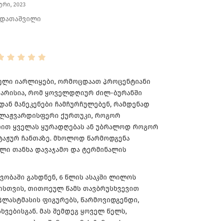
ერი, 2023
 დათაშვილი
ითელი იარლიყები, ორმოცდაათ პროცენტიანი
აკმარისია, რომ ყოველდღიურ ძილ-ბურანში
დან მანეკენები ჩამჩურჩულებენ, რამდენად
ს ლაჟვარდისფერი ქურთუკი, როგორ
ტრით ყველას ყურადღებას ან უბრალოდ როგორ
ტაჟურ ჩანთაზე. მხოლოდ წარმოდგენა
ილი თანხა დავაჯამო და ტერმინალის
შვობაში გახდნენ, 6 წლის ასაკში ლილოს
ისთვის, თითოეულ წამს თავბრუსხვევით
ლასტმასის ფიგურებს, წარმოვიდგენდი,
ვებისგან. მას შემდეგ ყოველ წელს,