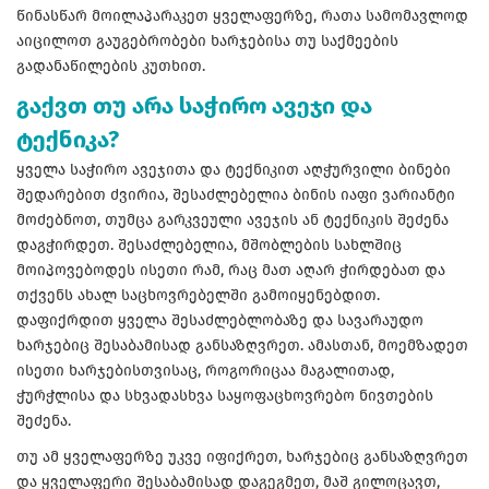
წინასწარ მოილაპარაკეთ ყველაფერზე, რათა სამომავლოდ
აიცილოთ გაუგებრობები ხარჯებისა თუ საქმეების
გადანაწილების კუთხით.
გაქვთ თუ არა საჭირო ავეჯი და
ტექნიკა?
ყველა საჭირო ავეჯითა და ტექნიკით აღჭურვილი ბინები
შედარებით ძვირია, შესაძლებელია ბინის იაფი ვარიანტი
მოძებნოთ, თუმცა გარკვეული ავეჯის ან ტექნიკის შეძენა
დაგჭირდეთ. შესაძლებელია, მშობლების სახლშიც
მოიპოვებოდეს ისეთი რამ, რაც მათ აღარ ჭირდებათ და
თქვენს ახალ საცხოვრებელში გამოიყენებდით.
დაფიქრდით ყველა შესაძლებლობაზე და სავარაუდო
ხარჯებიც შესაბამისად განსაზღვრეთ. ამასთან, მოემზადეთ
ისეთი ხარჯებისთვისაც, როგორიცაა მაგალითად,
ჭურჭლისა და სხვადასხვა საყოფაცხოვრებო ნივთების
შეძენა.
თუ ამ ყველაფერზე უკვე იფიქრეთ, ხარჯებიც განსაზღვრეთ
და ყველაფერი შესაბამისად დაგეგმეთ, მაშ გილოცავთ,