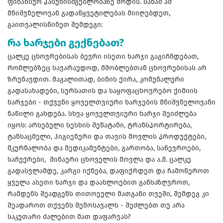
ფინანსურ პასუხისმგებლობაზე მოდის. სანამ ამ
მნიშვნელოვან გადაწყვეტილებას მიიღებდეთ,
გაითვალისწინეთ შემდეგი:
რა ხარჯები გექნებათ?
ცალკე ცხოვრებისას ბევრი ისეთი ხარჯი გაგიჩნდებათ,
რომლებზეც სავარაუდოდ, მშობლებთან ცხოვრებისას არ
ზრუნავდით. მაგალითად, ბინის ქირა, კომუნალური
გადასახადები, სურსათის და საყოფაცხოვრებო ქიმიის
ხარჯები - თქვენი ყოველთვიური ხარჯების მნიშვნელოვანი
ნაწილი გახდება. სხვა ყოველთვიური ხარჯი შეიძლება
იყოს: არსებული სესხის შენატანი, ტრანსპორტირება,
ტანსაცმელი, ჰიგიენური და თავის მოვლის პროდუქტები,
მკურნალობა და მედიკამენტები, გართობა, საწევროები,
საჩუქრები, შინაური ცხოველის მოვლა და ა.შ. ცალკე
გადასვლამდე, კარგი იქნება, დაფიქრდეთ და ჩამოწეროთ
ყველა ასეთი ხარჯი და დაახლოებით განსაზღვროთ,
რამდენს შეადგენს თითოეული მათგანი თვეში, შემდეგ კი
შეადაროთ თქვენს შემოსავალს - შეძლებთ თუ არა
საკუთარი ძალებით მათ დაფარვას?