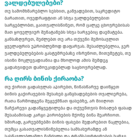
ვალდებულებები?
თუ სამომხმარებლო სესხით, განვადებით, საკრედიტო
ბარათით, ოვედრაფტით ან სხვა ვალდებულებით
სარგებლობთ, გაითვალისწინეთ, რომ ცალკე ცხოვრებისას
მათ ყოველვიურ შენატანებს სხვა ხარჯებიც დაემატება.
განსაზღვრეთ, შეძლებთ თუ არა თქვენი შემოსავლით
ყველაფრის უპრობლემოდ დაფარვას. შესაძლებელია, ჯერ
ვალდებულებების გასტუმრებაზე იზრუნოთ, მითუმეტეს, თუ
ისინი მოკლევადიანია და მხოლოდ ამის შემდეგ
გადახვიდეთ დამოუკიდებლად საცხოვრებლად.
რა ღირს ბინის ქირაობა?
თუ ქირით გადასვლას აპირებთ, წინასწარვე დაიწყეთ
ბინის გაქირავების შესახებ განცხადებების თვალიერება,
რათა წარმოდგენა შეგექმნათ ფასებზე, არ მიიღოთ
ნაჩქარევი გადაწყვეტილება და თქვენთვის მისაღებ ფასად
შესაბამისად კარგი პირობების მქონე ბინა შეარჩიოთ.
ხშირად, გარეუბნებში ბინის ფასები შედარებით ნაკლებია,
თუმცა გასათვალისწინებელია სამსახურამდე ან
სასწავლებლამდე მანძილი და ტრანსპორტირების ხარჯი.