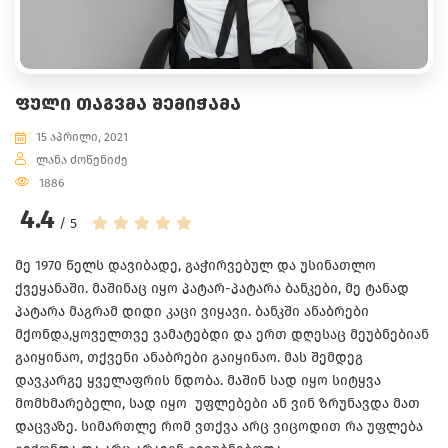
ᲤᲣᲚᲘ ᲗᲐᲒᲕᲛᲐ ᲨᲔᲛᲘᲭᲐᲛᲐ
15 აპრილი, 2021
ლანა ძოწენიძე
1886
4.4
/ 5
მე 1970 წელს დავიბადე, გაჭირვებულ და უსინათლო
ქვეყანაში. მაშინაც იყო პატარ-პატარა ბანკები, მე ტანად
პატარა მაგრამ დიდი კაცი ვიყავი. ბანკში ანაბრები
მქონდა,ყოველთვე ვამატებდი და ერთ დღესაც მეუბნებიან
გაიყინაო, თქვენი ანაბრები გაიყინაო. მას შემდეგ
დავკარგე ყველაფრის ნდობა. მაშინ სად იყო სიტყვა
მომხმარებელი, სად იყო უფლებები ან ვინ ზრუნავდა მათ
დაცვაზე. სიმართლე რომ ვთქვა არც ვიცოდით რა უფლება