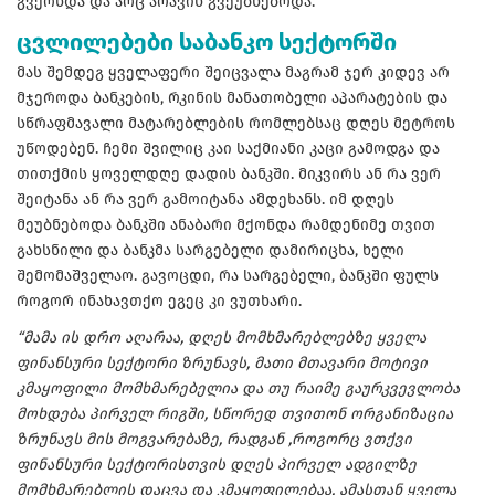
გვქონდა და არც არავინ გვეუბნებოდა.
ცვლილებები საბანკო სექტორში
მას შემდეგ ყველაფერი შეიცვალა მაგრამ ჯერ კიდევ არ
მჯეროდა ბანკების, რკინის მანათობელი აპარატების და
სწრაფმავალი მატარებლების რომლებსაც დღეს მეტროს
უწოდებენ. ჩემი შვილიც კაი საქმიანი კაცი გამოდგა და
თითქმის ყოველდღე დადის ბანკში. მიკვირს ან რა ვერ
შეიტანა ან რა ვერ გამოიტანა ამდეხანს. იმ დღეს
მეუბნებოდა ბანკში ანაბარი მქონდა რამდენიმე თვით
გახსნილი და ბანკმა სარგებელი დამირიცხა, ხელი
შემომაშველაო. გავოცდი, რა სარგებელი, ბანკში ფულს
როგორ ინახავთქო ეგეც კი ვუთხარი.
“მამა ის დრო აღარაა, დღეს მომხმარებლებზე ყველა
ფინანსური სექტორი ზრუნავს, მათი მთავარი მოტივი
კმაყოფილი მომხმარებელია და თუ რაიმე გაურკვევლობა
მოხდება პირველ რიგში, სწორედ თვითონ ორგანიზაცია
ზრუნავს მის მოგვარებაზე, რადგან ,როგორც ვთქვი
ფინანსური სექტორისთვის დღეს პირველ ადგილზე
მომხმარებლის დაცვა და კმაყოფილებაა, ამასთან ყველა