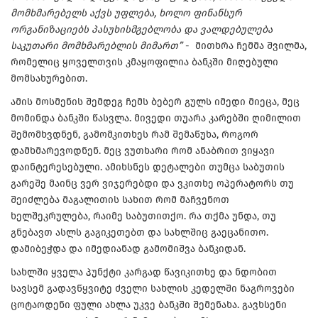
მომხმარებელს აქვს უფლება, ხოლო ფინანსურ
ორგანიზაციებს პასუხისმგებლობა და ვალდებულება
საკუთარი მომხმარებლის მიმართ”
- მითხრა ჩემმა შვილმა,
რომელიც ყოველთვის კმაყოფილია ბანკში მიღებული
მომსახურებით.
ამის მოსმენის შემდეგ ჩემს ბებერ გულს იმედი მიეცა, მეც
მომინდა ბანკში წასვლა. მივედი თუარა კარებში ღიმილით
შემომხვდნენ, გამომკითხეს რამ შემაწუხა, როგორ
დამხმარევოდნენ. მეც ვუთხარი რომ ანაბრით ვიყავი
დაინტერესებული. ამიხსნეს დეტალები თუმცა საბუთის
გარეშე მაინც ვერ ვიჯერებდი და ვკითხე ოპერატორს თუ
შეიძლება მაგალითის სახით რომ მაჩვენოთ
ხელშეკრულება, რაიმე საბუთითქო. რა თქმა უნდა, თუ
გნებავთ ასლს გაგიკეთებთ და სახლშიც გაეცანითო.
დამიბეჭდა და იმედიანად გამომიშვა ბანკიდან.
სახლში ყველა პუნქტი კარგად წავიკითხე და ნდობით
სავსემ გადავწყვიტე ძველი სახლის კედელში ნაგროვები
ცოტაოდენი ფული ახლა უკვე ბანკში შემენახა. გავხსენი