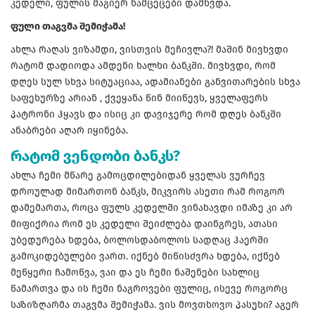
კედელი, ფულის მაგიერ ნამცეცები დამხვდა.
ფული თაგვმა შემიჭამა!
ახლა რაღას ვიზამდი, ვისთვის მეჩივლა?! მაშინ მივხვდი
რატომ დადიოდა ამდენი ხალხი ბანკში. მივხვდი, რომ
დღეს სულ სხვა სიტუაციაა, ადამიანები განვითარების სხვა
საფეხურზე არიან , ქვეყანა წინ მიიწევს, ყველაფერს
პატრონი ჰყავს და ისიც კი დავიჯერე რომ დღეს ბანკში
ანაბრები აღარ იყინება.
რატომ ვენდობი ბანკს?
ახლა ჩემი მწარე გამოცდილებიდან ყველას ვურჩევ
დროულად მიმართონ ბანკს, მიკვირს ასეთი რამ როგორ
დამემართა, როცა ფულს კედელში ვინახავდი იმაზე კი არ
მიფიქრია რომ ეს კედელი შეიძლება დაინგრეს, ათასი
უბედურება ხდება, ბოლოსდაბოლოს სადღაც ჰაერში
გამოკიდებულები ვართ. იქნებ მიწისძვრა ხდება, იქნებ
მეწყერი ჩამოწვა, ვაი და ეს ჩემი ნაშენები სახლიც
წამართვა და ის ჩემი ნაგროვები ფულიც, ისევე როგორც
საზიზღარმა თაგვმა შემიჭამა. ვის მოვთხოვო პასუხი? აგერ