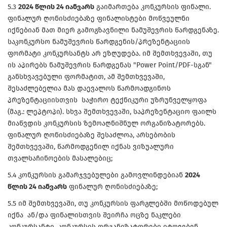
5.3
2024 წლის 24 იანვარს
გაიმართება კონკურსის ფინალი.
ფინალურ ღონისძიებაზე ფინალისტები მოწვეულნი
იქნებიან მათ მიერ გამოგზავნილი ნამუშევრის წარდგენაზე.
საკონკურსო ნამუშევრის წარდგენის/პრეზენტაციის
ფორმატი კონკურსანტს არ ეზღუდება. იმ შემთხვევაში, თუ
ის აპირებს ნამუშევრის წარდგენას "Power Point/PDF-სგან"
განსხვავებული ფორმატით, ამ შემთხვევაში,
შესაძლებელია მას დაევალოს წარმოადგინოს
პრეზენტაციისთვის საჭირო ტექნიკური უზრუნველყოფა
(მაგ.: ლეპტოპი). სხვა შემთხვევაში, საპრეზენტაციო ფაილს
მიაწვდის კონკურსის ზემოაღნიშნულ ორგანიზატორებს.
ფინალურ ღონისძიებაზე შესაძლოა, არსებობის
შემთხვევაში, წარმოდგენილ იქნას ვიზუალური
თვალსაჩინოების მასალებიც;
5.4 კონკურსის გამარჯვებულები გამოვლინდებიან
2024
წლის 24 იანვარს
ფინალურ ღონისძიებაზე;
5.5 იმ შემთხვევაში, თუ კონკურსის ფარგლებში მოწოდებულ
იქნა ან/და ფინალისთვის შეირჩა ოცზე ნაკლები
კონკურსანტი, კონკურსის ორგანიზატორები იტოვებენ