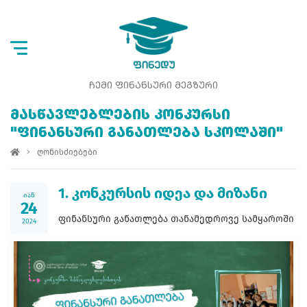
ᲩᲔᲛᲘ ᲤᲘᲜᲐᲜᲡᲣᲠᲘ ᲛᲔᲒᲖᲣᲠᲘ
ᲛᲐᲡᲬᲐᲕᲚᲔᲑᲚᲔᲑᲘᲡ ᲙᲝᲜᲙᲣᲠᲡᲘ
"ᲤᲘᲜᲐᲜᲡᲣᲠᲘ ᲒᲐᲜᲐᲗᲚᲔᲑᲐ ᲡᲙᲝᲚᲐᲨᲘ"
ღონისძიებები
1. კონკურსის იდეა და მიზანი
იან
24
ფინანსური განათლება თანამედროვე სამყაროში
2024