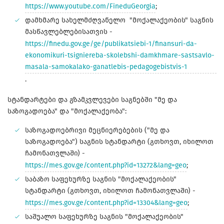
https://www.youtube.com/FineduGeorgia
;
დამხმარე სახელმძღვანელო "მოქალაქეობის" საგნის
მასწავლებლებისათვის -
https://finedu.gov.ge/ge/publikatsiebi-1/finansuri-da-
ekonomikuri-tsigniereba-skolebshi-damkhmare-sastsavlo-
masala-samokalako-ganatlebis-pedagogebistvis-1
.
სტანდარტები და გზამკვლევები საგნებში "მე და
საზოგადოება" და "მოქალაქეობა":
საზოგადოებრივი მეცნიერებების ("მე და
საზოგადოება") საგნის სტანდარტი (გთხოვთ, იხილოთ
ჩამონათვლაში) -
https://mes.gov.ge/content.php?id=13272&lang=geo
;
საბაზო საფეხურზე საგნის "მოქალაქეობის"
სტანდარტი (გთხოვთ, იხილოთ ჩამონათვლაში) -
https://mes.gov.ge/content.php?id=13304&lang=geo
;
საშუალო საფეხურზე საგნის "მოქალაქეობის"