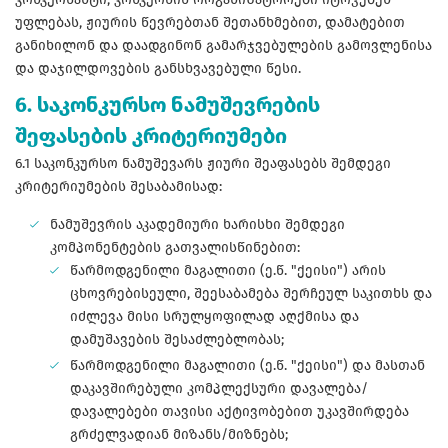
უფლებას, ჟიურის წევრებთან შეთანხმებით, დამატებით
განიხილონ და დაადგინონ გამარჯვებულების გამოვლენისა
და დაჯილდოვების განსხვავებული წესი.
6. საკონკურსო ნამუშევრების
შეფასების კრიტერიუმები
6.1 საკონკურსო ნამუშევარს ჟიური შეაფასებს შემდეგი
კრიტერიუმების შესაბამისად:
ნამუშევრის აკადემიური ხარისხი შემდეგი
კომპონენტების გათვალისწინებით:
წარმოდგენილი მაგალითი (ე.წ. "ქეისი") არის
ცხოვრებისეული, შეესაბამება შერჩეულ საკითხს და
იძლევა მისი სრულყოფილად აღქმისა და
დამუშავების შესაძლებლობას;
წარმოდგენილი მაგალითი (ე.წ. "ქეისი") და მასთან
დაკავშირებული კომპლექსური დავალება/
დავალებები თავისი აქტივობებით უკავშირდება
გრძელვადიან მიზანს/მიზნებს;