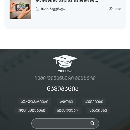
ᲓᲔᲓᲐᲛᲘᲬᲐ ᲙᲕᲚᲐᲕ ᲒᲕᲘᲮᲛᲝᲑᲡ...
მაია ჩაგუნავა
1618
ᲩᲔᲛᲘ ᲤᲘᲜᲐᲜᲡᲣᲠᲘ ᲛᲔᲒᲖᲣᲠᲘ
ᲜᲐᲕᲘᲒᲐᲪᲘᲐ
ᲞᲣᲑᲚᲘᲙᲐᲪᲘᲔᲑᲘ
ᲑᲚᲝᲒᲘ
ᲙᲕᲚᲔᲕᲔᲑᲘ
ᲦᲝᲜᲘᲡᲫᲘᲔᲑᲔᲑᲘ
ᲡᲘᲐᲮᲚᲔᲔᲑᲘ
ᲡᲢᲐᲢᲘᲔᲑᲘ