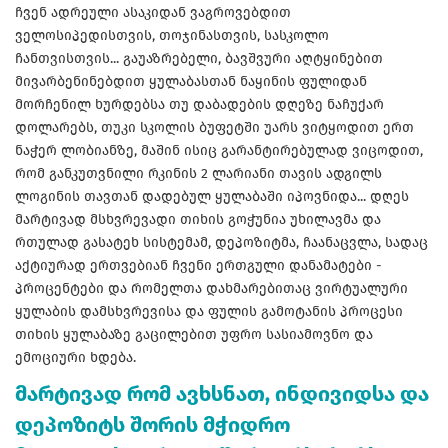
ჩვენ ადრეული ასაკიდან ვაგროვებდით
ველოსიპედისთვის, თოჯინასთვის, სასკოლო
ჩანთვისთვის... გაუაზრებელი, ბავშვური აღტყინებით
მივარბენინებდით ყულაბასთან ნაყინის ფულიდან
მორჩენილ ხურდებსა თუ დაბადების დღეზე ნაჩუქარ
დოლარებს, თუკი სკოლის ბუფეტში უარს ვიტყოდით ერთ
ნაჭერ ლობიანზე, მაშინ ისიც გარანტირებულად ვიცოდით,
რომ განკუთვნილი რკინის 2 ლარიანი თავის ადგილს
ლოგინის თავთან დადებულ ყულაბაში იპოვნიდა... დღეს
მარტივად მსხვრევადი თიხის გოჭუნია უხილავმა და
რთულად გასატეხ სისტემამ, დეპოზიტმა, ჩაანაცვლა, სადაც
აქტიურად ერთვებიან ჩვენი ერთგული დანამატები -
პროცენტები და რომელთა დახმარებითაც ვირტუალური
ყულაბის დამსხვრევისა და ფულის გამოტანის პროცესი
თიხის ყულაბაზე გაცილებით უფრო სასიამოვნო და
ემოციური ხდება.
მარტივად რომ ავხსნათ, ინდივიდსა და
დეპოზიტს შორის მჭიდრო