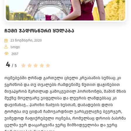
ᲩᲔᲛᲘ ᲯᲐᲓᲝᲡᲜᲣᲠᲘ ᲧᲣᲚᲐᲑᲐ
23 ნოემბერი, 2020
სოფი
2657
4
/ 5
ოცნებებში ღრმად გართული ცხელი კრუასანის სუნსაც კი
ვგრძნობ და თუ თვალებს რამდენიმე წუთით დაჟინებით
მივაპყრობ მკრთლად გამოკვეთილ ჰორიზონტს, მაშინ მზის
შუქზე მოელვარე ეიფელისა და ლუვრის ლანდებსაც კი
დავინახავ... პარიზი ნაძვის ხესთან, დაბადების დღის
ტორტსა თუ ციდან ჩამოვარდნილ ვარსკვლავზე ბევრჯერ,
უიმედოდ ჩაფიქრებული ოცნება, რომელსაც დროის ბასრმა
ცელმა ვერ დააკარგვინა ვერც მიმზიდველობა და ვერც