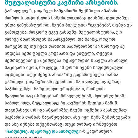
მუტუალისტური კავშირი არსებობს.
პარალელურ, ციფრულ სამყაროში შექმნილი ანაბარი,
რომლის სიცოცხლის ხანგრძლივობაც გახსნის დღიდანვე
უნდა განვსაზღვროთ, ჩვენი ბიუჯეტით "იკვებება", თუმცა ეს
გამოკვება, როგორც უკვე ვახსენე, მუტუალისტურია, ე.ი
ორივე მხარისთვის სასარგებლო, და მაინც, როგორ
მარგებს მე თუ ჩემი თანხით საზრდოობს? აი სწორედ აქ
ჩნდება ჩემი ცხელი კრუასანი და ეიფელი, თქვენს
შემთხვევაში ეს შეიძლება ოქსფორდში სწავლა ან ახალი
მაცივარი იყოს, მოკლედ, ამ დროს ჩვენი ჩაფიქრებული
ოცნებები იღვიძებენ. ანაბარზე გადარიცხული თანხა
ცარიელი ციფრები არ გეგონოთ, მათ ყოველთვიურად
საპროცენტო სარგებელი ერიცხებათ, რომლის
წყალობითაც იზრდებიან, მრავლდებიან, ძლიერდებიან....
საბოლოოდ, მუტუალისტური კავშირის შედეგს მაშინ
დავინახავთ, როცა ანგარიშზე ჩვენი ოცნების ასახდენად
საკმარის თანხას წავაწყდებით. ასე იყო ჩემს შემთხვევაში
და ასე იქნება თქვენთანაც, თუკი ღრმად ირწმუნებთ
"
ჩაიფიქრე, შეაგროვე და აისრულე!
"-ს ჯადოსნური