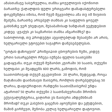
ამასთანავე სასურველია, თანხა ყოველთვის იქონიოთ
ბარათზე: ქაღალდის ფული ერთგვარი დამადასტურებელი
დოკუმენტია იმისა, რომ ჩვენ შეგვიძლია ამა თუ იმ ნივთის
შეძენა, ბარათზე არსებულ თანხას კი საფულის ყოველ
გახსნაზე ვერ ვხედავთ, შესაბამისად ხანდახან ვეჭვდებით
კიდეც -გვაქვს კი საკმარისი თანხა ანგარიშზე? და
საბოლოოდ, თუ პროდუქტი აუცილებლად შესაძენი არ არის,
ხელცარიელი ვტოვებთ სავაჭრო დაწესებულებას.
"ცოტას დაზოგვის" პრინციპით ცხოვრების ჩემი, კიდევ
ერთი სასარგებლო რჩევა იქნება ფულის საათებში
გადაყვანა. თუკი თქვენ მუშაობთ კვირაში 30 საათს, თქვენი
ხელფასი კი შეადგენს 600 ლარს, გამოდის, რომ
საათობრივად თქვენ გეკუთვნით 20 ლარი, შედეგად, როცა
მაღაზიაში დაინახავთ მაისურს, რომლის ღირებულებაც 50
ლარია, დაფიქრიდით: რამდენი საათი(მაისური) უნდა
ატაროთ? 50 ლარი თქვენი 2 საათნახევრიანი შრომის
ექვივალენტურია, გიღირთ ეს მაისური ამდენხნიან
შრომად? თუკი პასუხის გაცემას აყოვნებთ და ეჭვდებით,
მაშინ გირჩევთ, შენობა კვლავ ხელცარიელი დატოვოთ.