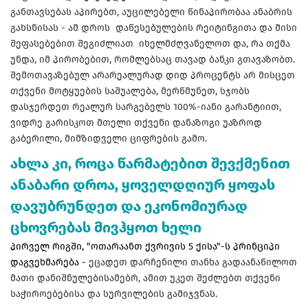
განთავსებას აპირებთ, აუცილებელი წინაპირობაა ანაბრის
გახსნისას - ამ დროს დაწესებულების რეიტინგითა და მისი
შეფასებებით შეგიძლიათ იხელმძღვანელოთ და, რა თქმა
უნდა, იმ პირობებით, რომლებსაც თავად ბანკი გთავაზობთ.
შემოთავაზებულ არარეალურად დიდ პროცენტს არ მისცეთ
თქვენი მოტყუების საშუალება, მერწმუნეთ, სჯობს
დასჯერდეთ რეალურ სარგებელს 100%-იანი გარანტიით,
ვიდრე გარისკოთ მთელი თქვენი დანაზოგი უაზროდ
გაბერილი, მიმზიდველი ციფრების გამო.
ახლა კი, როცა წარმატებით შევქმენით
ანაბარი დროა, ყოველდღიურ ყოფას
დავუბრუნდეთ და ეკონომიურად
ცხოვრებას მივჰყოთ ხელი
პირველ რიგში, "ოთარაანთ ქვრივის 5 ქისა"-ს პრინციპი
დაგვეხმარება -
ეცადეთ დარჩენილი თანხა გადაანაწილოთ
მათი დანიშნულებისამებრ, ამით უკეთ შეძლებთ თქვენი
საჭიროებებისა და სურვილების გამიჯვნას.