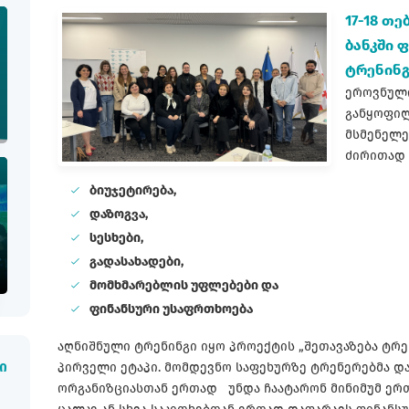
17-18 თ
ბანკში 
ტრენინგ
ეროვნული
განყოფილ
მსმენელე
ძირითად 
ბიუჯეტირება,
დაზოგვა,
სესხები,
გადასახადები,
მომხმარებლის უფლებები და
ფინანსური უსაფრთხოება
აღნიშნული ტრენინგი იყო პროექტის „შეთავაზება ტრე
პირველი ეტაპი. მომდევნო საფეხურზე ტრენერებმა 
ი
ორგანიზციასთან ერთად უნდა ჩაატარონ მინიმუმ ერ