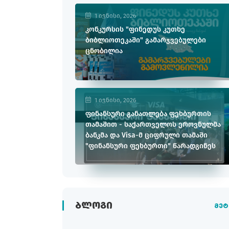
1 ივნისი, 2026
კონკურსის "ფინედუს კუთხე
ბიბლიოთეკაში" გამარჯვებულები
ცნობილია
1 ივნისი, 2026
ფინანსური განათლება ფეხბურთის
თამაშით - საქართველოს ეროვნულმა
ბანკმა და Visa-მ ციფრული თამაში
"ფინანსური ფეხბურთი" წარადგინეს
ᲑᲚᲝᲒᲘ
მეტ