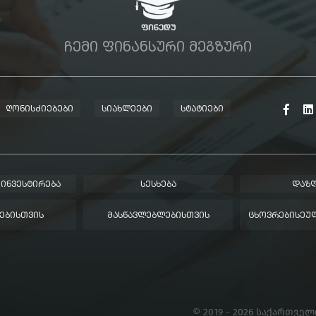
ᲩᲔᲛᲘ ᲤᲘᲜᲐᲜᲡᲣᲠᲘ ᲛᲔᲒᲖᲣᲠᲘ
ᲦᲝᲜᲘᲡᲫᲘᲔᲑᲔᲑᲘ
ᲡᲘᲐᲮᲚᲔᲔᲑᲘ
ᲡᲢᲐᲢᲘᲔᲑᲘ
 ᲘᲜᲕᲔᲡᲢᲘᲠᲔᲑᲐ
ᲡᲔᲡᲮᲔᲑᲐ
ᲓᲐᲖᲦ
ᲔᲑᲘᲡᲗᲕᲘᲡ
ᲛᲐᲡᲬᲐᲕᲚᲔᲑᲚᲔᲑᲘᲡᲗᲕᲘᲡ
ᲪᲮᲝᲕᲠᲔᲑᲘᲡᲔᲣᲚ
© 2019 - 2026 საქართვე