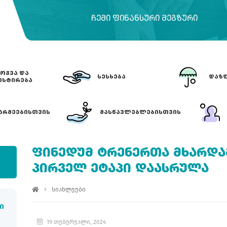
ᲩᲔᲛᲘ ᲤᲘᲜᲐᲜᲡᲣᲠᲘ ᲛᲔᲒᲖᲣᲠᲘ
ᲝᲒᲕᲐ ᲓᲐ
ᲡᲔᲡᲮᲔᲑᲐ
ᲓᲐᲖᲦ
ᲔᲡᲢᲘᲠᲔᲑᲐ
ᲐᲠᲛᲔᲔᲑᲘᲡᲗᲕᲘᲡ
ᲛᲐᲡᲬᲐᲕᲚᲔᲑᲚᲔᲑᲘᲡᲗᲕᲘᲡ
ᲤᲘᲜᲔᲓᲣᲛ ᲢᲠᲔᲜᲔᲠᲗᲐ ᲛᲮᲐᲠᲓᲐ
ᲞᲘᲠᲕᲔᲚ ᲔᲢᲐᲞᲘ ᲓᲐᲐᲡᲠᲣᲚᲐ
სიახლეები
ი
19 თებერვალი, 2024