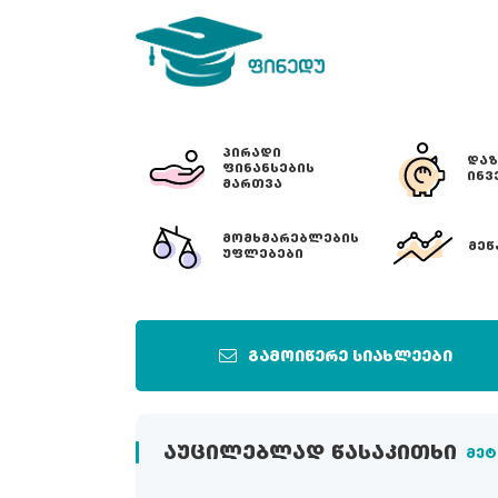
ᲞᲘᲠᲐᲓᲘ
ᲓᲐᲖ
ᲤᲘᲜᲐᲜᲡᲔᲑᲘᲡ
ᲘᲜᲕ
ᲛᲐᲠᲗᲕᲐ
ᲛᲝᲛᲮᲛᲐᲠᲔᲑᲚᲔᲑᲘᲡ
ᲛᲔᲬ
ᲣᲤᲚᲔᲑᲔᲑᲘ
გამოიწერე სიახლეები
ᲐᲣᲪᲘᲚᲔᲑᲚᲐᲓ ᲬᲐᲡᲐᲙᲘᲗᲮᲘ
მეტ