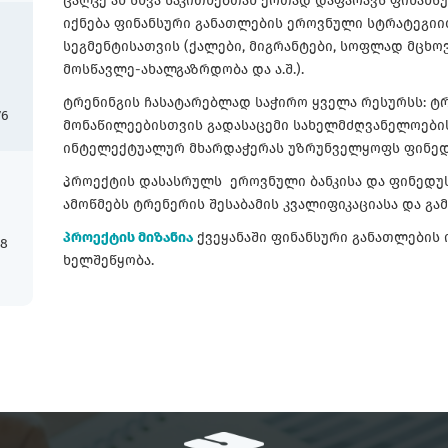
ცალკე ან სხვა საკითხებთან ერთად დაფარავს ფინანს
იქნება ფინანსური განათლების ეროვნული სტრატეგი
სეგმენტისათვის (ქალები, მიგრანტები, სოფლად მცხ
მოსწავლე-ახალგაზრდობა და ა.შ.).
ტრენინგის ჩასატარებლად საჭირო ყველა რესურსს: ტრ
76
მონაწილეებისთვის გადასაცემი სახელმძღვანელოების 
ინტელექტუალურ მხარდაჭერას უზრუნველყოფს ფინედ
პროექტის დასასრულს ეროვნული ბანკისა და ფინედუს
ამოწმებს ტრენერის შესაბამის კვალიფიკაციასა და გ
პროექტის მიზანია
ქვეყანაში ფინანსური განათლების
18
ხელშეწყობა.