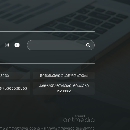
ᲕᲔᲕᲐ
ᲤᲘᲜᲐᲜᲡᲣᲠᲘ ᲣᲡᲐᲤᲠᲗᲮᲝᲔᲑᲐ
ᲙᲐᲚᲙᲣᲚᲐᲢᲝᲠᲔᲑᲘ, ᲢᲔᲡᲢᲔᲑᲘ
Ი ᲡᲘᲢᲣᲐᲪᲘᲔᲑᲘ
ᲓᲐ ᲡᲮᲕᲐ
created
ლოს ეროვნული ბანკი - ყველა უფლება დაცულია