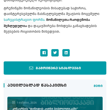
დამადასტურებელი სერტიფიკატი.
ტრენინგში მონაწილეობის მისაღებად საჭიროა,
დაინტერესებულმა მასწავლებელმა შეავსოს მოცემული
სარეგისტრაციო ფორმა.
მონაწილეთა რაოდენობა
შეზღუდულია
და დაკავშირება მოხდება განაცხადების
შევსების რიგითობის მიხედვით.
გამოიწერე სიახლეები
ᲐᲣᲪᲘᲚᲔᲑᲚᲐᲓ ᲬᲐᲡᲐᲙᲘᲗᲮᲘ
მეტი
1 ივნისი, 2026
კონკურსის "ფინედუს კუთხე ბიბლიოთეკაში"