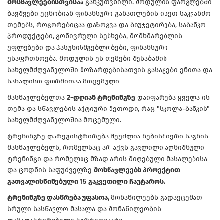
მოსწავლეებისთვისაა
განკუთვნილი. მოდულის ფარგლებში
ბავშვები ეცნობიან ფინანსური განათლების ისეთ საკვანძო
თემებს, როგორებიცაა დაზოგვა და ბიუჯეტირება, საბანკო
პროდუქტები, გონივრული სესხება, მომხმარებლის
უფლებები და პასუხისმგებლობები, ფინანსური
უსაფრთხოება. მოდულის ეს თემები შესაბამის
სახელმძღვანელოში მოზარდებისათვის გასაგები ენითა და
სახალისო ფორმითაა მოცემული.
მასწავლებელთა
2-დღიან ტრენინგზე
დაიფარება ყველა ის
თემა და სწავლების აქტიური მეთოდი, რაც "სკოლა-ბანკის"
სახელმძღვანელოშია მოცემული.
ტრენინგზე დარეგისტრირება შეუძლია ნებისმიერი საგნის
მასწავლებელს, რომელსაც არ აქვს გავლილი აღნიშნული
ტრენინგი და რომელიც მზად არის მიღებული მასალებისა
და ცოდნის საფუძველზე
მოსწავლეებს პროექტით
გათვალისწინებული 15 გაკვეთილი ჩაუტაროს.
ტრენინგზე დასწრება უფასოა,
მონაწილეებს გადაეცემათ
სრული სასწავლო მასალა და მონაწილეობის