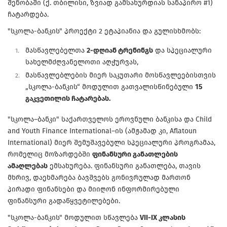
შენობაში (ქ. თბილისი, ზვიად გამსახურდიას სანაპირო #1)
ჩატარდება.
"სკოლა-ბანკის" პროექტი 2 ეტაპიანია და გულისხმობს:
მასწავლებელთა
2-დღიან ტრენინგს
და სპეციალური
სახელმძღვანელოთი აღჭურვას,
მასწავლებლების მიერ საკუთარი მოსწავლეებისთვის
„სკოლა-ბანკის“ მოდულით გათვალისწინებული
15
გაკვეთილის ჩატარებას.
"სკოლა–ბანკი" საქართველოს ეროვნული ბანკისა და Child
and Youth Finance International–ის (ამჟამად კი, Aflatoun
International) მიერ შემუშავებული სპეციალური პროგრამაა,
რომელიც მოზარდებში
ფინანსური განათლების
ამაღლებას
ემსახურება. ფინანსური განათლება, თავის
მხრივ, დაეხმარება ბავშვებს გონივრულად მართონ
პირადი ფინანსები და მიიღონ ინფორმირებული
ფინანსური გადაწყვეტილებები.
"სკოლა-ბანკის" მოდულით სწავლება
VII-IX კლასის