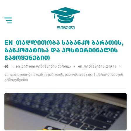
EN_ᲗᲐᲦᲚᲘᲗᲝᲑᲐ ᲡᲐᲑᲐᲜᲙᲝ ᲑᲐᲠᲐᲗᲘᲡ,
ᲑᲐᲜᲙᲝᲛᲐᲢᲘᲡᲐ ᲓᲐ ᲞᲝᲡᲢᲔᲠᲛᲘᲜᲐᲚᲘᲡ
ᲒᲐᲛᲝᲧᲔᲜᲔᲑᲘᲗ
en_პირადი ფინანსების მართვა
en_ფინანსების დაცვა
en_თაღლითობა საბანკო ბარათის, ბანკომატისა და პოსტერმინალის
გამოყენებით