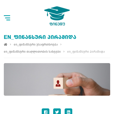
EN_ᲤᲘᲜᲐᲜᲡᲣᲠᲘ ᲞᲘᲠᲐᲛᲘᲓᲐ
en_ფინანსური უსაფრთხოება
en_ფინანსური თაღლითობის სახეები
en_ფინანსური პირამიდა